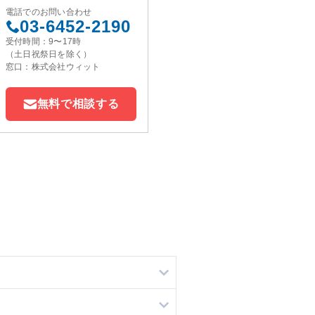
電話でのお問い合わせ
03-6452-2190
受付時間：9〜17時
（土日祝祭日を除く）
窓口：株式会社ウィット
無料で相談する