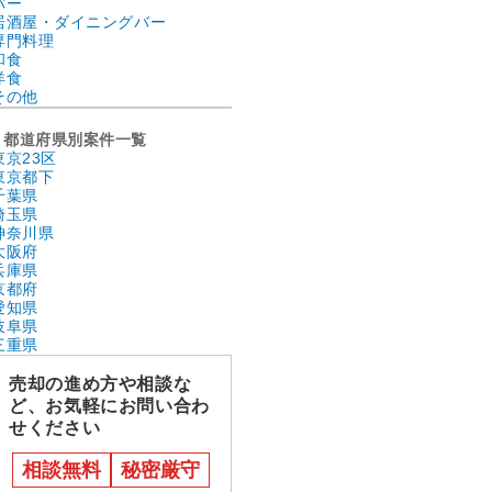
バー
居酒屋・ダイニングバー
専門料理
和食
洋食
その他
都道府県別案件一覧
東京23区
東京都下
千葉県
埼玉県
神奈川県
大阪府
兵庫県
京都府
愛知県
岐阜県
三重県
売却の進め方や相談な
ど、お気軽にお問い合わ
せください
相談無料
秘密厳守