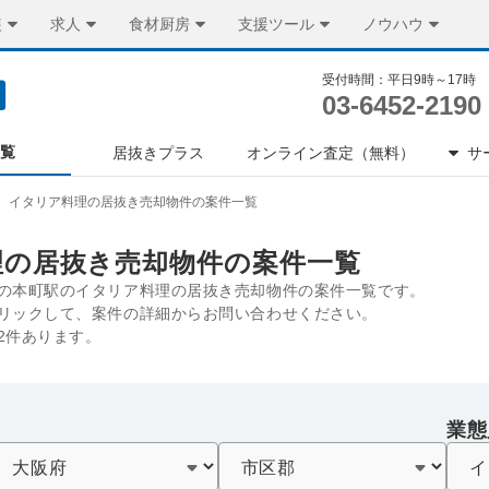
装
求人
食材厨房
支援ツール
ノウハウ
受付時間：平日9時～17時
03-6452-2190
一覧
居抜きプラス
オンライン査定（無料）
サ
イタリア料理の居抜き売却物件の案件一覧
理の居抜き売却物件の案件一覧
の本町駅のイタリア料理の居抜き売却物件の案件一覧です。
リックして、案件の詳細からお問い合わせください。
2件あります。
業態