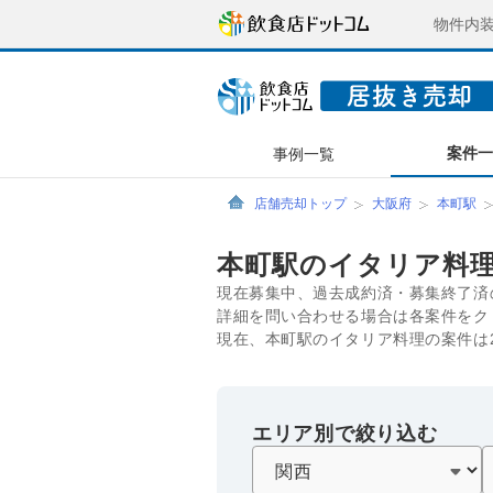
物件内
案件
事例一覧
店舗売却トップ
大阪府
本町駅
本町駅のイタリア料
現在募集中、過去成約済・募集終了済
詳細を問い合わせる場合は各案件をク
現在、本町駅のイタリア料理の案件は
エリア別で絞り込む