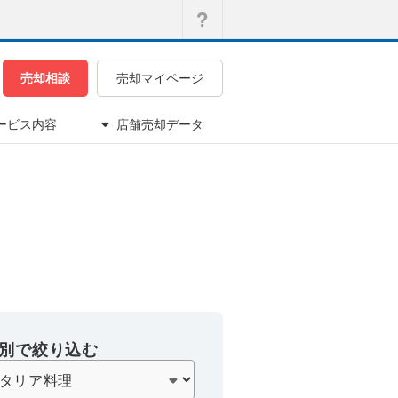
売却相談
売却マイページ
ービス内容
店舗売却データ
別で絞り込む