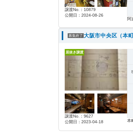
譲渡No.：10879
公開日：2024-08-26
阿
大阪市中央区（本町
募集終了
居抜き譲渡
譲渡No.：9627
本
公開日：2023-04-18