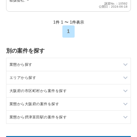
取扱会社: －
譲渡No.：10592
公開日：2024-06-18
1
1
1
件
〜
件表示
1
別の案件を探す
業態から探す
エリアから探す
ラーメンの居抜き売却物件の案件一覧
大阪府の市区町村から案件を探す
フランス料理の居抜き売却物件の案件一覧
東京23区の飲食店の居抜き売却物件の案件一覧
業態から大阪府の案件を探す
イタリア料理の居抜き売却物件の案件一覧
東京都下の飲食店の居抜き売却物件の案件一覧
大阪市北区の飲食店の居抜き売却物件の案件一覧
業態から摂津富田駅の案件を探す
中華の居抜き売却物件の案件一覧
千葉県の飲食店の居抜き売却物件の案件一覧
大阪市中央区の飲食店の居抜き売却物件の案件一覧
大阪府のラーメンの居抜き売却物件の案件一覧
そば・うどんの居抜き売却物件の案件一覧
埼玉県の飲食店の居抜き売却物件の案件一覧
守口市の飲食店の居抜き売却物件の案件一覧
大阪府のフランス料理の居抜き売却物件の案件一覧
摂津富田駅の焼肉の居抜き売却物件の案件一覧