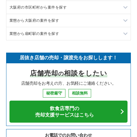
大阪府の市区町村から案件を探す
フランス料理の居抜き売却物件の案件一覧
東京23区の飲食店の居抜き売却物件の案件一覧
業態から大阪府の案件を探す
イタリア料理の居抜き売却物件の案件一覧
東京都下の飲食店の居抜き売却物件の案件一覧
大阪市北区の飲食店の居抜き売却物件の案件一覧
業態から扇町駅の案件を探す
中華の居抜き売却物件の案件一覧
千葉県の飲食店の居抜き売却物件の案件一覧
大阪市中央区の飲食店の居抜き売却物件の案件一覧
大阪府のラーメンの居抜き売却物件の案件一覧
そば・うどんの居抜き売却物件の案件一覧
埼玉県の飲食店の居抜き売却物件の案件一覧
守口市の飲食店の居抜き売却物件の案件一覧
大阪府のフランス料理の居抜き売却物件の案件一覧
扇町駅の中華の居抜き売却物件の案件一覧
居抜き店舗の売却・譲渡先をお探しします！
寿司の居抜き売却物件の案件一覧
神奈川県の飲食店の居抜き売却物件の案件一覧
堺市北区の飲食店の居抜き売却物件の案件一覧
大阪府のイタリア料理の居抜き売却物件の案件一覧
扇町駅の焼肉の居抜き売却物件の案件一覧
店舗売却
相談をしたい
の
焼肉の居抜き売却物件の案件一覧
大阪府の飲食店の居抜き売却物件の案件一覧
堺市中区の飲食店の居抜き売却物件の案件一覧
大阪府の中華の居抜き売却物件の案件一覧
扇町駅のバーの居抜き売却物件の案件一覧
店舗売却をお考えの方、お気軽にご連絡ください。
鉄板焼き・お好み焼の居抜き売却物件の案件一覧
兵庫県の飲食店の居抜き売却物件の案件一覧
大阪市西区の飲食店の居抜き売却物件の案件一覧
大阪府のそば・うどんの居抜き売却物件の案件一覧
秘密厳守
相談無料
アジア料理の居抜き売却物件の案件一覧
京都府の飲食店の居抜き売却物件の案件一覧
茨木市の飲食店の居抜き売却物件の案件一覧
大阪府の寿司の居抜き売却物件の案件一覧
飲食店専門の
カフェの居抜き売却物件の案件一覧
愛知県の飲食店の居抜き売却物件の案件一覧
大阪市福島区の飲食店の居抜き売却物件の案件一覧
大阪府の焼肉の居抜き売却物件の案件一覧
売却支援サービスはこちら
テイクアウトの居抜き売却物件の案件一覧
岐阜県の飲食店の居抜き売却物件の案件一覧
豊中市の飲食店の居抜き売却物件の案件一覧
大阪府の鉄板焼き・お好み焼の居抜き売却物件の案件一覧
お電話でのお問い合わせ