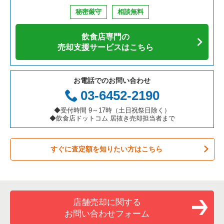
鉄板焼き・お好み焼の居抜き売却物件の案件一覧
兵庫県の飲食店の居抜き売却物件の案件一覧
大阪市西区の飲食店の居抜き売却物件の案件一覧
大阪府のそば・うどんの居抜き売却物件の案件一覧
心斎橋駅の焼肉の居抜き売却物件の案件一覧
秘密厳守
相談無料
アジア料理の居抜き売却物件の案件一覧
京都府の飲食店の居抜き売却物件の案件一覧
茨木市の飲食店の居抜き売却物件の案件一覧
大阪府の寿司の居抜き売却物件の案件一覧
心斎橋駅の鉄板焼き・お好み焼の居抜き売却物件の案件一覧
飲食店専門の
カフェの居抜き売却物件の案件一覧
愛知県の飲食店の居抜き売却物件の案件一覧
大阪市福島区の飲食店の居抜き売却物件の案件一覧
大阪府の焼肉の居抜き売却物件の案件一覧
心斎橋駅のアジア料理の居抜き売却物件の案件一覧
売却支援サービスはこちら
テイクアウトの居抜き売却物件の案件一覧
岐阜県の飲食店の居抜き売却物件の案件一覧
豊中市の飲食店の居抜き売却物件の案件一覧
大阪府の鉄板焼き・お好み焼の居抜き売却物件の案件一覧
心斎橋駅のカフェの居抜き売却物件の案件一覧
お電話でのお問い合わせ
お弁当・惣菜・デリの居抜き売却物件の案件一覧
三重県の飲食店の居抜き売却物件の案件一覧
大阪市都島区の飲食店の居抜き売却物件の案件一覧
大阪府のアジア料理の居抜き売却物件の案件一覧
心斎橋駅のバーの居抜き売却物件の案件一覧
03-6452-2190
カラオケ・パブ・スナックの居抜き売却物件の案件一覧
大阪市阿倍野区の飲食店の居抜き売却物件の案件一覧
大阪府のカフェの居抜き売却物件の案件一覧
心斎橋駅の居酒屋・ダイニングバーの居抜き売却物件の案件一
◆受付時間 9～17時（土日祝祭日除く）
覧
◆飲食店ドットコム 居抜き売却担当者まで
バーの居抜き売却物件の案件一覧
東大阪市の飲食店の居抜き売却物件の案件一覧
大阪府のテイクアウトの居抜き売却物件の案件一覧
心斎橋駅の和食の居抜き売却物件の案件一覧
すぐに査定額を知りたい方はこちら
居酒屋・ダイニングバーの居抜き売却物件の案件一覧
吹田市の飲食店の居抜き売却物件の案件一覧
大阪府のお弁当・惣菜・デリの居抜き売却物件の案件一覧
心斎橋駅の洋食の居抜き売却物件の案件一覧
専門料理の居抜き売却物件の案件一覧
大阪市西成区の飲食店の居抜き売却物件の案件一覧
大阪府のカラオケ・パブ・スナックの居抜き売却物件の案件一
覧
心斎橋駅のその他の居抜き売却物件の案件一覧
和食の居抜き売却物件の案件一覧
堺市堺区の飲食店の居抜き売却物件の案件一覧
店舗売却に関する
大阪府のバーの居抜き売却物件の案件一覧
お問い合わせフォーム
洋食の居抜き売却物件の案件一覧
大阪市東住吉区の飲食店の居抜き売却物件の案件一覧