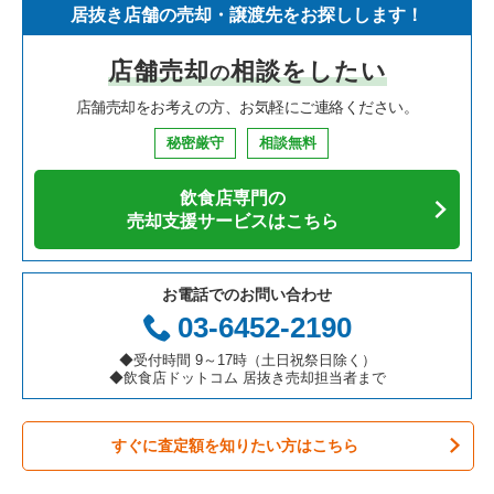
居抜き店舗の売却・譲渡先をお探しします！
寿司の居抜き売却物件の案件一覧
神奈川県の飲食店の居抜き売却物件の案件一覧
堺市北区の飲食店の居抜き売却物件の案件一覧
大阪府のイタリア料理の居抜き売却物件の案件一覧
天満駅のアジア料理の居抜き売却物件の案件一覧
店舗売却
相談をしたい
の
焼肉の居抜き売却物件の案件一覧
大阪府の飲食店の居抜き売却物件の案件一覧
堺市中区の飲食店の居抜き売却物件の案件一覧
大阪府の中華の居抜き売却物件の案件一覧
天満駅のカフェの居抜き売却物件の案件一覧
店舗売却をお考えの方、お気軽にご連絡ください。
鉄板焼き・お好み焼の居抜き売却物件の案件一覧
兵庫県の飲食店の居抜き売却物件の案件一覧
大阪市西区の飲食店の居抜き売却物件の案件一覧
大阪府のそば・うどんの居抜き売却物件の案件一覧
天満駅のお弁当・惣菜・デリの居抜き売却物件の案件一覧
秘密厳守
相談無料
アジア料理の居抜き売却物件の案件一覧
京都府の飲食店の居抜き売却物件の案件一覧
茨木市の飲食店の居抜き売却物件の案件一覧
大阪府の寿司の居抜き売却物件の案件一覧
天満駅のバーの居抜き売却物件の案件一覧
飲食店専門の
カフェの居抜き売却物件の案件一覧
愛知県の飲食店の居抜き売却物件の案件一覧
大阪市福島区の飲食店の居抜き売却物件の案件一覧
大阪府の焼肉の居抜き売却物件の案件一覧
天満駅の居酒屋・ダイニングバーの居抜き売却物件の案件一覧
売却支援サービスはこちら
テイクアウトの居抜き売却物件の案件一覧
岐阜県の飲食店の居抜き売却物件の案件一覧
豊中市の飲食店の居抜き売却物件の案件一覧
大阪府の鉄板焼き・お好み焼の居抜き売却物件の案件一覧
天満駅のその他の居抜き売却物件の案件一覧
お電話でのお問い合わせ
お弁当・惣菜・デリの居抜き売却物件の案件一覧
三重県の飲食店の居抜き売却物件の案件一覧
大阪市都島区の飲食店の居抜き売却物件の案件一覧
大阪府のアジア料理の居抜き売却物件の案件一覧
03-6452-2190
カラオケ・パブ・スナックの居抜き売却物件の案件一覧
大阪市阿倍野区の飲食店の居抜き売却物件の案件一覧
大阪府のカフェの居抜き売却物件の案件一覧
◆受付時間 9～17時（土日祝祭日除く）
◆飲食店ドットコム 居抜き売却担当者まで
バーの居抜き売却物件の案件一覧
東大阪市の飲食店の居抜き売却物件の案件一覧
大阪府のテイクアウトの居抜き売却物件の案件一覧
すぐに査定額を知りたい方はこちら
居酒屋・ダイニングバーの居抜き売却物件の案件一覧
吹田市の飲食店の居抜き売却物件の案件一覧
大阪府のお弁当・惣菜・デリの居抜き売却物件の案件一覧