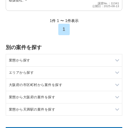
取扱会社: －
譲渡No.：11341
公開日：2025-08-13
1
1
1
件
〜
件表示
1
別の案件を探す
業態から探す
エリアから探す
ラーメンの居抜き売却物件の案件一覧
大阪府の市区町村から案件を探す
フランス料理の居抜き売却物件の案件一覧
東京23区の飲食店の居抜き売却物件の案件一覧
業態から大阪府の案件を探す
イタリア料理の居抜き売却物件の案件一覧
東京都下の飲食店の居抜き売却物件の案件一覧
大阪市北区の飲食店の居抜き売却物件の案件一覧
業態から天満駅の案件を探す
中華の居抜き売却物件の案件一覧
千葉県の飲食店の居抜き売却物件の案件一覧
大阪市中央区の飲食店の居抜き売却物件の案件一覧
大阪府のラーメンの居抜き売却物件の案件一覧
そば・うどんの居抜き売却物件の案件一覧
埼玉県の飲食店の居抜き売却物件の案件一覧
守口市の飲食店の居抜き売却物件の案件一覧
大阪府のフランス料理の居抜き売却物件の案件一覧
天満駅の焼肉の居抜き売却物件の案件一覧