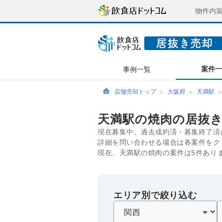
物件内
案件
事例一覧
店舗売却トップ
大阪府
天満駅
天満駅の焼肉の居抜
現在募集中、過去成約済・募集終了済
詳細を問い合わせる場合は各案件をク
現在、天満駅の焼肉の案件は5件あり
エリア別で絞り込む