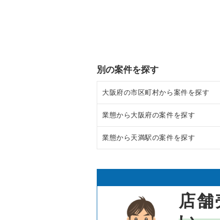
別の案件を探す
大阪府の市区町村から案件を探す
業態から大阪府の案件を探す
大阪市北区の飲食店の居抜き売却
業態から天満駅の案件を探す
大阪市中央区の飲食店の居抜き売
大阪府のラーメンの居抜き売却物
守口市の飲食店の居抜き売却物件
大阪府のフランス料理の居抜き売
天満駅の焼肉の居抜き売却物件の
堺市北区の飲食店の居抜き売却物
大阪府のイタリア料理の居抜き売
天満駅のアジア料理の居抜き売却
店舗
堺市中区の飲食店の居抜き売却物
大阪府の中華の居抜き売却物件の
天満駅のカフェの居抜き売却物件