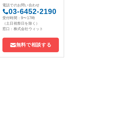
電話でのお問い合わせ
03-6452-2190
受付時間：9〜17時
（土日祝祭日を除く）
窓口：株式会社ウィット
無料で相談する