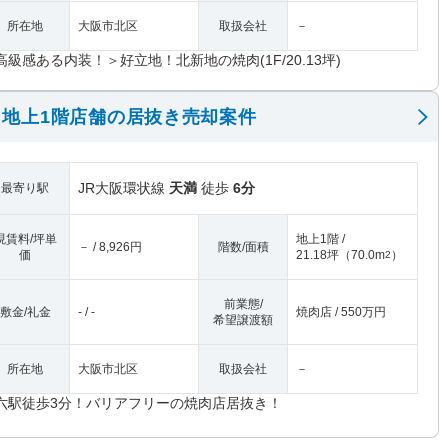
所在地
大阪市北区
取扱会社
－
高級感ある内装！＞好立地！北新地の焼肉(1F/20.13坪)
地上1階店舗の居抜き売却案件
JR大阪環状線
天満
徒歩
6分
最寄り駅
現賃料/坪単
地上1階 /
－ / 8,926円
階数/面積
価
21.18坪
（
70.0m
）
2
前業態/
敷金/礼金
- / -
焼肉店 / 550万円
希望譲渡額
所在地
大阪市北区
取扱会社
－
六駅徒歩3分！バリアフリーの焼肉店居抜き！