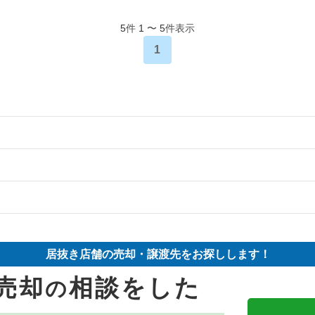
5
件
1
〜
5
件表示
1
物件の案件一覧
却物件の案件一覧
件の案件一覧
の案件一覧
却物件の案件一覧
案件一覧
居抜き店舗の売却・譲渡先をお探しします！
件の案件一覧
却物件の案件一覧
物件の案件一覧
売却
相談をした
の
件の案件一覧
案件一覧
の案件一覧