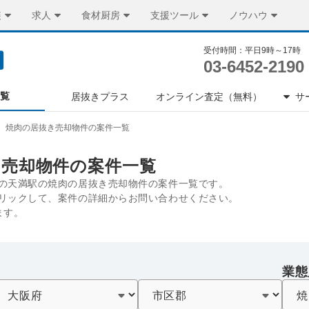
装
求人
食材厨房
支援ツール
ノウハウ
受付時間：平日9時～17時
03-6452-2190
一覧
居抜きプラス
オンライン査定（無料）
サ
焼肉の居抜き売却物件の案件一覧
き売却物件の案件一覧
の天満駅の焼肉の居抜き売却物件の案件一覧です。
リックして、案件の詳細からお問い合わせください。
ます。
業態