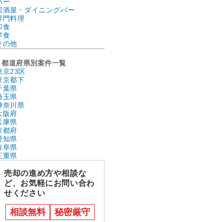
バー
居酒屋・ダイニングバー
専門料理
和食
洋食
その他
都道府県別案件一覧
東京23区
東京都下
千葉県
埼玉県
神奈川県
大阪府
兵庫県
京都府
愛知県
岐阜県
三重県
売却の進め方や相談な
ど、お気軽にお問い合わ
せください
相談無料
秘密厳守