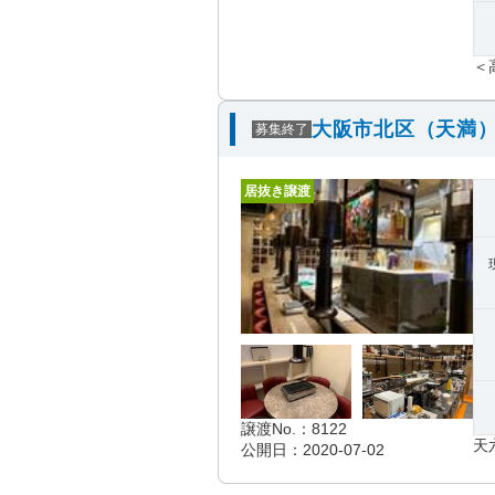
＜
大阪市北区（天満）
募集終了
居抜き譲渡
譲渡No.：8122
天
公開日：2020-07-02