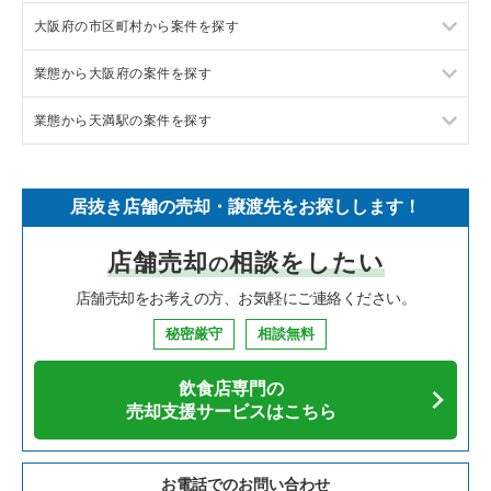
大阪府の市区町村から案件を探す
フランス料理の居抜き売却物件の案件一覧
東京23区の飲食店の居抜き売却物件の案件一覧
業態から大阪府の案件を探す
イタリア料理の居抜き売却物件の案件一覧
東京都下の飲食店の居抜き売却物件の案件一覧
大阪市北区の飲食店の居抜き売却物件の案件一覧
業態から天満駅の案件を探す
中華の居抜き売却物件の案件一覧
千葉県の飲食店の居抜き売却物件の案件一覧
大阪市中央区の飲食店の居抜き売却物件の案件一覧
大阪府のラーメンの居抜き売却物件の案件一覧
そば・うどんの居抜き売却物件の案件一覧
埼玉県の飲食店の居抜き売却物件の案件一覧
守口市の飲食店の居抜き売却物件の案件一覧
大阪府のフランス料理の居抜き売却物件の案件一覧
天満駅の焼肉の居抜き売却物件の案件一覧
居抜き店舗の売却・譲渡先をお探しします！
寿司の居抜き売却物件の案件一覧
神奈川県の飲食店の居抜き売却物件の案件一覧
堺市北区の飲食店の居抜き売却物件の案件一覧
大阪府のイタリア料理の居抜き売却物件の案件一覧
天満駅のアジア料理の居抜き売却物件の案件一覧
店舗売却
相談をしたい
の
焼肉の居抜き売却物件の案件一覧
大阪府の飲食店の居抜き売却物件の案件一覧
堺市中区の飲食店の居抜き売却物件の案件一覧
大阪府の中華の居抜き売却物件の案件一覧
天満駅のカフェの居抜き売却物件の案件一覧
店舗売却をお考えの方、お気軽にご連絡ください。
鉄板焼き・お好み焼の居抜き売却物件の案件一覧
兵庫県の飲食店の居抜き売却物件の案件一覧
大阪市西区の飲食店の居抜き売却物件の案件一覧
大阪府のそば・うどんの居抜き売却物件の案件一覧
天満駅のお弁当・惣菜・デリの居抜き売却物件の案件一覧
秘密厳守
相談無料
アジア料理の居抜き売却物件の案件一覧
京都府の飲食店の居抜き売却物件の案件一覧
茨木市の飲食店の居抜き売却物件の案件一覧
大阪府の寿司の居抜き売却物件の案件一覧
天満駅のバーの居抜き売却物件の案件一覧
飲食店専門の
カフェの居抜き売却物件の案件一覧
愛知県の飲食店の居抜き売却物件の案件一覧
大阪市福島区の飲食店の居抜き売却物件の案件一覧
大阪府の焼肉の居抜き売却物件の案件一覧
天満駅の居酒屋・ダイニングバーの居抜き売却物件の案件一覧
売却支援サービスはこちら
テイクアウトの居抜き売却物件の案件一覧
岐阜県の飲食店の居抜き売却物件の案件一覧
豊中市の飲食店の居抜き売却物件の案件一覧
大阪府の鉄板焼き・お好み焼の居抜き売却物件の案件一覧
天満駅のその他の居抜き売却物件の案件一覧
お電話でのお問い合わせ