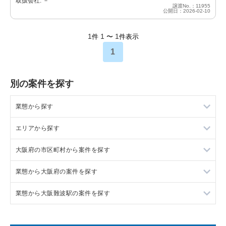
取扱会社: －
譲渡No.：11955
公開日：2026-02-10
1
1
1
件
〜
件表示
1
別の案件を探す
業態から探す
エリアから探す
ラーメンの居抜き売却物件の案件一覧
大阪府の市区町村から案件を探す
フランス料理の居抜き売却物件の案件一覧
東京23区の飲食店の居抜き売却物件の案件一覧
業態から大阪府の案件を探す
イタリア料理の居抜き売却物件の案件一覧
東京都下の飲食店の居抜き売却物件の案件一覧
大阪市北区の飲食店の居抜き売却物件の案件一覧
業態から大阪難波駅の案件を探す
中華の居抜き売却物件の案件一覧
千葉県の飲食店の居抜き売却物件の案件一覧
大阪市中央区の飲食店の居抜き売却物件の案件一覧
大阪府のラーメンの居抜き売却物件の案件一覧
そば・うどんの居抜き売却物件の案件一覧
埼玉県の飲食店の居抜き売却物件の案件一覧
守口市の飲食店の居抜き売却物件の案件一覧
大阪府のフランス料理の居抜き売却物件の案件一覧
大阪難波駅のイタリア料理の居抜き売却物件の案件一覧