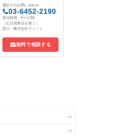
電話でのお問い合わせ
03-6452-2190
受付時間：9〜17時
（土日祝祭日を除く）
窓口：株式会社ウィット
無料で相談する