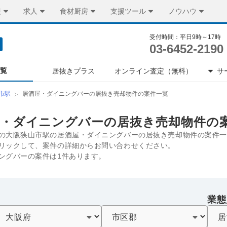
装
求人
食材厨房
支援ツール
ノウハウ
受付時間：平日9時～17時
03-6452-2190
一覧
居抜きプラス
オンライン査定（無料）
サ
市駅
居酒屋・ダイニングバーの居抜き売却物件の案件一覧
屋・ダイニングバーの居抜き売却物件の
の大阪狭山市駅の居酒屋・ダイニングバーの居抜き売却物件の案件一
リックして、案件の詳細からお問い合わせください。
ングバーの案件は1件あります。
業態