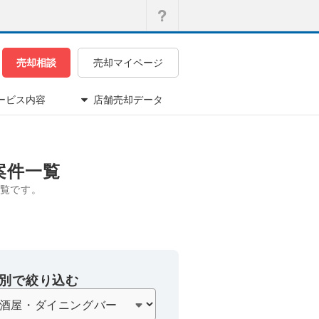
売却相談
売却マイページ
ービス内容
店舗売却データ
案件一覧
覧です。
別で絞り込む