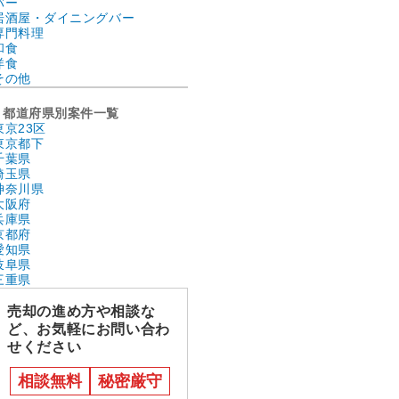
バー
居酒屋・ダイニングバー
専門料理
和食
洋食
その他
都道府県別案件一覧
東京23区
東京都下
千葉県
埼玉県
神奈川県
大阪府
兵庫県
京都府
愛知県
岐阜県
三重県
売却の進め方や相談な
ど、お気軽にお問い合わ
せください
相談無料
秘密厳守