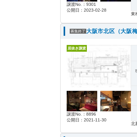
譲渡No.：9301
公開日：2023-02-28
東
大阪市北区（大阪梅
募集終了
居抜き譲渡
譲渡No.：8896
公開日：2021-11-30
北