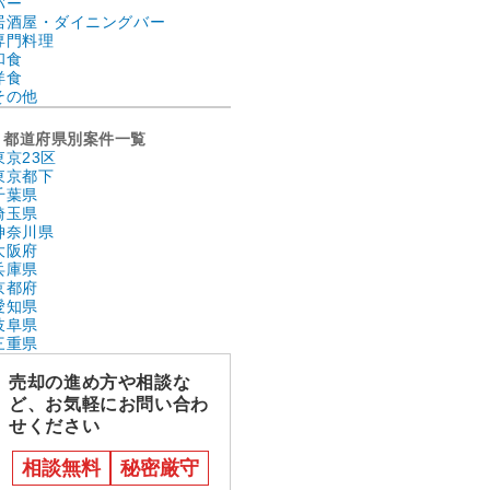
バー
居酒屋・ダイニングバー
専門料理
和食
洋食
その他
都道府県別案件一覧
東京23区
東京都下
千葉県
埼玉県
神奈川県
大阪府
兵庫県
京都府
愛知県
岐阜県
三重県
売却の進め方や相談な
ど、お気軽にお問い合わ
せください
相談無料
秘密厳守