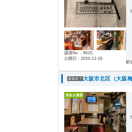
譲渡No.：8625
公開日：2020-12-25
駅
大阪市北区（大阪梅
募集終了
居抜き譲渡