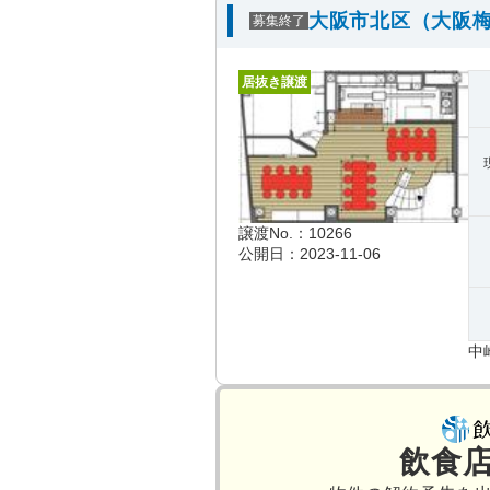
大阪市北区（大阪梅
募集終了
居抜き譲渡
譲渡No.：10266
公開日：2023-11-06
中
飲食