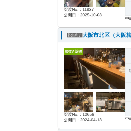
譲渡No.：11927
公開日：2025-10-08
中
大阪市北区（大阪梅
募集終了
居抜き譲渡
譲渡No.：10656
中
公開日：2024-04-18