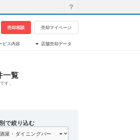
売却相談
売却マイページ
ービス内容
店舗売却データ
件一覧
です。
別で絞り込む