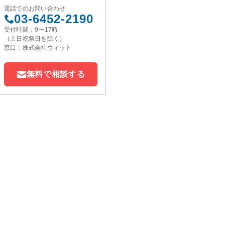
電話でのお問い合わせ
03-6452-2190
受付時間：9〜17時
（土日祝祭日を除く）
窓口：株式会社ウィット
無料で相談する