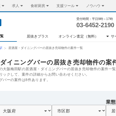
装
求人
食材厨房
支援ツール
ノウハウ
受付時間：平日9時～17時
03-6452-2190
一覧
居抜きプラス
オンライン査定（無料）
サ
駅
居酒屋・ダイニングバーの居抜き売却物件の案件一覧
・ダイニングバーの居抜き売却物件の案
の大阪梅田駅の居酒屋・ダイニングバーの居抜き売却物件の案件一覧
リックして、案件の詳細からお問い合わせください。
グバーの案件は8件あります。
業態