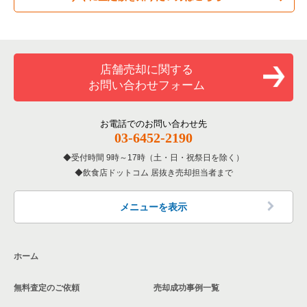
四ツ橋駅の洋食の居抜き売却物件の案件一覧
専門料理の居抜き売却物件の案件一覧
大阪市西成区の飲食店の居抜き売却物件の案件一覧
大阪府のカラオケ・パブ・スナックの居抜き売却物件の案件一
覧
四ツ橋駅のその他の居抜き売却物件の案件一覧
和食の居抜き売却物件の案件一覧
堺市堺区の飲食店の居抜き売却物件の案件一覧
店舗売却に関する
大阪府のバーの居抜き売却物件の案件一覧
お問い合わせフォーム
洋食の居抜き売却物件の案件一覧
大阪市東住吉区の飲食店の居抜き売却物件の案件一覧
大阪府の居酒屋・ダイニングバーの居抜き売却物件の案件一覧
その他の居抜き売却物件の案件一覧
門真市の飲食店の居抜き売却物件の案件一覧
お電話でのお問い合わせ先
大阪府の和食の居抜き売却物件の案件一覧
03-6452-2190
寝屋川市の飲食店の居抜き売却物件の案件一覧
受付時間 9時～17時（土・日・祝祭日を除く）
大阪府の洋食の居抜き売却物件の案件一覧
飲食店ドットコム 居抜き売却担当者まで
大阪市天王寺区の飲食店の居抜き売却物件の案件一覧
大阪府のその他の居抜き売却物件の案件一覧
高石市の飲食店の居抜き売却物件の案件一覧
メニューを表示
大阪市生野区の飲食店の居抜き売却物件の案件一覧
ホーム
交野市の飲食店の居抜き売却物件の案件一覧
無料査定のご依頼
売却成功事例一覧
大阪市鶴見区の飲食店の居抜き売却物件の案件一覧