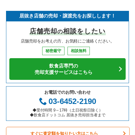
そば・うどんの居抜き売却物件の案件一覧
埼玉県の飲食店の居抜き売却物件の案件一覧
守口市の飲食店の居抜き売却物件の案件一覧
大阪府のフランス料理の居抜き売却物件の案件一覧
四ツ橋駅のラーメンの居抜き売却物件の案件一覧
居抜き店舗の売却・譲渡先をお探しします！
寿司の居抜き売却物件の案件一覧
神奈川県の飲食店の居抜き売却物件の案件一覧
堺市北区の飲食店の居抜き売却物件の案件一覧
大阪府のイタリア料理の居抜き売却物件の案件一覧
四ツ橋駅のイタリア料理の居抜き売却物件の案件一覧
店舗売却
相談をしたい
の
焼肉の居抜き売却物件の案件一覧
大阪府の飲食店の居抜き売却物件の案件一覧
堺市中区の飲食店の居抜き売却物件の案件一覧
大阪府の中華の居抜き売却物件の案件一覧
四ツ橋駅の中華の居抜き売却物件の案件一覧
店舗売却をお考えの方、お気軽にご連絡ください。
鉄板焼き・お好み焼の居抜き売却物件の案件一覧
兵庫県の飲食店の居抜き売却物件の案件一覧
大阪市西区の飲食店の居抜き売却物件の案件一覧
大阪府のそば・うどんの居抜き売却物件の案件一覧
四ツ橋駅の焼肉の居抜き売却物件の案件一覧
秘密厳守
相談無料
アジア料理の居抜き売却物件の案件一覧
京都府の飲食店の居抜き売却物件の案件一覧
茨木市の飲食店の居抜き売却物件の案件一覧
大阪府の寿司の居抜き売却物件の案件一覧
四ツ橋駅の鉄板焼き・お好み焼の居抜き売却物件の案件一覧
飲食店専門の
カフェの居抜き売却物件の案件一覧
愛知県の飲食店の居抜き売却物件の案件一覧
大阪市福島区の飲食店の居抜き売却物件の案件一覧
大阪府の焼肉の居抜き売却物件の案件一覧
四ツ橋駅のアジア料理の居抜き売却物件の案件一覧
売却支援サービスはこちら
テイクアウトの居抜き売却物件の案件一覧
岐阜県の飲食店の居抜き売却物件の案件一覧
豊中市の飲食店の居抜き売却物件の案件一覧
大阪府の鉄板焼き・お好み焼の居抜き売却物件の案件一覧
四ツ橋駅のカフェの居抜き売却物件の案件一覧
お電話でのお問い合わせ
お弁当・惣菜・デリの居抜き売却物件の案件一覧
三重県の飲食店の居抜き売却物件の案件一覧
大阪市都島区の飲食店の居抜き売却物件の案件一覧
大阪府のアジア料理の居抜き売却物件の案件一覧
四ツ橋駅のバーの居抜き売却物件の案件一覧
03-6452-2190
カラオケ・パブ・スナックの居抜き売却物件の案件一覧
大阪市阿倍野区の飲食店の居抜き売却物件の案件一覧
大阪府のカフェの居抜き売却物件の案件一覧
四ツ橋駅の居酒屋・ダイニングバーの居抜き売却物件の案件一
◆受付時間 9～17時（土日祝祭日除く）
覧
◆飲食店ドットコム 居抜き売却担当者まで
バーの居抜き売却物件の案件一覧
東大阪市の飲食店の居抜き売却物件の案件一覧
大阪府のテイクアウトの居抜き売却物件の案件一覧
四ツ橋駅の和食の居抜き売却物件の案件一覧
すぐに査定額を知りたい方はこちら
居酒屋・ダイニングバーの居抜き売却物件の案件一覧
吹田市の飲食店の居抜き売却物件の案件一覧
大阪府のお弁当・惣菜・デリの居抜き売却物件の案件一覧