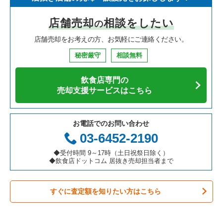
寿司の居抜き売却物件の案件一覧
神奈川県の飲食店の居抜き売却物件の案件一覧
堺市北区の飲食店の居抜き売却物件の案件一覧
大阪府のイタリア料理の居抜き売却物件の案件一覧
十三駅の中華の居抜き売却物件の案件一覧
店舗売却
相談をしたい
の
焼肉の居抜き売却物件の案件一覧
大阪府の飲食店の居抜き売却物件の案件一覧
堺市中区の飲食店の居抜き売却物件の案件一覧
大阪府の中華の居抜き売却物件の案件一覧
十三駅の焼肉の居抜き売却物件の案件一覧
店舗売却をお考えの方、お気軽にご連絡ください。
鉄板焼き・お好み焼の居抜き売却物件の案件一覧
兵庫県の飲食店の居抜き売却物件の案件一覧
大阪市西区の飲食店の居抜き売却物件の案件一覧
大阪府のそば・うどんの居抜き売却物件の案件一覧
十三駅のカフェの居抜き売却物件の案件一覧
秘密厳守
相談無料
アジア料理の居抜き売却物件の案件一覧
京都府の飲食店の居抜き売却物件の案件一覧
茨木市の飲食店の居抜き売却物件の案件一覧
大阪府の寿司の居抜き売却物件の案件一覧
十三駅のバーの居抜き売却物件の案件一覧
飲食店専門の
カフェの居抜き売却物件の案件一覧
愛知県の飲食店の居抜き売却物件の案件一覧
大阪市福島区の飲食店の居抜き売却物件の案件一覧
大阪府の焼肉の居抜き売却物件の案件一覧
十三駅の居酒屋・ダイニングバーの居抜き売却物件の案件一覧
売却支援サービスはこちら
テイクアウトの居抜き売却物件の案件一覧
岐阜県の飲食店の居抜き売却物件の案件一覧
豊中市の飲食店の居抜き売却物件の案件一覧
大阪府の鉄板焼き・お好み焼の居抜き売却物件の案件一覧
十三駅のその他の居抜き売却物件の案件一覧
お電話でのお問い合わせ
お弁当・惣菜・デリの居抜き売却物件の案件一覧
三重県の飲食店の居抜き売却物件の案件一覧
大阪市都島区の飲食店の居抜き売却物件の案件一覧
大阪府のアジア料理の居抜き売却物件の案件一覧
03-6452-2190
カラオケ・パブ・スナックの居抜き売却物件の案件一覧
大阪市阿倍野区の飲食店の居抜き売却物件の案件一覧
大阪府のカフェの居抜き売却物件の案件一覧
◆受付時間 9～17時（土日祝祭日除く）
◆飲食店ドットコム 居抜き売却担当者まで
バーの居抜き売却物件の案件一覧
東大阪市の飲食店の居抜き売却物件の案件一覧
大阪府のテイクアウトの居抜き売却物件の案件一覧
すぐに査定額を知りたい方はこちら
居酒屋・ダイニングバーの居抜き売却物件の案件一覧
吹田市の飲食店の居抜き売却物件の案件一覧
大阪府のお弁当・惣菜・デリの居抜き売却物件の案件一覧
専門料理の居抜き売却物件の案件一覧
大阪市西成区の飲食店の居抜き売却物件の案件一覧
大阪府のカラオケ・パブ・スナックの居抜き売却物件の案件一