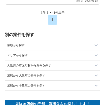
公開日：2025-05-13
1
1
1
件
〜
件表示
1
別の案件を探す
業態から探す
エリアから探す
ラーメンの居抜き売却物件の案件一覧
大阪府の市区町村から案件を探す
フランス料理の居抜き売却物件の案件一覧
東京23区の飲食店の居抜き売却物件の案件一覧
業態から大阪府の案件を探す
イタリア料理の居抜き売却物件の案件一覧
東京都下の飲食店の居抜き売却物件の案件一覧
大阪市北区の飲食店の居抜き売却物件の案件一覧
業態から十三駅の案件を探す
中華の居抜き売却物件の案件一覧
千葉県の飲食店の居抜き売却物件の案件一覧
大阪市中央区の飲食店の居抜き売却物件の案件一覧
大阪府のラーメンの居抜き売却物件の案件一覧
そば・うどんの居抜き売却物件の案件一覧
埼玉県の飲食店の居抜き売却物件の案件一覧
守口市の飲食店の居抜き売却物件の案件一覧
大阪府のフランス料理の居抜き売却物件の案件一覧
十三駅のイタリア料理の居抜き売却物件の案件一覧
居抜き店舗の売却・譲渡先をお探しします！