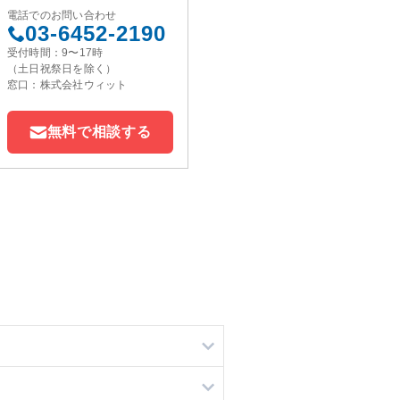
電話でのお問い合わせ
03-6452-2190
受付時間：9〜17時
（土日祝祭日を除く）
窓口：株式会社ウィット
無料で相談する