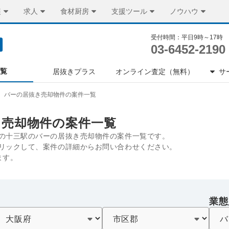
装
求人
食材厨房
支援ツール
ノウハウ
受付時間：平日9時～17時
03-6452-2190
一覧
居抜きプラス
オンライン査定（無料）
サ
バーの居抜き売却物件の案件一覧
き売却物件の案件一覧
の十三駅のバーの居抜き売却物件の案件一覧です。
リックして、案件の詳細からお問い合わせください。
ます。
業態