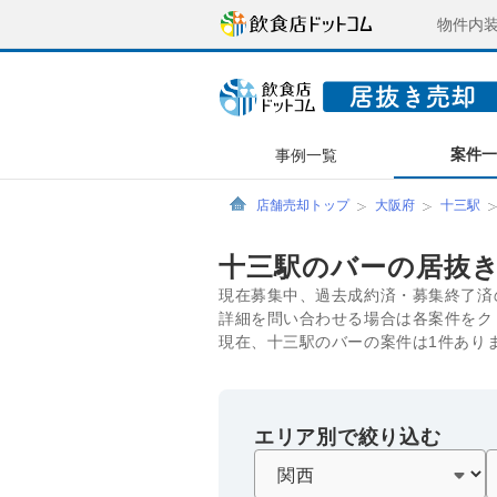
物件内
案件
事例一覧
店舗売却トップ
大阪府
十三駅
十三駅のバーの居抜
現在募集中、過去成約済・募集終了済
詳細を問い合わせる場合は各案件をク
現在、十三駅のバーの案件は1件あり
エリア別で絞り込む