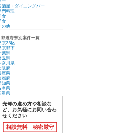
バー
居酒屋・ダイニングバー
専門料理
和食
洋食
その他
都道府県別案件一覧
東京23区
東京都下
千葉県
埼玉県
神奈川県
大阪府
兵庫県
京都府
愛知県
岐阜県
三重県
売却の進め方や相談な
ど、お気軽にお問い合わ
せください
相談無料
秘密厳守