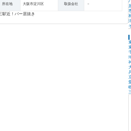
所在地
大阪市淀川区
取扱会社
－
三駅近！バー居抜き