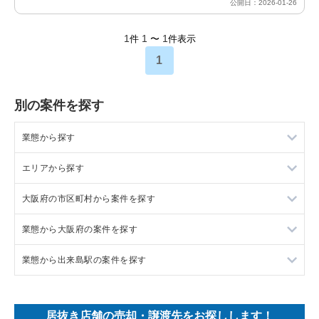
公開日：2026-01-26
1
1
1
件
〜
件表示
1
別の案件を探す
業態から探す
エリアから探す
ラーメンの居抜き売却物件の案件一覧
大阪府の市区町村から案件を探す
フランス料理の居抜き売却物件の案件一覧
東京23区の飲食店の居抜き売却物件の案件一覧
業態から大阪府の案件を探す
イタリア料理の居抜き売却物件の案件一覧
東京都下の飲食店の居抜き売却物件の案件一覧
大阪市北区の飲食店の居抜き売却物件の案件一覧
業態から出来島駅の案件を探す
中華の居抜き売却物件の案件一覧
千葉県の飲食店の居抜き売却物件の案件一覧
大阪市中央区の飲食店の居抜き売却物件の案件一覧
大阪府のラーメンの居抜き売却物件の案件一覧
そば・うどんの居抜き売却物件の案件一覧
埼玉県の飲食店の居抜き売却物件の案件一覧
守口市の飲食店の居抜き売却物件の案件一覧
大阪府のフランス料理の居抜き売却物件の案件一覧
出来島駅のアジア料理の居抜き売却物件の案件一覧
居抜き店舗の売却・譲渡先をお探しします！