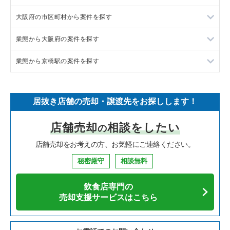
大阪府の市区町村から案件を探す
フランス料理の居抜き売却物件の案件一覧
東京23区の飲食店の居抜き売却物件の案件一覧
業態から大阪府の案件を探す
イタリア料理の居抜き売却物件の案件一覧
東京都下の飲食店の居抜き売却物件の案件一覧
大阪市北区の飲食店の居抜き売却物件の案件一覧
業態から京橋駅の案件を探す
中華の居抜き売却物件の案件一覧
千葉県の飲食店の居抜き売却物件の案件一覧
大阪市中央区の飲食店の居抜き売却物件の案件一覧
大阪府のラーメンの居抜き売却物件の案件一覧
そば・うどんの居抜き売却物件の案件一覧
埼玉県の飲食店の居抜き売却物件の案件一覧
守口市の飲食店の居抜き売却物件の案件一覧
大阪府のフランス料理の居抜き売却物件の案件一覧
京橋駅のラーメンの居抜き売却物件の案件一覧
居抜き店舗の売却・譲渡先をお探しします！
寿司の居抜き売却物件の案件一覧
神奈川県の飲食店の居抜き売却物件の案件一覧
堺市北区の飲食店の居抜き売却物件の案件一覧
大阪府のイタリア料理の居抜き売却物件の案件一覧
京橋駅のイタリア料理の居抜き売却物件の案件一覧
店舗売却
相談をしたい
の
焼肉の居抜き売却物件の案件一覧
大阪府の飲食店の居抜き売却物件の案件一覧
堺市中区の飲食店の居抜き売却物件の案件一覧
大阪府の中華の居抜き売却物件の案件一覧
京橋駅のアジア料理の居抜き売却物件の案件一覧
店舗売却をお考えの方、お気軽にご連絡ください。
鉄板焼き・お好み焼の居抜き売却物件の案件一覧
兵庫県の飲食店の居抜き売却物件の案件一覧
大阪市西区の飲食店の居抜き売却物件の案件一覧
大阪府のそば・うどんの居抜き売却物件の案件一覧
京橋駅のバーの居抜き売却物件の案件一覧
秘密厳守
相談無料
アジア料理の居抜き売却物件の案件一覧
京都府の飲食店の居抜き売却物件の案件一覧
茨木市の飲食店の居抜き売却物件の案件一覧
大阪府の寿司の居抜き売却物件の案件一覧
京橋駅の居酒屋・ダイニングバーの居抜き売却物件の案件一覧
飲食店専門の
カフェの居抜き売却物件の案件一覧
愛知県の飲食店の居抜き売却物件の案件一覧
大阪市福島区の飲食店の居抜き売却物件の案件一覧
大阪府の焼肉の居抜き売却物件の案件一覧
京橋駅の和食の居抜き売却物件の案件一覧
売却支援サービスはこちら
テイクアウトの居抜き売却物件の案件一覧
岐阜県の飲食店の居抜き売却物件の案件一覧
豊中市の飲食店の居抜き売却物件の案件一覧
大阪府の鉄板焼き・お好み焼の居抜き売却物件の案件一覧