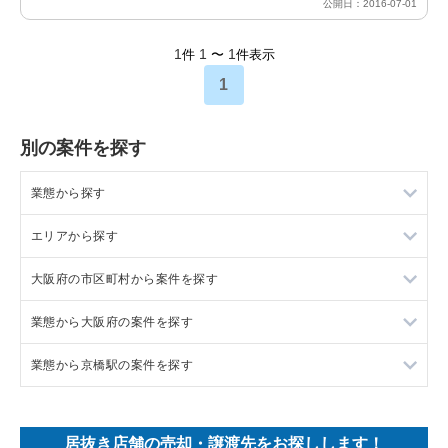
公開日：2016-07-01
1
1
1
件
〜
件表示
1
別の案件を探す
業態から探す
エリアから探す
ラーメンの居抜き売却物件の案件一覧
大阪府の市区町村から案件を探す
フランス料理の居抜き売却物件の案件一覧
東京23区の飲食店の居抜き売却物件の案件一覧
業態から大阪府の案件を探す
イタリア料理の居抜き売却物件の案件一覧
東京都下の飲食店の居抜き売却物件の案件一覧
大阪市北区の飲食店の居抜き売却物件の案件一覧
業態から京橋駅の案件を探す
中華の居抜き売却物件の案件一覧
千葉県の飲食店の居抜き売却物件の案件一覧
大阪市中央区の飲食店の居抜き売却物件の案件一覧
大阪府のラーメンの居抜き売却物件の案件一覧
そば・うどんの居抜き売却物件の案件一覧
埼玉県の飲食店の居抜き売却物件の案件一覧
守口市の飲食店の居抜き売却物件の案件一覧
大阪府のフランス料理の居抜き売却物件の案件一覧
京橋駅のラーメンの居抜き売却物件の案件一覧
居抜き店舗の売却・譲渡先をお探しします！