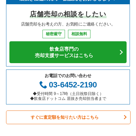
寿司の居抜き売却物件の案件一覧
神奈川県の飲食店の居抜き売却物件の案件一覧
堺市北区の飲食店の居抜き売却物件の案件一覧
大阪府のイタリア料理の居抜き売却物件の案件一覧
京橋駅のイタリア料理の居抜き売却物件の案件一覧
店舗売却
相談をしたい
の
焼肉の居抜き売却物件の案件一覧
大阪府の飲食店の居抜き売却物件の案件一覧
堺市中区の飲食店の居抜き売却物件の案件一覧
大阪府の中華の居抜き売却物件の案件一覧
京橋駅のアジア料理の居抜き売却物件の案件一覧
店舗売却をお考えの方、お気軽にご連絡ください。
鉄板焼き・お好み焼の居抜き売却物件の案件一覧
兵庫県の飲食店の居抜き売却物件の案件一覧
大阪市西区の飲食店の居抜き売却物件の案件一覧
大阪府のそば・うどんの居抜き売却物件の案件一覧
京橋駅のバーの居抜き売却物件の案件一覧
秘密厳守
相談無料
アジア料理の居抜き売却物件の案件一覧
京都府の飲食店の居抜き売却物件の案件一覧
茨木市の飲食店の居抜き売却物件の案件一覧
大阪府の寿司の居抜き売却物件の案件一覧
京橋駅の居酒屋・ダイニングバーの居抜き売却物件の案件一覧
飲食店専門の
カフェの居抜き売却物件の案件一覧
愛知県の飲食店の居抜き売却物件の案件一覧
大阪市福島区の飲食店の居抜き売却物件の案件一覧
大阪府の焼肉の居抜き売却物件の案件一覧
京橋駅の和食の居抜き売却物件の案件一覧
売却支援サービスはこちら
テイクアウトの居抜き売却物件の案件一覧
岐阜県の飲食店の居抜き売却物件の案件一覧
豊中市の飲食店の居抜き売却物件の案件一覧
大阪府の鉄板焼き・お好み焼の居抜き売却物件の案件一覧
お電話でのお問い合わせ
お弁当・惣菜・デリの居抜き売却物件の案件一覧
三重県の飲食店の居抜き売却物件の案件一覧
大阪市都島区の飲食店の居抜き売却物件の案件一覧
大阪府のアジア料理の居抜き売却物件の案件一覧
03-6452-2190
カラオケ・パブ・スナックの居抜き売却物件の案件一覧
大阪市阿倍野区の飲食店の居抜き売却物件の案件一覧
大阪府のカフェの居抜き売却物件の案件一覧
◆受付時間 9～17時（土日祝祭日除く）
◆飲食店ドットコム 居抜き売却担当者まで
バーの居抜き売却物件の案件一覧
東大阪市の飲食店の居抜き売却物件の案件一覧
大阪府のテイクアウトの居抜き売却物件の案件一覧
すぐに査定額を知りたい方はこちら
居酒屋・ダイニングバーの居抜き売却物件の案件一覧
吹田市の飲食店の居抜き売却物件の案件一覧
大阪府のお弁当・惣菜・デリの居抜き売却物件の案件一覧
専門料理の居抜き売却物件の案件一覧
大阪市西成区の飲食店の居抜き売却物件の案件一覧
大阪府のカラオケ・パブ・スナックの居抜き売却物件の案件一