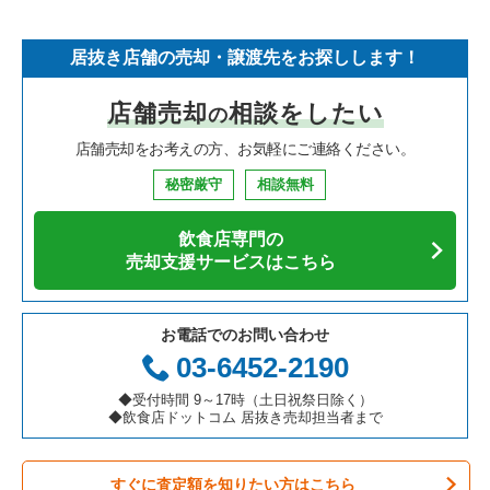
そば・うどんの居抜き売却物件の案件一覧
埼玉県の飲食店の居抜き売却物件の案件一覧
守口市の飲食店の居抜き売却物件の案件一覧
大阪府のフランス料理の居抜き売却物件の案件一覧
豊中市のラーメンの居抜き売却物件の案件一覧
居抜き店舗の売却・譲渡先をお探しします！
寿司の居抜き売却物件の案件一覧
神奈川県の飲食店の居抜き売却物件の案件一覧
堺市北区の飲食店の居抜き売却物件の案件一覧
大阪府のイタリア料理の居抜き売却物件の案件一覧
豊中市のイタリア料理の居抜き売却物件の案件一覧
店舗売却
相談をしたい
の
焼肉の居抜き売却物件の案件一覧
大阪府の飲食店の居抜き売却物件の案件一覧
堺市中区の飲食店の居抜き売却物件の案件一覧
大阪府の中華の居抜き売却物件の案件一覧
豊中市のそば・うどんの居抜き売却物件の案件一覧
店舗売却をお考えの方、お気軽にご連絡ください。
鉄板焼き・お好み焼の居抜き売却物件の案件一覧
兵庫県の飲食店の居抜き売却物件の案件一覧
大阪市西区の飲食店の居抜き売却物件の案件一覧
大阪府のそば・うどんの居抜き売却物件の案件一覧
豊中市の焼肉の居抜き売却物件の案件一覧
秘密厳守
相談無料
アジア料理の居抜き売却物件の案件一覧
京都府の飲食店の居抜き売却物件の案件一覧
茨木市の飲食店の居抜き売却物件の案件一覧
大阪府の寿司の居抜き売却物件の案件一覧
豊中市の鉄板焼き・お好み焼の居抜き売却物件の案件一覧
飲食店専門の
カフェの居抜き売却物件の案件一覧
愛知県の飲食店の居抜き売却物件の案件一覧
大阪市福島区の飲食店の居抜き売却物件の案件一覧
大阪府の焼肉の居抜き売却物件の案件一覧
豊中市のカフェの居抜き売却物件の案件一覧
売却支援サービスはこちら
テイクアウトの居抜き売却物件の案件一覧
岐阜県の飲食店の居抜き売却物件の案件一覧
豊中市の飲食店の居抜き売却物件の案件一覧
大阪府の鉄板焼き・お好み焼の居抜き売却物件の案件一覧
豊中市のテイクアウトの居抜き売却物件の案件一覧
お電話でのお問い合わせ
お弁当・惣菜・デリの居抜き売却物件の案件一覧
三重県の飲食店の居抜き売却物件の案件一覧
大阪市都島区の飲食店の居抜き売却物件の案件一覧
大阪府のアジア料理の居抜き売却物件の案件一覧
豊中市の居酒屋・ダイニングバーの居抜き売却物件の案件一覧
03-6452-2190
カラオケ・パブ・スナックの居抜き売却物件の案件一覧
大阪市阿倍野区の飲食店の居抜き売却物件の案件一覧
大阪府のカフェの居抜き売却物件の案件一覧
豊中市の和食の居抜き売却物件の案件一覧
◆受付時間 9～17時（土日祝祭日除く）
◆飲食店ドットコム 居抜き売却担当者まで
バーの居抜き売却物件の案件一覧
東大阪市の飲食店の居抜き売却物件の案件一覧
大阪府のテイクアウトの居抜き売却物件の案件一覧
豊中市の洋食の居抜き売却物件の案件一覧
すぐに査定額を知りたい方はこちら
居酒屋・ダイニングバーの居抜き売却物件の案件一覧
吹田市の飲食店の居抜き売却物件の案件一覧
大阪府のお弁当・惣菜・デリの居抜き売却物件の案件一覧
豊中市のその他の居抜き売却物件の案件一覧