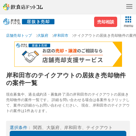
売却相談
menu
店舗売却トップ
大阪府
岸和田市
テイクアウトの居抜き売却物件の案
岸和田市のテイクアウトの居抜き売却物件
の案件一覧
現在募集中、過去成約済・募集終了済の岸和田市のテイクアウトの居抜き
売却物件の案件一覧です。 詳細を問い合わせる場合は各案件をクリックし
て、案件の詳細からお問い合わせください。 現在、岸和田市のテイクアウ
トの案件は1件あります。
選択条件
： 関西、大阪府、岸和田市、テイクアウト