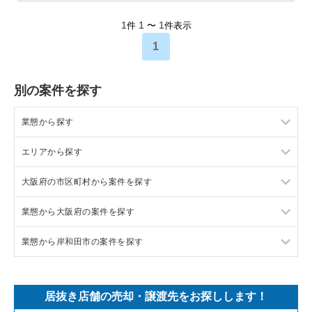
1
1
1
件
〜
件表示
1
別の案件を探す
業態から探す
エリアから探す
ラーメンの居抜き売却物件の案件一覧
大阪府の市区町村から案件を探す
フランス料理の居抜き売却物件の案件一覧
東京23区の飲食店の居抜き売却物件の案件一覧
業態から大阪府の案件を探す
イタリア料理の居抜き売却物件の案件一覧
東京都下の飲食店の居抜き売却物件の案件一覧
大阪市北区の飲食店の居抜き売却物件の案件一覧
業態から岸和田市の案件を探す
中華の居抜き売却物件の案件一覧
千葉県の飲食店の居抜き売却物件の案件一覧
大阪市中央区の飲食店の居抜き売却物件の案件一覧
大阪府のラーメンの居抜き売却物件の案件一覧
そば・うどんの居抜き売却物件の案件一覧
埼玉県の飲食店の居抜き売却物件の案件一覧
守口市の飲食店の居抜き売却物件の案件一覧
大阪府のフランス料理の居抜き売却物件の案件一覧
岸和田市のテイクアウトの居抜き売却物件の案件一覧
居抜き店舗の売却・譲渡先をお探しします！
寿司の居抜き売却物件の案件一覧
神奈川県の飲食店の居抜き売却物件の案件一覧
堺市北区の飲食店の居抜き売却物件の案件一覧
大阪府のイタリア料理の居抜き売却物件の案件一覧
岸和田市のバーの居抜き売却物件の案件一覧