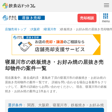
売却相談
menu
店舗売却トップ
大阪府
寝屋川市
鉄板焼き・お好み焼の居抜き売却物
寝屋川市の鉄板焼き・お好み焼の居抜き売
却物件の案件一覧
現在募集中、過去成約済・募集終了済の寝屋川市の鉄板焼き・お好み焼の
居抜き売却物件の案件一覧です。 詳細を問い合わせる場合は各案件をクリ
ックして、案件の詳細からお問い合わせください。 現在、寝屋川市の鉄板
焼き・お好み焼の案件は1件あります。
選択条件
： 関西、大阪府、寝屋川市、鉄板焼き・お好み焼