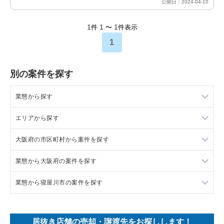
公開日：2024-04-10
1
1
1
件
〜
件表示
1
別の案件を探す
業態から探す
エリアから探す
ラーメンの居抜き売却物件の案件一覧
大阪府の市区町村から案件を探す
フランス料理の居抜き売却物件の案件一覧
東京23区の飲食店の居抜き売却物件の案件一覧
業態から大阪府の案件を探す
イタリア料理の居抜き売却物件の案件一覧
東京都下の飲食店の居抜き売却物件の案件一覧
大阪市北区の飲食店の居抜き売却物件の案件一覧
業態から寝屋川市の案件を探す
中華の居抜き売却物件の案件一覧
千葉県の飲食店の居抜き売却物件の案件一覧
大阪市中央区の飲食店の居抜き売却物件の案件一覧
大阪府のラーメンの居抜き売却物件の案件一覧
そば・うどんの居抜き売却物件の案件一覧
埼玉県の飲食店の居抜き売却物件の案件一覧
守口市の飲食店の居抜き売却物件の案件一覧
大阪府のフランス料理の居抜き売却物件の案件一覧
寝屋川市の中華の居抜き売却物件の案件一覧
居抜き店舗の売却・譲渡先をお探しします！