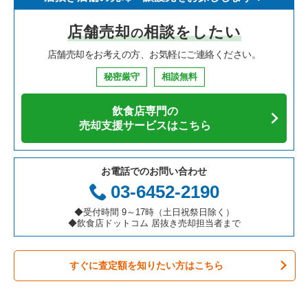
寿司の居抜き売却物件の案件一覧
神奈川県の飲食店の居抜き売却物件の案件一覧
堺市北区の飲食店の居抜き売却物件の案件一覧
大阪府のイタリア料理の居抜き売却物件の案件一覧
寝屋川市の鉄板焼き・お好み焼の居抜き売却物件の案件一覧
店舗売却
相談をしたい
の
焼肉の居抜き売却物件の案件一覧
大阪府の飲食店の居抜き売却物件の案件一覧
堺市中区の飲食店の居抜き売却物件の案件一覧
大阪府の中華の居抜き売却物件の案件一覧
寝屋川市のカフェの居抜き売却物件の案件一覧
店舗売却をお考えの方、お気軽にご連絡ください。
鉄板焼き・お好み焼の居抜き売却物件の案件一覧
兵庫県の飲食店の居抜き売却物件の案件一覧
大阪市西区の飲食店の居抜き売却物件の案件一覧
大阪府のそば・うどんの居抜き売却物件の案件一覧
寝屋川市のカラオケ・パブ・スナックの居抜き売却物件の案件
一覧
秘密厳守
相談無料
アジア料理の居抜き売却物件の案件一覧
京都府の飲食店の居抜き売却物件の案件一覧
茨木市の飲食店の居抜き売却物件の案件一覧
大阪府の寿司の居抜き売却物件の案件一覧
寝屋川市のバーの居抜き売却物件の案件一覧
飲食店専門の
カフェの居抜き売却物件の案件一覧
愛知県の飲食店の居抜き売却物件の案件一覧
大阪市福島区の飲食店の居抜き売却物件の案件一覧
大阪府の焼肉の居抜き売却物件の案件一覧
売却支援サービスはこちら
寝屋川市の居酒屋・ダイニングバーの居抜き売却物件の案件一
覧
テイクアウトの居抜き売却物件の案件一覧
岐阜県の飲食店の居抜き売却物件の案件一覧
豊中市の飲食店の居抜き売却物件の案件一覧
大阪府の鉄板焼き・お好み焼の居抜き売却物件の案件一覧
お電話でのお問い合わせ
寝屋川市の洋食の居抜き売却物件の案件一覧
お弁当・惣菜・デリの居抜き売却物件の案件一覧
三重県の飲食店の居抜き売却物件の案件一覧
大阪市都島区の飲食店の居抜き売却物件の案件一覧
大阪府のアジア料理の居抜き売却物件の案件一覧
03-6452-2190
寝屋川市のその他の居抜き売却物件の案件一覧
カラオケ・パブ・スナックの居抜き売却物件の案件一覧
大阪市阿倍野区の飲食店の居抜き売却物件の案件一覧
大阪府のカフェの居抜き売却物件の案件一覧
◆受付時間 9～17時（土日祝祭日除く）
◆飲食店ドットコム 居抜き売却担当者まで
バーの居抜き売却物件の案件一覧
東大阪市の飲食店の居抜き売却物件の案件一覧
大阪府のテイクアウトの居抜き売却物件の案件一覧
すぐに査定額を知りたい方はこちら
居酒屋・ダイニングバーの居抜き売却物件の案件一覧
吹田市の飲食店の居抜き売却物件の案件一覧
大阪府のお弁当・惣菜・デリの居抜き売却物件の案件一覧
専門料理の居抜き売却物件の案件一覧
大阪市西成区の飲食店の居抜き売却物件の案件一覧
大阪府のカラオケ・パブ・スナックの居抜き売却物件の案件一