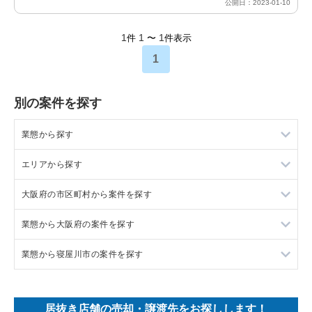
公開日：2023-01-10
1
1
1
件
〜
件表示
1
別の案件を探す
業態から探す
エリアから探す
ラーメンの居抜き売却物件の案件一覧
大阪府の市区町村から案件を探す
フランス料理の居抜き売却物件の案件一覧
東京23区の飲食店の居抜き売却物件の案件一覧
業態から大阪府の案件を探す
イタリア料理の居抜き売却物件の案件一覧
東京都下の飲食店の居抜き売却物件の案件一覧
大阪市北区の飲食店の居抜き売却物件の案件一覧
業態から寝屋川市の案件を探す
中華の居抜き売却物件の案件一覧
千葉県の飲食店の居抜き売却物件の案件一覧
大阪市中央区の飲食店の居抜き売却物件の案件一覧
大阪府のラーメンの居抜き売却物件の案件一覧
そば・うどんの居抜き売却物件の案件一覧
埼玉県の飲食店の居抜き売却物件の案件一覧
守口市の飲食店の居抜き売却物件の案件一覧
大阪府のフランス料理の居抜き売却物件の案件一覧
寝屋川市の中華の居抜き売却物件の案件一覧
居抜き店舗の売却・譲渡先をお探しします！