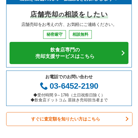
寿司の居抜き売却物件の案件一覧
神奈川県の飲食店の居抜き売却物件の案件一覧
堺市北区の飲食店の居抜き売却物件の案件一覧
大阪府のイタリア料理の居抜き売却物件の案件一覧
寝屋川市の鉄板焼き・お好み焼の居抜き売却物件の案件一覧
店舗売却
相談をしたい
の
焼肉の居抜き売却物件の案件一覧
大阪府の飲食店の居抜き売却物件の案件一覧
堺市中区の飲食店の居抜き売却物件の案件一覧
大阪府の中華の居抜き売却物件の案件一覧
寝屋川市のカフェの居抜き売却物件の案件一覧
店舗売却をお考えの方、お気軽にご連絡ください。
鉄板焼き・お好み焼の居抜き売却物件の案件一覧
兵庫県の飲食店の居抜き売却物件の案件一覧
大阪市西区の飲食店の居抜き売却物件の案件一覧
大阪府のそば・うどんの居抜き売却物件の案件一覧
寝屋川市のカラオケ・パブ・スナックの居抜き売却物件の案件
一覧
秘密厳守
相談無料
アジア料理の居抜き売却物件の案件一覧
京都府の飲食店の居抜き売却物件の案件一覧
茨木市の飲食店の居抜き売却物件の案件一覧
大阪府の寿司の居抜き売却物件の案件一覧
寝屋川市のバーの居抜き売却物件の案件一覧
飲食店専門の
カフェの居抜き売却物件の案件一覧
愛知県の飲食店の居抜き売却物件の案件一覧
大阪市福島区の飲食店の居抜き売却物件の案件一覧
大阪府の焼肉の居抜き売却物件の案件一覧
売却支援サービスはこちら
寝屋川市の居酒屋・ダイニングバーの居抜き売却物件の案件一
覧
テイクアウトの居抜き売却物件の案件一覧
岐阜県の飲食店の居抜き売却物件の案件一覧
豊中市の飲食店の居抜き売却物件の案件一覧
大阪府の鉄板焼き・お好み焼の居抜き売却物件の案件一覧
お電話でのお問い合わせ
寝屋川市の洋食の居抜き売却物件の案件一覧
お弁当・惣菜・デリの居抜き売却物件の案件一覧
三重県の飲食店の居抜き売却物件の案件一覧
大阪市都島区の飲食店の居抜き売却物件の案件一覧
大阪府のアジア料理の居抜き売却物件の案件一覧
03-6452-2190
寝屋川市のその他の居抜き売却物件の案件一覧
カラオケ・パブ・スナックの居抜き売却物件の案件一覧
大阪市阿倍野区の飲食店の居抜き売却物件の案件一覧
大阪府のカフェの居抜き売却物件の案件一覧
◆受付時間 9～17時（土日祝祭日除く）
◆飲食店ドットコム 居抜き売却担当者まで
バーの居抜き売却物件の案件一覧
東大阪市の飲食店の居抜き売却物件の案件一覧
大阪府のテイクアウトの居抜き売却物件の案件一覧
すぐに査定額を知りたい方はこちら
居酒屋・ダイニングバーの居抜き売却物件の案件一覧
吹田市の飲食店の居抜き売却物件の案件一覧
大阪府のお弁当・惣菜・デリの居抜き売却物件の案件一覧
専門料理の居抜き売却物件の案件一覧
大阪市西成区の飲食店の居抜き売却物件の案件一覧
大阪府のカラオケ・パブ・スナックの居抜き売却物件の案件一