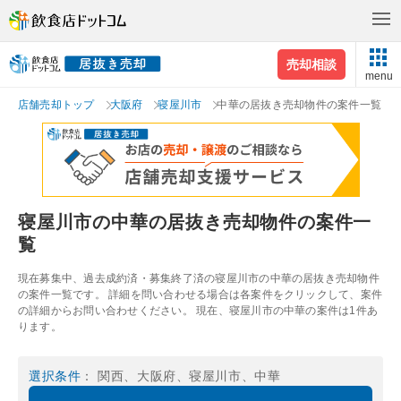
売却相談
menu
店舗売却トップ
大阪府
寝屋川市
中華の居抜き売却物件の案件一覧
寝屋川市の中華の居抜き売却物件の案件一
覧
現在募集中、過去成約済・募集終了済の寝屋川市の中華の居抜き売却物件
の案件一覧です。 詳細を問い合わせる場合は各案件をクリックして、案件
の詳細からお問い合わせください。 現在、寝屋川市の中華の案件は1件あ
ります。
選択条件
： 関西、大阪府、寝屋川市、中華