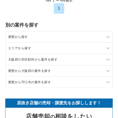
4
1
4
件
〜
件表示
1
別の案件を探す
業態から探す
エリアから探す
ラーメンの居抜き売却物件の案件一覧
大阪府の市区町村から案件を探す
フランス料理の居抜き売却物件の案件一覧
東京23区の飲食店の居抜き売却物件の案件一覧
業態から大阪府の案件を探す
イタリア料理の居抜き売却物件の案件一覧
東京都下の飲食店の居抜き売却物件の案件一覧
大阪市北区の飲食店の居抜き売却物件の案件一覧
業態から守口市の案件を探す
中華の居抜き売却物件の案件一覧
千葉県の飲食店の居抜き売却物件の案件一覧
大阪市中央区の飲食店の居抜き売却物件の案件一覧
大阪府のラーメンの居抜き売却物件の案件一覧
そば・うどんの居抜き売却物件の案件一覧
埼玉県の飲食店の居抜き売却物件の案件一覧
守口市の飲食店の居抜き売却物件の案件一覧
大阪府のフランス料理の居抜き売却物件の案件一覧
守口市のラーメンの居抜き売却物件の案件一覧
居抜き店舗の売却・譲渡先をお探しします！
寿司の居抜き売却物件の案件一覧
神奈川県の飲食店の居抜き売却物件の案件一覧
堺市北区の飲食店の居抜き売却物件の案件一覧
大阪府のイタリア料理の居抜き売却物件の案件一覧
守口市のアジア料理の居抜き売却物件の案件一覧
店舗売却
相談をしたい
の
焼肉の居抜き売却物件の案件一覧
大阪府の飲食店の居抜き売却物件の案件一覧
堺市中区の飲食店の居抜き売却物件の案件一覧
大阪府の中華の居抜き売却物件の案件一覧
守口市の居酒屋・ダイニングバーの居抜き売却物件の案件一覧