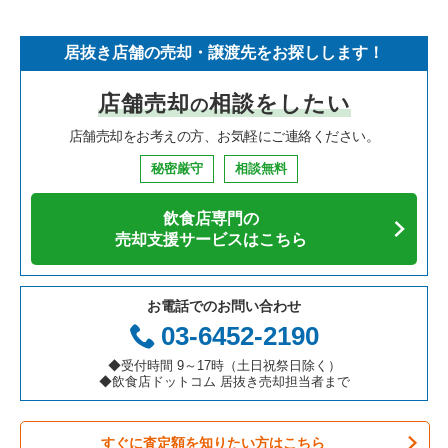
そば・うどんの居抜き売却物件の案件一覧
埼玉県の飲食店の居抜き売却物件の案件一覧
守口市の飲食店の居抜き売却物件の案件一覧
大阪府のフランス料理の居抜き売却物件の案件一覧
大阪市西区のラーメンの居抜き売却物件の案件一覧
居抜き店舗の売却・譲渡先をお探しします！
寿司の居抜き売却物件の案件一覧
神奈川県の飲食店の居抜き売却物件の案件一覧
堺市北区の飲食店の居抜き売却物件の案件一覧
大阪府のイタリア料理の居抜き売却物件の案件一覧
大阪市西区のイタリア料理の居抜き売却物件の案件一覧
店舗売却
相談をしたい
の
焼肉の居抜き売却物件の案件一覧
大阪府の飲食店の居抜き売却物件の案件一覧
堺市中区の飲食店の居抜き売却物件の案件一覧
大阪府の中華の居抜き売却物件の案件一覧
大阪市西区の中華の居抜き売却物件の案件一覧
店舗売却をお考えの方、お気軽にご連絡ください。
鉄板焼き・お好み焼の居抜き売却物件の案件一覧
兵庫県の飲食店の居抜き売却物件の案件一覧
大阪市西区の飲食店の居抜き売却物件の案件一覧
大阪府のそば・うどんの居抜き売却物件の案件一覧
大阪市西区の焼肉の居抜き売却物件の案件一覧
秘密厳守
相談無料
アジア料理の居抜き売却物件の案件一覧
京都府の飲食店の居抜き売却物件の案件一覧
茨木市の飲食店の居抜き売却物件の案件一覧
大阪府の寿司の居抜き売却物件の案件一覧
大阪市西区の鉄板焼き・お好み焼の居抜き売却物件の案件一覧
飲食店専門の
カフェの居抜き売却物件の案件一覧
愛知県の飲食店の居抜き売却物件の案件一覧
大阪市福島区の飲食店の居抜き売却物件の案件一覧
大阪府の焼肉の居抜き売却物件の案件一覧
大阪市西区のアジア料理の居抜き売却物件の案件一覧
売却支援サービスはこちら
テイクアウトの居抜き売却物件の案件一覧
岐阜県の飲食店の居抜き売却物件の案件一覧
豊中市の飲食店の居抜き売却物件の案件一覧
大阪府の鉄板焼き・お好み焼の居抜き売却物件の案件一覧
大阪市西区のカフェの居抜き売却物件の案件一覧
お電話でのお問い合わせ
お弁当・惣菜・デリの居抜き売却物件の案件一覧
三重県の飲食店の居抜き売却物件の案件一覧
大阪市都島区の飲食店の居抜き売却物件の案件一覧
大阪府のアジア料理の居抜き売却物件の案件一覧
大阪市西区のバーの居抜き売却物件の案件一覧
03-6452-2190
カラオケ・パブ・スナックの居抜き売却物件の案件一覧
大阪市阿倍野区の飲食店の居抜き売却物件の案件一覧
大阪府のカフェの居抜き売却物件の案件一覧
大阪市西区の居酒屋・ダイニングバーの居抜き売却物件の案件
◆受付時間 9～17時（土日祝祭日除く）
一覧
◆飲食店ドットコム 居抜き売却担当者まで
バーの居抜き売却物件の案件一覧
東大阪市の飲食店の居抜き売却物件の案件一覧
大阪府のテイクアウトの居抜き売却物件の案件一覧
大阪市西区の和食の居抜き売却物件の案件一覧
すぐに査定額を知りたい方はこちら
居酒屋・ダイニングバーの居抜き売却物件の案件一覧
吹田市の飲食店の居抜き売却物件の案件一覧
大阪府のお弁当・惣菜・デリの居抜き売却物件の案件一覧