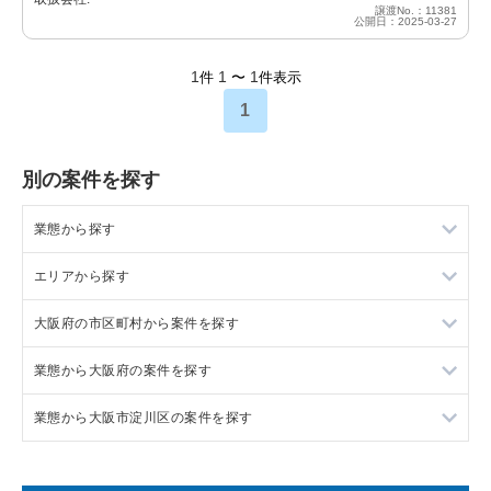
譲渡No.：11381
公開日：2025-03-27
1
1
1
件
〜
件表示
1
別の案件を探す
業態から探す
エリアから探す
ラーメンの居抜き売却物件の案件一覧
大阪府の市区町村から案件を探す
フランス料理の居抜き売却物件の案件一覧
東京23区の飲食店の居抜き売却物件の案件一覧
業態から大阪府の案件を探す
イタリア料理の居抜き売却物件の案件一覧
東京都下の飲食店の居抜き売却物件の案件一覧
大阪市北区の飲食店の居抜き売却物件の案件一覧
業態から大阪市淀川区の案件を探す
中華の居抜き売却物件の案件一覧
千葉県の飲食店の居抜き売却物件の案件一覧
大阪市中央区の飲食店の居抜き売却物件の案件一覧
大阪府のラーメンの居抜き売却物件の案件一覧
そば・うどんの居抜き売却物件の案件一覧
埼玉県の飲食店の居抜き売却物件の案件一覧
守口市の飲食店の居抜き売却物件の案件一覧
大阪府のフランス料理の居抜き売却物件の案件一覧
大阪市淀川区のイタリア料理の居抜き売却物件の案件一覧