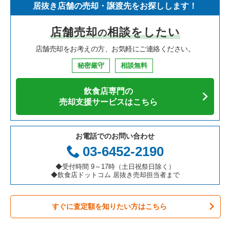
居抜き店舗の売却・譲渡先をお探しします！
寿司の居抜き売却物件の案件一覧
神奈川県の飲食店の居抜き売却物件の案件一覧
堺市北区の飲食店の居抜き売却物件の案件一覧
大阪府のイタリア料理の居抜き売却物件の案件一覧
大阪市淀川区の中華の居抜き売却物件の案件一覧
店舗売却
相談をしたい
の
焼肉の居抜き売却物件の案件一覧
大阪府の飲食店の居抜き売却物件の案件一覧
堺市中区の飲食店の居抜き売却物件の案件一覧
大阪府の中華の居抜き売却物件の案件一覧
大阪市淀川区の焼肉の居抜き売却物件の案件一覧
店舗売却をお考えの方、お気軽にご連絡ください。
鉄板焼き・お好み焼の居抜き売却物件の案件一覧
兵庫県の飲食店の居抜き売却物件の案件一覧
大阪市西区の飲食店の居抜き売却物件の案件一覧
大阪府のそば・うどんの居抜き売却物件の案件一覧
大阪市淀川区の鉄板焼き・お好み焼の居抜き売却物件の案件一
覧
秘密厳守
相談無料
アジア料理の居抜き売却物件の案件一覧
京都府の飲食店の居抜き売却物件の案件一覧
茨木市の飲食店の居抜き売却物件の案件一覧
大阪府の寿司の居抜き売却物件の案件一覧
大阪市淀川区のカフェの居抜き売却物件の案件一覧
飲食店専門の
カフェの居抜き売却物件の案件一覧
愛知県の飲食店の居抜き売却物件の案件一覧
大阪市福島区の飲食店の居抜き売却物件の案件一覧
大阪府の焼肉の居抜き売却物件の案件一覧
売却支援サービスはこちら
大阪市淀川区のテイクアウトの居抜き売却物件の案件一覧
テイクアウトの居抜き売却物件の案件一覧
岐阜県の飲食店の居抜き売却物件の案件一覧
豊中市の飲食店の居抜き売却物件の案件一覧
大阪府の鉄板焼き・お好み焼の居抜き売却物件の案件一覧
大阪市淀川区のお弁当・惣菜・デリの居抜き売却物件の案件一
お電話でのお問い合わせ
覧
お弁当・惣菜・デリの居抜き売却物件の案件一覧
三重県の飲食店の居抜き売却物件の案件一覧
大阪市都島区の飲食店の居抜き売却物件の案件一覧
大阪府のアジア料理の居抜き売却物件の案件一覧
03-6452-2190
大阪市淀川区のバーの居抜き売却物件の案件一覧
カラオケ・パブ・スナックの居抜き売却物件の案件一覧
大阪市阿倍野区の飲食店の居抜き売却物件の案件一覧
大阪府のカフェの居抜き売却物件の案件一覧
◆受付時間 9～17時（土日祝祭日除く）
◆飲食店ドットコム 居抜き売却担当者まで
大阪市淀川区の居酒屋・ダイニングバーの居抜き売却物件の案
バーの居抜き売却物件の案件一覧
東大阪市の飲食店の居抜き売却物件の案件一覧
大阪府のテイクアウトの居抜き売却物件の案件一覧
件一覧
すぐに査定額を知りたい方はこちら
居酒屋・ダイニングバーの居抜き売却物件の案件一覧
吹田市の飲食店の居抜き売却物件の案件一覧
大阪府のお弁当・惣菜・デリの居抜き売却物件の案件一覧
大阪市淀川区の洋食の居抜き売却物件の案件一覧