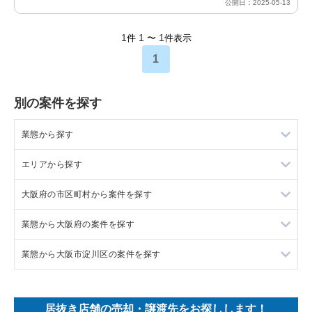
公開日：2025-05-13
1
1
1
件
〜
件表示
1
別の案件を探す
業態から探す
エリアから探す
ラーメンの居抜き売却物件の案件一覧
大阪府の市区町村から案件を探す
フランス料理の居抜き売却物件の案件一覧
東京23区の飲食店の居抜き売却物件の案件一覧
業態から大阪府の案件を探す
イタリア料理の居抜き売却物件の案件一覧
東京都下の飲食店の居抜き売却物件の案件一覧
大阪市北区の飲食店の居抜き売却物件の案件一覧
業態から大阪市淀川区の案件を探す
中華の居抜き売却物件の案件一覧
千葉県の飲食店の居抜き売却物件の案件一覧
大阪市中央区の飲食店の居抜き売却物件の案件一覧
大阪府のラーメンの居抜き売却物件の案件一覧
そば・うどんの居抜き売却物件の案件一覧
埼玉県の飲食店の居抜き売却物件の案件一覧
守口市の飲食店の居抜き売却物件の案件一覧
大阪府のフランス料理の居抜き売却物件の案件一覧
大阪市淀川区のイタリア料理の居抜き売却物件の案件一覧
居抜き店舗の売却・譲渡先をお探しします！