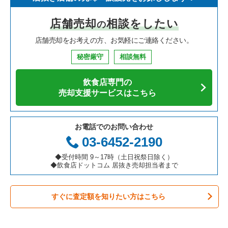
寿司の居抜き売却物件の案件一覧
神奈川県の飲食店の居抜き売却物件の案件一覧
堺市北区の飲食店の居抜き売却物件の案件一覧
大阪府のイタリア料理の居抜き売却物件の案件一覧
大阪市淀川区の中華の居抜き売却物件の案件一覧
店舗売却
相談をしたい
の
焼肉の居抜き売却物件の案件一覧
大阪府の飲食店の居抜き売却物件の案件一覧
堺市中区の飲食店の居抜き売却物件の案件一覧
大阪府の中華の居抜き売却物件の案件一覧
大阪市淀川区の焼肉の居抜き売却物件の案件一覧
店舗売却をお考えの方、お気軽にご連絡ください。
鉄板焼き・お好み焼の居抜き売却物件の案件一覧
兵庫県の飲食店の居抜き売却物件の案件一覧
大阪市西区の飲食店の居抜き売却物件の案件一覧
大阪府のそば・うどんの居抜き売却物件の案件一覧
大阪市淀川区の鉄板焼き・お好み焼の居抜き売却物件の案件一
覧
秘密厳守
相談無料
アジア料理の居抜き売却物件の案件一覧
京都府の飲食店の居抜き売却物件の案件一覧
茨木市の飲食店の居抜き売却物件の案件一覧
大阪府の寿司の居抜き売却物件の案件一覧
大阪市淀川区のカフェの居抜き売却物件の案件一覧
飲食店専門の
カフェの居抜き売却物件の案件一覧
愛知県の飲食店の居抜き売却物件の案件一覧
大阪市福島区の飲食店の居抜き売却物件の案件一覧
大阪府の焼肉の居抜き売却物件の案件一覧
売却支援サービスはこちら
大阪市淀川区のテイクアウトの居抜き売却物件の案件一覧
テイクアウトの居抜き売却物件の案件一覧
岐阜県の飲食店の居抜き売却物件の案件一覧
豊中市の飲食店の居抜き売却物件の案件一覧
大阪府の鉄板焼き・お好み焼の居抜き売却物件の案件一覧
大阪市淀川区のお弁当・惣菜・デリの居抜き売却物件の案件一
お電話でのお問い合わせ
覧
お弁当・惣菜・デリの居抜き売却物件の案件一覧
三重県の飲食店の居抜き売却物件の案件一覧
大阪市都島区の飲食店の居抜き売却物件の案件一覧
大阪府のアジア料理の居抜き売却物件の案件一覧
03-6452-2190
大阪市淀川区のバーの居抜き売却物件の案件一覧
カラオケ・パブ・スナックの居抜き売却物件の案件一覧
大阪市阿倍野区の飲食店の居抜き売却物件の案件一覧
大阪府のカフェの居抜き売却物件の案件一覧
◆受付時間 9～17時（土日祝祭日除く）
◆飲食店ドットコム 居抜き売却担当者まで
大阪市淀川区の居酒屋・ダイニングバーの居抜き売却物件の案
バーの居抜き売却物件の案件一覧
東大阪市の飲食店の居抜き売却物件の案件一覧
大阪府のテイクアウトの居抜き売却物件の案件一覧
件一覧
すぐに査定額を知りたい方はこちら
居酒屋・ダイニングバーの居抜き売却物件の案件一覧
吹田市の飲食店の居抜き売却物件の案件一覧
大阪府のお弁当・惣菜・デリの居抜き売却物件の案件一覧
大阪市淀川区の洋食の居抜き売却物件の案件一覧
専門料理の居抜き売却物件の案件一覧
大阪市西成区の飲食店の居抜き売却物件の案件一覧
大阪府のカラオケ・パブ・スナックの居抜き売却物件の案件一
大阪市淀川区のその他の居抜き売却物件の案件一覧