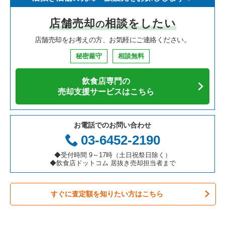
寿司の居抜き売却物件の案件一覧
神奈川県の飲食店の居抜き売却物件の案件一覧
堺市北区の飲食店の居抜き売却物件の案件一覧
大阪府のイタリア料理の居抜き売却物件の案件一覧
大阪市平野区の居酒屋・ダイニングバーの居抜き売却物件の案
件一覧
店舗売却
相談をしたい
の
焼肉の居抜き売却物件の案件一覧
大阪府の飲食店の居抜き売却物件の案件一覧
堺市中区の飲食店の居抜き売却物件の案件一覧
大阪府の中華の居抜き売却物件の案件一覧
大阪市平野区のその他の居抜き売却物件の案件一覧
店舗売却をお考えの方、お気軽にご連絡ください。
鉄板焼き・お好み焼の居抜き売却物件の案件一覧
兵庫県の飲食店の居抜き売却物件の案件一覧
大阪市西区の飲食店の居抜き売却物件の案件一覧
大阪府のそば・うどんの居抜き売却物件の案件一覧
秘密厳守
相談無料
アジア料理の居抜き売却物件の案件一覧
京都府の飲食店の居抜き売却物件の案件一覧
茨木市の飲食店の居抜き売却物件の案件一覧
大阪府の寿司の居抜き売却物件の案件一覧
飲食店専門の
カフェの居抜き売却物件の案件一覧
愛知県の飲食店の居抜き売却物件の案件一覧
大阪市福島区の飲食店の居抜き売却物件の案件一覧
大阪府の焼肉の居抜き売却物件の案件一覧
売却支援サービスはこちら
テイクアウトの居抜き売却物件の案件一覧
岐阜県の飲食店の居抜き売却物件の案件一覧
豊中市の飲食店の居抜き売却物件の案件一覧
大阪府の鉄板焼き・お好み焼の居抜き売却物件の案件一覧
お電話でのお問い合わせ
お弁当・惣菜・デリの居抜き売却物件の案件一覧
三重県の飲食店の居抜き売却物件の案件一覧
大阪市都島区の飲食店の居抜き売却物件の案件一覧
大阪府のアジア料理の居抜き売却物件の案件一覧
03-6452-2190
カラオケ・パブ・スナックの居抜き売却物件の案件一覧
大阪市阿倍野区の飲食店の居抜き売却物件の案件一覧
大阪府のカフェの居抜き売却物件の案件一覧
◆受付時間 9～17時（土日祝祭日除く）
◆飲食店ドットコム 居抜き売却担当者まで
バーの居抜き売却物件の案件一覧
東大阪市の飲食店の居抜き売却物件の案件一覧
大阪府のテイクアウトの居抜き売却物件の案件一覧
すぐに査定額を知りたい方はこちら
居酒屋・ダイニングバーの居抜き売却物件の案件一覧
吹田市の飲食店の居抜き売却物件の案件一覧
大阪府のお弁当・惣菜・デリの居抜き売却物件の案件一覧
専門料理の居抜き売却物件の案件一覧
大阪市西成区の飲食店の居抜き売却物件の案件一覧
大阪府のカラオケ・パブ・スナックの居抜き売却物件の案件一