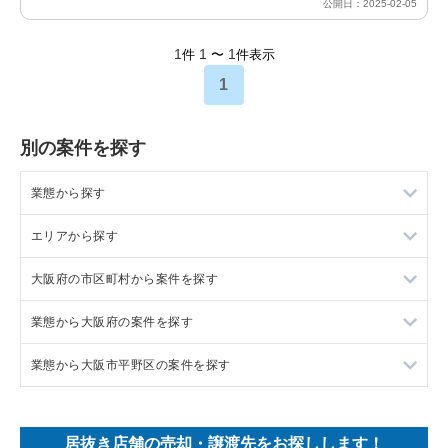
公開日：2025-02-05
1
1
1
件
〜
件表示
1
別の案件を探す
業態から探す
エリアから探す
ラーメンの居抜き売却物件の案件一覧
大阪府の市区町村から案件を探す
フランス料理の居抜き売却物件の案件一覧
東京23区の飲食店の居抜き売却物件の案件一覧
業態から大阪府の案件を探す
イタリア料理の居抜き売却物件の案件一覧
東京都下の飲食店の居抜き売却物件の案件一覧
大阪市北区の飲食店の居抜き売却物件の案件一覧
業態から大阪市平野区の案件を探す
中華の居抜き売却物件の案件一覧
千葉県の飲食店の居抜き売却物件の案件一覧
大阪市中央区の飲食店の居抜き売却物件の案件一覧
大阪府のラーメンの居抜き売却物件の案件一覧
そば・うどんの居抜き売却物件の案件一覧
埼玉県の飲食店の居抜き売却物件の案件一覧
守口市の飲食店の居抜き売却物件の案件一覧
大阪府のフランス料理の居抜き売却物件の案件一覧
大阪市平野区の焼肉の居抜き売却物件の案件一覧
居抜き店舗の売却・譲渡先をお探しします！