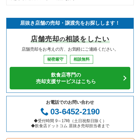
そば・うどんの居抜き売却物件の案件一覧
埼玉県の飲食店の居抜き売却物件の案件一覧
守口市の飲食店の居抜き売却物件の案件一覧
大阪府のフランス料理の居抜き売却物件の案件一覧
大阪市天王寺区のラーメンの居抜き売却物件の案件一覧
居抜き店舗の売却・譲渡先をお探しします！
寿司の居抜き売却物件の案件一覧
神奈川県の飲食店の居抜き売却物件の案件一覧
堺市北区の飲食店の居抜き売却物件の案件一覧
大阪府のイタリア料理の居抜き売却物件の案件一覧
大阪市天王寺区の中華の居抜き売却物件の案件一覧
店舗売却
相談をしたい
の
焼肉の居抜き売却物件の案件一覧
大阪府の飲食店の居抜き売却物件の案件一覧
堺市中区の飲食店の居抜き売却物件の案件一覧
大阪府の中華の居抜き売却物件の案件一覧
大阪市天王寺区のカフェの居抜き売却物件の案件一覧
店舗売却をお考えの方、お気軽にご連絡ください。
鉄板焼き・お好み焼の居抜き売却物件の案件一覧
兵庫県の飲食店の居抜き売却物件の案件一覧
大阪市西区の飲食店の居抜き売却物件の案件一覧
大阪府のそば・うどんの居抜き売却物件の案件一覧
大阪市天王寺区のテイクアウトの居抜き売却物件の案件一覧
秘密厳守
相談無料
アジア料理の居抜き売却物件の案件一覧
京都府の飲食店の居抜き売却物件の案件一覧
茨木市の飲食店の居抜き売却物件の案件一覧
大阪府の寿司の居抜き売却物件の案件一覧
大阪市天王寺区の居酒屋・ダイニングバーの居抜き売却物件の
案件一覧
飲食店専門の
カフェの居抜き売却物件の案件一覧
愛知県の飲食店の居抜き売却物件の案件一覧
大阪市福島区の飲食店の居抜き売却物件の案件一覧
大阪府の焼肉の居抜き売却物件の案件一覧
売却支援サービスはこちら
大阪市天王寺区の和食の居抜き売却物件の案件一覧
テイクアウトの居抜き売却物件の案件一覧
岐阜県の飲食店の居抜き売却物件の案件一覧
豊中市の飲食店の居抜き売却物件の案件一覧
大阪府の鉄板焼き・お好み焼の居抜き売却物件の案件一覧
大阪市天王寺区のその他の居抜き売却物件の案件一覧
お電話でのお問い合わせ
お弁当・惣菜・デリの居抜き売却物件の案件一覧
三重県の飲食店の居抜き売却物件の案件一覧
大阪市都島区の飲食店の居抜き売却物件の案件一覧
大阪府のアジア料理の居抜き売却物件の案件一覧
03-6452-2190
カラオケ・パブ・スナックの居抜き売却物件の案件一覧
大阪市阿倍野区の飲食店の居抜き売却物件の案件一覧
大阪府のカフェの居抜き売却物件の案件一覧
◆受付時間 9～17時（土日祝祭日除く）
◆飲食店ドットコム 居抜き売却担当者まで
バーの居抜き売却物件の案件一覧
東大阪市の飲食店の居抜き売却物件の案件一覧
大阪府のテイクアウトの居抜き売却物件の案件一覧