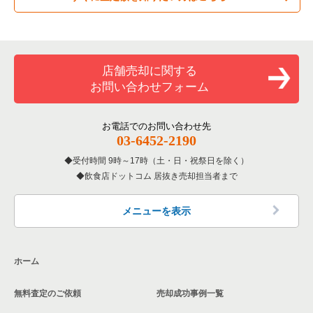
件一覧
専門料理の居抜き売却物件の案件一覧
大阪市西成区の飲食店の居抜き売却物件の案件一覧
大阪府のカラオケ・パブ・スナックの居抜き売却物件の案件一
覧
大阪市北区のバーの居抜き売却物件の案件一覧
和食の居抜き売却物件の案件一覧
堺市堺区の飲食店の居抜き売却物件の案件一覧
店舗売却に関する
大阪府のバーの居抜き売却物件の案件一覧
大阪市北区の居酒屋・ダイニングバーの居抜き売却物件の案件
一覧
お問い合わせフォーム
洋食の居抜き売却物件の案件一覧
大阪市東住吉区の飲食店の居抜き売却物件の案件一覧
大阪府の居酒屋・ダイニングバーの居抜き売却物件の案件一覧
大阪市北区の和食の居抜き売却物件の案件一覧
その他の居抜き売却物件の案件一覧
門真市の飲食店の居抜き売却物件の案件一覧
お電話でのお問い合わせ先
大阪府の和食の居抜き売却物件の案件一覧
03-6452-2190
大阪市北区の洋食の居抜き売却物件の案件一覧
寝屋川市の飲食店の居抜き売却物件の案件一覧
受付時間 9時～17時（土・日・祝祭日を除く）
大阪府の洋食の居抜き売却物件の案件一覧
大阪市北区のその他の居抜き売却物件の案件一覧
飲食店ドットコム 居抜き売却担当者まで
大阪市天王寺区の飲食店の居抜き売却物件の案件一覧
大阪府のその他の居抜き売却物件の案件一覧
高石市の飲食店の居抜き売却物件の案件一覧
メニューを表示
大阪市生野区の飲食店の居抜き売却物件の案件一覧
ホーム
交野市の飲食店の居抜き売却物件の案件一覧
無料査定のご依頼
売却成功事例一覧
大阪市鶴見区の飲食店の居抜き売却物件の案件一覧