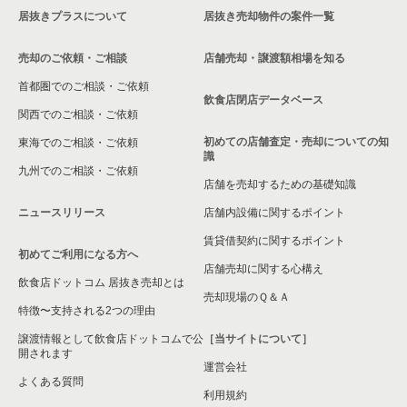
居抜きプラスについて
居抜き売却物件の案件一覧
大阪市浪速区の飲食店の居抜き売却物件の案件一覧
売却のご依頼・ご相談
店舗売却・譲渡額相場を知る
八尾市の飲食店の居抜き売却物件の案件一覧
首都圏でのご相談・ご依頼
大東市の飲食店の居抜き売却物件の案件一覧
飲食店閉店データベース
関西でのご相談・ご依頼
箕面市の飲食店の居抜き売却物件の案件一覧
初めての店舗査定・売却についての知
東海でのご相談・ご依頼
識
九州でのご相談・ご依頼
大阪市淀川区の飲食店の居抜き売却物件の案件一覧
店舗を売却するための基礎知識
ニュースリリース
店舗内設備に関するポイント
大阪市東成区の飲食店の居抜き売却物件の案件一覧
賃貸借契約に関するポイント
初めてご利用になる方へ
大阪市城東区の飲食店の居抜き売却物件の案件一覧
店舗売却に関する心構え
飲食店ドットコム 居抜き売却とは
大阪市旭区の飲食店の居抜き売却物件の案件一覧
売却現場のＱ＆Ａ
特徴〜支持される2つの理由
和泉市の飲食店の居抜き売却物件の案件一覧
譲渡情報として飲食店ドットコムで公
［当サイトについて］
開されます
運営会社
池田市の飲食店の居抜き売却物件の案件一覧
よくある質問
利用規約