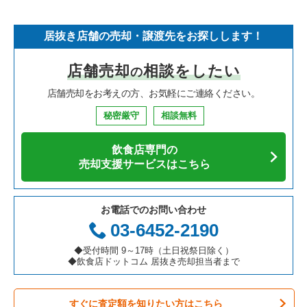
そば・うどんの居抜き売却物件の案件一覧
埼玉県の飲食店の居抜き売却物件の案件一覧
守口市の飲食店の居抜き売却物件の案件一覧
大阪府のフランス料理の居抜き売却物件の案件一覧
大阪市北区のラーメンの居抜き売却物件の案件一覧
居抜き店舗の売却・譲渡先をお探しします！
寿司の居抜き売却物件の案件一覧
神奈川県の飲食店の居抜き売却物件の案件一覧
堺市北区の飲食店の居抜き売却物件の案件一覧
大阪府のイタリア料理の居抜き売却物件の案件一覧
大阪市北区のフランス料理の居抜き売却物件の案件一覧
店舗売却
相談をしたい
の
焼肉の居抜き売却物件の案件一覧
大阪府の飲食店の居抜き売却物件の案件一覧
堺市中区の飲食店の居抜き売却物件の案件一覧
大阪府の中華の居抜き売却物件の案件一覧
大阪市北区のイタリア料理の居抜き売却物件の案件一覧
店舗売却をお考えの方、お気軽にご連絡ください。
鉄板焼き・お好み焼の居抜き売却物件の案件一覧
兵庫県の飲食店の居抜き売却物件の案件一覧
大阪市西区の飲食店の居抜き売却物件の案件一覧
大阪府のそば・うどんの居抜き売却物件の案件一覧
大阪市北区の中華の居抜き売却物件の案件一覧
秘密厳守
相談無料
アジア料理の居抜き売却物件の案件一覧
京都府の飲食店の居抜き売却物件の案件一覧
茨木市の飲食店の居抜き売却物件の案件一覧
大阪府の寿司の居抜き売却物件の案件一覧
大阪市北区の寿司の居抜き売却物件の案件一覧
飲食店専門の
カフェの居抜き売却物件の案件一覧
愛知県の飲食店の居抜き売却物件の案件一覧
大阪市福島区の飲食店の居抜き売却物件の案件一覧
大阪府の焼肉の居抜き売却物件の案件一覧
大阪市北区の焼肉の居抜き売却物件の案件一覧
売却支援サービスはこちら
テイクアウトの居抜き売却物件の案件一覧
岐阜県の飲食店の居抜き売却物件の案件一覧
豊中市の飲食店の居抜き売却物件の案件一覧
大阪府の鉄板焼き・お好み焼の居抜き売却物件の案件一覧
大阪市北区のアジア料理の居抜き売却物件の案件一覧
お電話でのお問い合わせ
お弁当・惣菜・デリの居抜き売却物件の案件一覧
三重県の飲食店の居抜き売却物件の案件一覧
大阪市都島区の飲食店の居抜き売却物件の案件一覧
大阪府のアジア料理の居抜き売却物件の案件一覧
大阪市北区のカフェの居抜き売却物件の案件一覧
03-6452-2190
カラオケ・パブ・スナックの居抜き売却物件の案件一覧
大阪市阿倍野区の飲食店の居抜き売却物件の案件一覧
大阪府のカフェの居抜き売却物件の案件一覧
大阪市北区のテイクアウトの居抜き売却物件の案件一覧
◆受付時間 9～17時（土日祝祭日除く）
◆飲食店ドットコム 居抜き売却担当者まで
バーの居抜き売却物件の案件一覧
東大阪市の飲食店の居抜き売却物件の案件一覧
大阪府のテイクアウトの居抜き売却物件の案件一覧
大阪市北区のお弁当・惣菜・デリの居抜き売却物件の案件一覧
すぐに査定額を知りたい方はこちら
居酒屋・ダイニングバーの居抜き売却物件の案件一覧
吹田市の飲食店の居抜き売却物件の案件一覧
大阪府のお弁当・惣菜・デリの居抜き売却物件の案件一覧
大阪市北区のカラオケ・パブ・スナックの居抜き売却物件の案