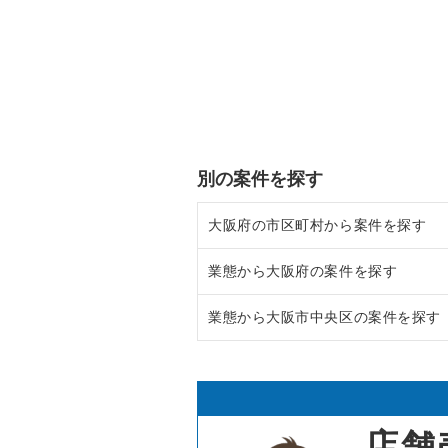
別の案件を探す
大阪府の市区町村から案件を探す
業態から大阪府の案件を探す
大阪市北区の飲食店の居抜き売却
業態から大阪市中央区の案件を探す
大阪市中央区の飲食店の居抜き売
大阪府のラーメンの居抜き売却物
守口市の飲食店の居抜き売却物件
大阪府のフランス料理の居抜き売
大阪市中央区のラーメンの居抜き
堺市北区の飲食店の居抜き売却物
大阪府のイタリア料理の居抜き売
大阪市中央区のフランス料理の居
店舗