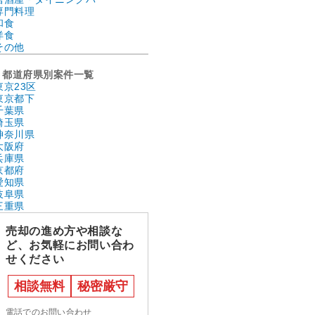
専門料理
和食
洋食
その他
都道府県別案件一覧
東京23区
東京都下
千葉県
埼玉県
神奈川県
大阪府
兵庫県
京都府
愛知県
岐阜県
三重県
売却の進め方や相談な
ど、お気軽にお問い合わ
せください
相談無料
秘密厳守
電話でのお問い合わせ