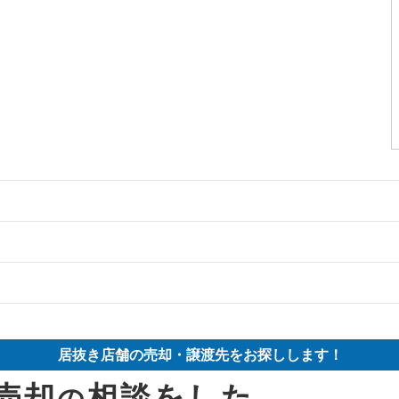
物件の案件一覧
却物件の案件一覧
件の案件一覧
の案件一覧
却物件の案件一覧
売却物件の案件一覧
居抜き店舗の売却・譲渡先をお探しします！
件の案件一覧
却物件の案件一覧
抜き売却物件の案件一覧
売却
相談をした
の