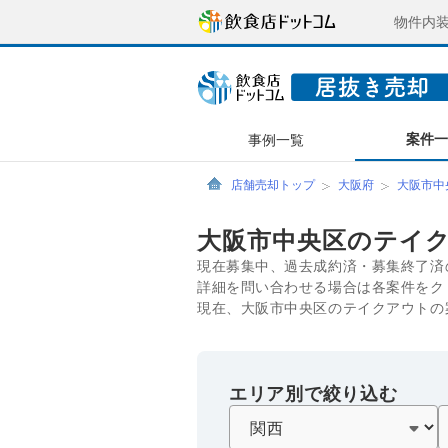
物件内
案件
事例一覧
店舗売却トップ
大阪府
大阪市中
大阪市中央区のテイ
現在募集中、過去成約済・募集終了済
詳細を問い合わせる場合は各案件をク
現在、大阪市中央区のテイクアウトの
エリア別で絞り込む