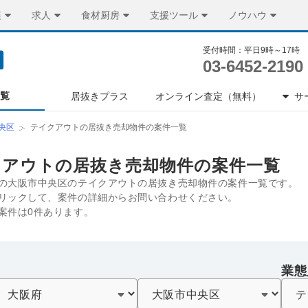
装
求人
食材厨房
支援ツール
ノウハウ
受付時間：平日9時～17時
03-6452-2190
一覧
居抜きプラス
オンライン査定（無料）
サ
央区
テイクアウトの居抜き売却物件の案件一覧
クアウトの居抜き売却物件の案件一覧
の大阪市中央区のテイクアウトの居抜き売却物件の案件一覧です。
リックして、案件の詳細からお問い合わせください。
案件は0件あります。
業態