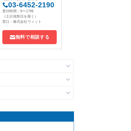
03-6452-2190
受付時間：9〜17時
（土日祝祭日を除く）
窓口：株式会社ウィット
無料で相談する