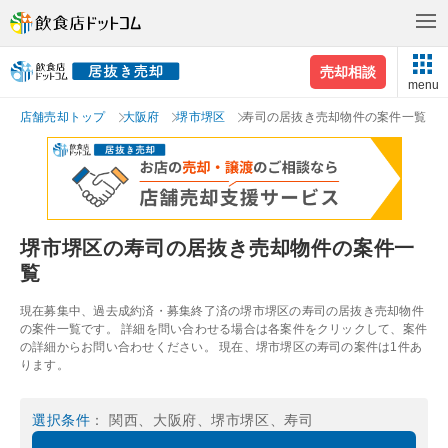
売却相談
menu
店舗売却トップ
大阪府
堺市堺区
寿司の居抜き売却物件の案件一覧
堺市堺区の寿司の居抜き売却物件の案件一
覧
現在募集中、過去成約済・募集終了済の堺市堺区の寿司の居抜き売却物件
の案件一覧です。 詳細を問い合わせる場合は各案件をクリックして、案件
の詳細からお問い合わせください。 現在、堺市堺区の寿司の案件は1件あ
ります。
選択条件
： 関西、大阪府、堺市堺区、寿司