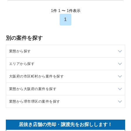
1
1
1
件
〜
件表示
1
別の案件を探す
業態から探す
エリアから探す
ラーメンの居抜き売却物件の案件一覧
大阪府の市区町村から案件を探す
フランス料理の居抜き売却物件の案件一覧
東京23区の飲食店の居抜き売却物件の案件一覧
業態から大阪府の案件を探す
イタリア料理の居抜き売却物件の案件一覧
東京都下の飲食店の居抜き売却物件の案件一覧
大阪市北区の飲食店の居抜き売却物件の案件一覧
業態から堺市堺区の案件を探す
中華の居抜き売却物件の案件一覧
千葉県の飲食店の居抜き売却物件の案件一覧
大阪市中央区の飲食店の居抜き売却物件の案件一覧
大阪府のラーメンの居抜き売却物件の案件一覧
そば・うどんの居抜き売却物件の案件一覧
埼玉県の飲食店の居抜き売却物件の案件一覧
守口市の飲食店の居抜き売却物件の案件一覧
大阪府のフランス料理の居抜き売却物件の案件一覧
堺市堺区のラーメンの居抜き売却物件の案件一覧
居抜き店舗の売却・譲渡先をお探しします！
寿司の居抜き売却物件の案件一覧
神奈川県の飲食店の居抜き売却物件の案件一覧
堺市北区の飲食店の居抜き売却物件の案件一覧
大阪府のイタリア料理の居抜き売却物件の案件一覧
堺市堺区のイタリア料理の居抜き売却物件の案件一覧