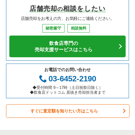
店舗売却
相談をしたい
の
焼肉の居抜き売却物件の案件一覧
大阪府の飲食店の居抜き売却物件の案件一覧
堺市中区の飲食店の居抜き売却物件の案件一覧
大阪府の中華の居抜き売却物件の案件一覧
堺市堺区の寿司の居抜き売却物件の案件一覧
店舗売却をお考えの方、お気軽にご連絡ください。
鉄板焼き・お好み焼の居抜き売却物件の案件一覧
兵庫県の飲食店の居抜き売却物件の案件一覧
大阪市西区の飲食店の居抜き売却物件の案件一覧
大阪府のそば・うどんの居抜き売却物件の案件一覧
堺市堺区の焼肉の居抜き売却物件の案件一覧
秘密厳守
相談無料
アジア料理の居抜き売却物件の案件一覧
京都府の飲食店の居抜き売却物件の案件一覧
茨木市の飲食店の居抜き売却物件の案件一覧
大阪府の寿司の居抜き売却物件の案件一覧
堺市堺区の鉄板焼き・お好み焼の居抜き売却物件の案件一覧
飲食店専門の
カフェの居抜き売却物件の案件一覧
愛知県の飲食店の居抜き売却物件の案件一覧
大阪市福島区の飲食店の居抜き売却物件の案件一覧
大阪府の焼肉の居抜き売却物件の案件一覧
堺市堺区のアジア料理の居抜き売却物件の案件一覧
売却支援サービスはこちら
テイクアウトの居抜き売却物件の案件一覧
岐阜県の飲食店の居抜き売却物件の案件一覧
豊中市の飲食店の居抜き売却物件の案件一覧
大阪府の鉄板焼き・お好み焼の居抜き売却物件の案件一覧
堺市堺区のカフェの居抜き売却物件の案件一覧
お電話でのお問い合わせ
お弁当・惣菜・デリの居抜き売却物件の案件一覧
三重県の飲食店の居抜き売却物件の案件一覧
大阪市都島区の飲食店の居抜き売却物件の案件一覧
大阪府のアジア料理の居抜き売却物件の案件一覧
堺市堺区のカラオケ・パブ・スナックの居抜き売却物件の案件
03-6452-2190
一覧
カラオケ・パブ・スナックの居抜き売却物件の案件一覧
大阪市阿倍野区の飲食店の居抜き売却物件の案件一覧
大阪府のカフェの居抜き売却物件の案件一覧
◆受付時間 9～17時（土日祝祭日除く）
堺市堺区の居酒屋・ダイニングバーの居抜き売却物件の案件一
◆飲食店ドットコム 居抜き売却担当者まで
覧
バーの居抜き売却物件の案件一覧
東大阪市の飲食店の居抜き売却物件の案件一覧
大阪府のテイクアウトの居抜き売却物件の案件一覧
堺市堺区の和食の居抜き売却物件の案件一覧
すぐに査定額を知りたい方はこちら
居酒屋・ダイニングバーの居抜き売却物件の案件一覧
吹田市の飲食店の居抜き売却物件の案件一覧
大阪府のお弁当・惣菜・デリの居抜き売却物件の案件一覧
堺市堺区の洋食の居抜き売却物件の案件一覧
専門料理の居抜き売却物件の案件一覧
大阪市西成区の飲食店の居抜き売却物件の案件一覧
大阪府のカラオケ・パブ・スナックの居抜き売却物件の案件一
覧