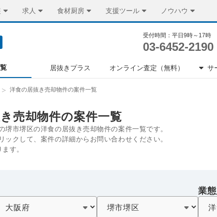
装
求人
食材厨房
支援ツール
ノウハウ
受付時間：平日9時～17時
03-6452-2190
一覧
居抜きプラス
オンライン査定（無料）
サ
洋食の居抜き売却物件の案件一覧
抜き売却物件の案件一覧
の堺市堺区の洋食の居抜き売却物件の案件一覧です。
リックして、案件の詳細からお問い合わせください。
ります。
業態