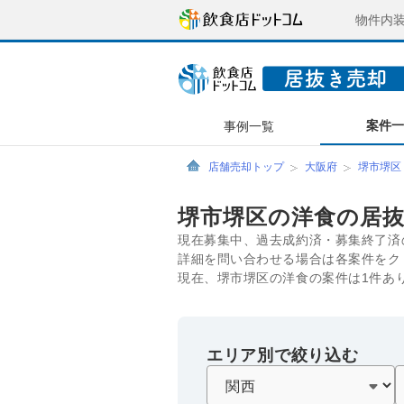
物件内
案件
事例一覧
店舗売却トップ
大阪府
堺市堺区
堺市堺区の洋食の居
現在募集中、過去成約済・募集終了済
詳細を問い合わせる場合は各案件をク
現在、堺市堺区の洋食の案件は1件あ
エリア別で絞り込む