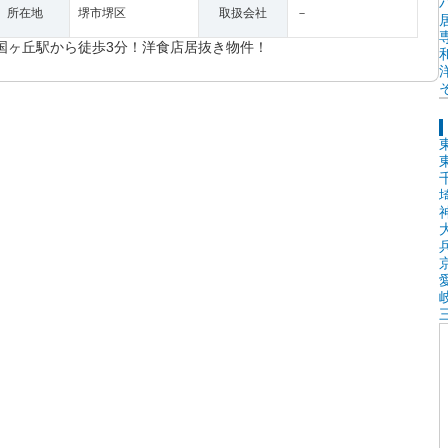
所在地
堺市堺区
取扱会社
－
国ヶ丘駅から徒歩3分！洋食店居抜き物件！