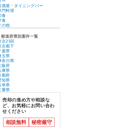
バー
居酒屋・ダイニングバー
専門料理
和食
洋食
その他
都道府県別案件一覧
東京23区
東京都下
千葉県
埼玉県
神奈川県
大阪府
兵庫県
京都府
愛知県
岐阜県
三重県
売却の進め方や相談な
ど、お気軽にお問い合わ
せください
相談無料
秘密厳守