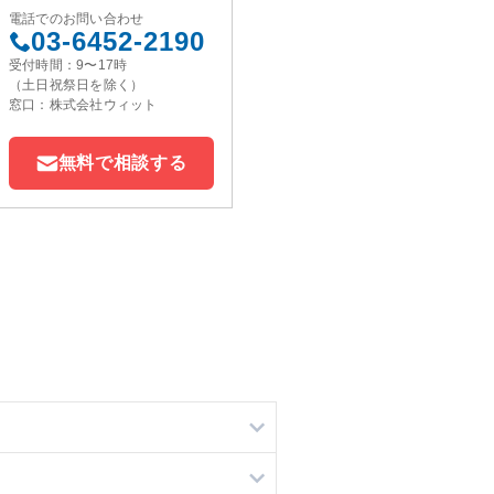
電話でのお問い合わせ
03-6452-2190
受付時間：9〜17時
（土日祝祭日を除く）
窓口：株式会社ウィット
無料で相談する