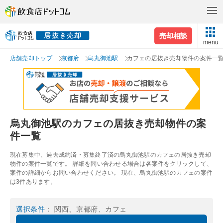
売却相談
menu
店舗売却トップ
京都府
烏丸御池駅
カフェの居抜き売却物件の案件一
烏丸御池駅のカフェの居抜き売却物件の案
件一覧
現在募集中、過去成約済・募集終了済の烏丸御池駅のカフェの居抜き売却
物件の案件一覧です。 詳細を問い合わせる場合は各案件をクリックして、
案件の詳細からお問い合わせください。 現在、烏丸御池駅のカフェの案件
は3件あります。
選択条件
： 関西、京都府、カフェ