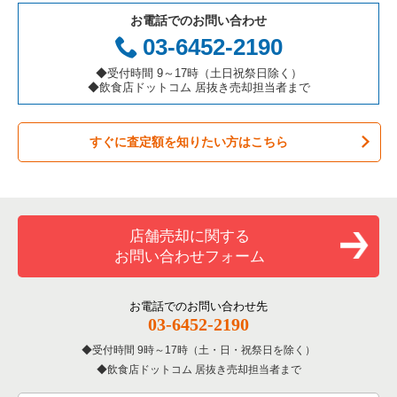
一覧
お電話でのお問い合わせ
お弁当・惣菜・デリの居抜き売却物件の案件一覧
三重県の飲食店の居抜き売却物件の案件一覧
京都市北区の飲食店の居抜き売却物件の案件一覧
京都府のカフェの居抜き売却物件の案件一覧
03-6452-2190
烏丸御池駅の和食の居抜き売却物件の案件一覧
カラオケ・パブ・スナックの居抜き売却物件の案件一覧
京都市山科区の飲食店の居抜き売却物件の案件一覧
京都府のテイクアウトの居抜き売却物件の案件一覧
◆受付時間 9～17時（土日祝祭日除く）
烏丸御池駅のその他の居抜き売却物件の案件一覧
◆飲食店ドットコム 居抜き売却担当者まで
バーの居抜き売却物件の案件一覧
京都市南区の飲食店の居抜き売却物件の案件一覧
京都府のお弁当・惣菜・デリの居抜き売却物件の案件一覧
すぐに査定額を知りたい方はこちら
居酒屋・ダイニングバーの居抜き売却物件の案件一覧
宇治市の飲食店の居抜き売却物件の案件一覧
京都府のカラオケ・パブ・スナックの居抜き売却物件の案件一
覧
専門料理の居抜き売却物件の案件一覧
八幡市の飲食店の居抜き売却物件の案件一覧
京都府のバーの居抜き売却物件の案件一覧
和食の居抜き売却物件の案件一覧
店舗売却に関する
京都府の居酒屋・ダイニングバーの居抜き売却物件の案件一覧
お問い合わせフォーム
洋食の居抜き売却物件の案件一覧
京都府の和食の居抜き売却物件の案件一覧
その他の居抜き売却物件の案件一覧
お電話でのお問い合わせ先
京都府の洋食の居抜き売却物件の案件一覧
03-6452-2190
受付時間 9時～17時（土・日・祝祭日を除く）
京都府のその他の居抜き売却物件の案件一覧
飲食店ドットコム 居抜き売却担当者まで