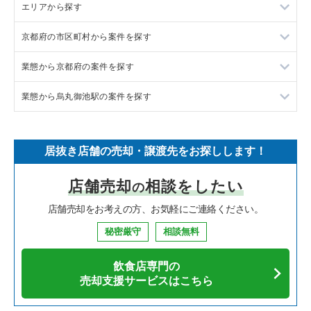
エリアから探す
ラーメンの居抜き売却物件の案件一覧
京都府の市区町村から案件を探す
フランス料理の居抜き売却物件の案件一覧
東京23区の飲食店の居抜き売却物件の案件一覧
業態から京都府の案件を探す
イタリア料理の居抜き売却物件の案件一覧
東京都下の飲食店の居抜き売却物件の案件一覧
京都市中京区の飲食店の居抜き売却物件の案件一覧
業態から烏丸御池駅の案件を探す
中華の居抜き売却物件の案件一覧
千葉県の飲食店の居抜き売却物件の案件一覧
京田辺市の飲食店の居抜き売却物件の案件一覧
京都府のラーメンの居抜き売却物件の案件一覧
そば・うどんの居抜き売却物件の案件一覧
埼玉県の飲食店の居抜き売却物件の案件一覧
京都市右京区の飲食店の居抜き売却物件の案件一覧
京都府のフランス料理の居抜き売却物件の案件一覧
烏丸御池駅のラーメンの居抜き売却物件の案件一覧
居抜き店舗の売却・譲渡先をお探しします！
寿司の居抜き売却物件の案件一覧
神奈川県の飲食店の居抜き売却物件の案件一覧
京都市下京区の飲食店の居抜き売却物件の案件一覧
京都府のイタリア料理の居抜き売却物件の案件一覧
烏丸御池駅のフランス料理の居抜き売却物件の案件一覧
店舗売却
相談をしたい
の
焼肉の居抜き売却物件の案件一覧
大阪府の飲食店の居抜き売却物件の案件一覧
京都市上京区の飲食店の居抜き売却物件の案件一覧
京都府の中華の居抜き売却物件の案件一覧
烏丸御池駅の中華の居抜き売却物件の案件一覧
店舗売却をお考えの方、お気軽にご連絡ください。
鉄板焼き・お好み焼の居抜き売却物件の案件一覧
兵庫県の飲食店の居抜き売却物件の案件一覧
京都市東山区の飲食店の居抜き売却物件の案件一覧
京都府の寿司の居抜き売却物件の案件一覧
烏丸御池駅の鉄板焼き・お好み焼の居抜き売却物件の案件一覧
秘密厳守
相談無料
アジア料理の居抜き売却物件の案件一覧
京都府の飲食店の居抜き売却物件の案件一覧
京都市左京区の飲食店の居抜き売却物件の案件一覧
京都府の焼肉の居抜き売却物件の案件一覧
烏丸御池駅のカフェの居抜き売却物件の案件一覧
飲食店専門の
カフェの居抜き売却物件の案件一覧
愛知県の飲食店の居抜き売却物件の案件一覧
京都市西京区の飲食店の居抜き売却物件の案件一覧
京都府の鉄板焼き・お好み焼の居抜き売却物件の案件一覧
烏丸御池駅のバーの居抜き売却物件の案件一覧
売却支援サービスはこちら
テイクアウトの居抜き売却物件の案件一覧
岐阜県の飲食店の居抜き売却物件の案件一覧
京都市伏見区の飲食店の居抜き売却物件の案件一覧
京都府のアジア料理の居抜き売却物件の案件一覧
烏丸御池駅の居酒屋・ダイニングバーの居抜き売却物件の案件