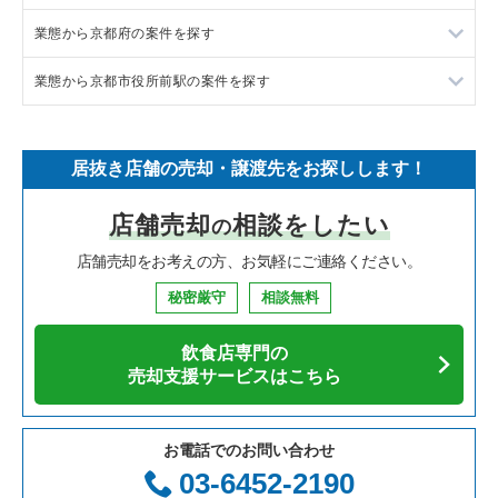
業態から京都府の案件を探す
イタリア料理の居抜き売却物件の案件一覧
東京都下の飲食店の居抜き売却物件の案件一覧
京都市中京区の飲食店の居抜き売却物件の案件一覧
業態から京都市役所前駅の案件を探す
中華の居抜き売却物件の案件一覧
千葉県の飲食店の居抜き売却物件の案件一覧
京田辺市の飲食店の居抜き売却物件の案件一覧
京都府のラーメンの居抜き売却物件の案件一覧
そば・うどんの居抜き売却物件の案件一覧
埼玉県の飲食店の居抜き売却物件の案件一覧
京都市右京区の飲食店の居抜き売却物件の案件一覧
京都府のフランス料理の居抜き売却物件の案件一覧
京都市役所前駅のラーメンの居抜き売却物件の案件一覧
居抜き店舗の売却・譲渡先をお探しします！
寿司の居抜き売却物件の案件一覧
神奈川県の飲食店の居抜き売却物件の案件一覧
京都市下京区の飲食店の居抜き売却物件の案件一覧
京都府のイタリア料理の居抜き売却物件の案件一覧
京都市役所前駅のフランス料理の居抜き売却物件の案件一覧
店舗売却
相談をしたい
の
焼肉の居抜き売却物件の案件一覧
大阪府の飲食店の居抜き売却物件の案件一覧
京都市上京区の飲食店の居抜き売却物件の案件一覧
京都府の中華の居抜き売却物件の案件一覧
京都市役所前駅のイタリア料理の居抜き売却物件の案件一覧
店舗売却をお考えの方、お気軽にご連絡ください。
鉄板焼き・お好み焼の居抜き売却物件の案件一覧
兵庫県の飲食店の居抜き売却物件の案件一覧
京都市東山区の飲食店の居抜き売却物件の案件一覧
京都府の寿司の居抜き売却物件の案件一覧
京都市役所前駅の焼肉の居抜き売却物件の案件一覧
秘密厳守
相談無料
アジア料理の居抜き売却物件の案件一覧
京都府の飲食店の居抜き売却物件の案件一覧
京都市左京区の飲食店の居抜き売却物件の案件一覧
京都府の焼肉の居抜き売却物件の案件一覧
京都市役所前駅のカフェの居抜き売却物件の案件一覧
飲食店専門の
カフェの居抜き売却物件の案件一覧
愛知県の飲食店の居抜き売却物件の案件一覧
京都市西京区の飲食店の居抜き売却物件の案件一覧
京都府の鉄板焼き・お好み焼の居抜き売却物件の案件一覧
京都市役所前駅のバーの居抜き売却物件の案件一覧
売却支援サービスはこちら
テイクアウトの居抜き売却物件の案件一覧
岐阜県の飲食店の居抜き売却物件の案件一覧
京都市伏見区の飲食店の居抜き売却物件の案件一覧
京都府のアジア料理の居抜き売却物件の案件一覧
京都市役所前駅の居酒屋・ダイニングバーの居抜き売却物件の
案件一覧
お電話でのお問い合わせ
お弁当・惣菜・デリの居抜き売却物件の案件一覧
三重県の飲食店の居抜き売却物件の案件一覧
京都市北区の飲食店の居抜き売却物件の案件一覧
京都府のカフェの居抜き売却物件の案件一覧
03-6452-2190
京都市役所前駅の和食の居抜き売却物件の案件一覧