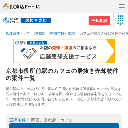
売却相談
menu
店舗売却トップ
京都府
京都市役所前駅
カフェの居抜き売却物件の案
京都市役所前駅のカフェの居抜き売却物件
の案件一覧
現在募集中、過去成約済・募集終了済の京都市役所前駅のカフェの居抜き
売却物件の案件一覧です。 詳細を問い合わせる場合は各案件をクリックし
て、案件の詳細からお問い合わせください。 現在、京都市役所前駅のカフ
ェの案件は10件あります。
選択条件
： 関西、京都府、カフェ