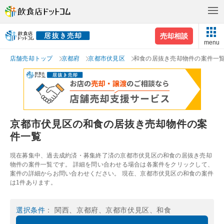
売却相談
menu
店舗売却トップ
京都府
京都市伏見区
和食の居抜き売却物件の案件一
京都市伏見区の和食の居抜き売却物件の案
件一覧
現在募集中、過去成約済・募集終了済の京都市伏見区の和食の居抜き売却
物件の案件一覧です。 詳細を問い合わせる場合は各案件をクリックして、
案件の詳細からお問い合わせください。 現在、京都市伏見区の和食の案件
は1件あります。
選択条件
： 関西、京都府、京都市伏見区、和食