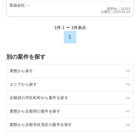
取扱会社: －
譲渡No.：11315
公開日：2025-01-24
1
1
1
件
〜
件表示
1
別の案件を探す
業態から探す
エリアから探す
ラーメンの居抜き売却物件の案件一覧
京都府の市区町村から案件を探す
フランス料理の居抜き売却物件の案件一覧
東京23区の飲食店の居抜き売却物件の案件一覧
業態から京都府の案件を探す
イタリア料理の居抜き売却物件の案件一覧
東京都下の飲食店の居抜き売却物件の案件一覧
京都市中京区の飲食店の居抜き売却物件の案件一覧
業態から京都市伏見区の案件を探す
中華の居抜き売却物件の案件一覧
千葉県の飲食店の居抜き売却物件の案件一覧
京田辺市の飲食店の居抜き売却物件の案件一覧
京都府のラーメンの居抜き売却物件の案件一覧
そば・うどんの居抜き売却物件の案件一覧
埼玉県の飲食店の居抜き売却物件の案件一覧
京都市右京区の飲食店の居抜き売却物件の案件一覧
京都府のフランス料理の居抜き売却物件の案件一覧
京都市伏見区の焼肉の居抜き売却物件の案件一覧