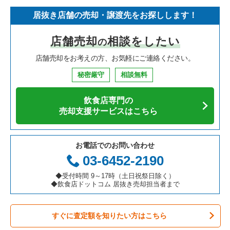
居抜き店舗の売却・譲渡先をお探しします！
寿司の居抜き売却物件の案件一覧
神奈川県の飲食店の居抜き売却物件の案件一覧
京都市下京区の飲食店の居抜き売却物件の案件一覧
京都府のイタリア料理の居抜き売却物件の案件一覧
京都市伏見区の鉄板焼き・お好み焼の居抜き売却物件の案件一
覧
店舗売却
相談をしたい
の
焼肉の居抜き売却物件の案件一覧
大阪府の飲食店の居抜き売却物件の案件一覧
京都市上京区の飲食店の居抜き売却物件の案件一覧
京都府の中華の居抜き売却物件の案件一覧
京都市伏見区のカフェの居抜き売却物件の案件一覧
店舗売却をお考えの方、お気軽にご連絡ください。
鉄板焼き・お好み焼の居抜き売却物件の案件一覧
兵庫県の飲食店の居抜き売却物件の案件一覧
京都市東山区の飲食店の居抜き売却物件の案件一覧
京都府の寿司の居抜き売却物件の案件一覧
京都市伏見区のお弁当・惣菜・デリの居抜き売却物件の案件一
秘密厳守
相談無料
覧
アジア料理の居抜き売却物件の案件一覧
京都府の飲食店の居抜き売却物件の案件一覧
京都市左京区の飲食店の居抜き売却物件の案件一覧
京都府の焼肉の居抜き売却物件の案件一覧
飲食店専門の
京都市伏見区のバーの居抜き売却物件の案件一覧
カフェの居抜き売却物件の案件一覧
愛知県の飲食店の居抜き売却物件の案件一覧
京都市西京区の飲食店の居抜き売却物件の案件一覧
京都府の鉄板焼き・お好み焼の居抜き売却物件の案件一覧
売却支援サービスはこちら
京都市伏見区の居酒屋・ダイニングバーの居抜き売却物件の案
テイクアウトの居抜き売却物件の案件一覧
岐阜県の飲食店の居抜き売却物件の案件一覧
京都市伏見区の飲食店の居抜き売却物件の案件一覧
京都府のアジア料理の居抜き売却物件の案件一覧
件一覧
お電話でのお問い合わせ
お弁当・惣菜・デリの居抜き売却物件の案件一覧
三重県の飲食店の居抜き売却物件の案件一覧
京都市北区の飲食店の居抜き売却物件の案件一覧
京都府のカフェの居抜き売却物件の案件一覧
03-6452-2190
京都市伏見区の和食の居抜き売却物件の案件一覧
カラオケ・パブ・スナックの居抜き売却物件の案件一覧
京都市山科区の飲食店の居抜き売却物件の案件一覧
京都府のテイクアウトの居抜き売却物件の案件一覧
◆受付時間 9～17時（土日祝祭日除く）
京都市伏見区のその他の居抜き売却物件の案件一覧
◆飲食店ドットコム 居抜き売却担当者まで
バーの居抜き売却物件の案件一覧
京都市南区の飲食店の居抜き売却物件の案件一覧
京都府のお弁当・惣菜・デリの居抜き売却物件の案件一覧
すぐに査定額を知りたい方はこちら
居酒屋・ダイニングバーの居抜き売却物件の案件一覧
宇治市の飲食店の居抜き売却物件の案件一覧
京都府のカラオケ・パブ・スナックの居抜き売却物件の案件一
覧