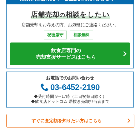
寿司の居抜き売却物件の案件一覧
神奈川県の飲食店の居抜き売却物件の案件一覧
京都市下京区の飲食店の居抜き売却物件の案件一覧
京都府のイタリア料理の居抜き売却物件の案件一覧
京都市中京区のフランス料理の居抜き売却物件の案件一覧
店舗売却
相談をしたい
の
焼肉の居抜き売却物件の案件一覧
大阪府の飲食店の居抜き売却物件の案件一覧
京都市上京区の飲食店の居抜き売却物件の案件一覧
京都府の中華の居抜き売却物件の案件一覧
京都市中京区のイタリア料理の居抜き売却物件の案件一覧
店舗売却をお考えの方、お気軽にご連絡ください。
鉄板焼き・お好み焼の居抜き売却物件の案件一覧
兵庫県の飲食店の居抜き売却物件の案件一覧
京都市東山区の飲食店の居抜き売却物件の案件一覧
京都府の寿司の居抜き売却物件の案件一覧
京都市中京区の中華の居抜き売却物件の案件一覧
秘密厳守
相談無料
アジア料理の居抜き売却物件の案件一覧
京都府の飲食店の居抜き売却物件の案件一覧
京都市左京区の飲食店の居抜き売却物件の案件一覧
京都府の焼肉の居抜き売却物件の案件一覧
京都市中京区の焼肉の居抜き売却物件の案件一覧
飲食店専門の
カフェの居抜き売却物件の案件一覧
愛知県の飲食店の居抜き売却物件の案件一覧
京都市西京区の飲食店の居抜き売却物件の案件一覧
京都府の鉄板焼き・お好み焼の居抜き売却物件の案件一覧
京都市中京区の鉄板焼き・お好み焼の居抜き売却物件の案件一
売却支援サービスはこちら
覧
テイクアウトの居抜き売却物件の案件一覧
岐阜県の飲食店の居抜き売却物件の案件一覧
京都市伏見区の飲食店の居抜き売却物件の案件一覧
京都府のアジア料理の居抜き売却物件の案件一覧
京都市中京区のカフェの居抜き売却物件の案件一覧
お電話でのお問い合わせ
お弁当・惣菜・デリの居抜き売却物件の案件一覧
三重県の飲食店の居抜き売却物件の案件一覧
京都市北区の飲食店の居抜き売却物件の案件一覧
京都府のカフェの居抜き売却物件の案件一覧
03-6452-2190
京都市中京区のテイクアウトの居抜き売却物件の案件一覧
カラオケ・パブ・スナックの居抜き売却物件の案件一覧
京都市山科区の飲食店の居抜き売却物件の案件一覧
京都府のテイクアウトの居抜き売却物件の案件一覧
◆受付時間 9～17時（土日祝祭日除く）
京都市中京区のカラオケ・パブ・スナックの居抜き売却物件の
◆飲食店ドットコム 居抜き売却担当者まで
案件一覧
バーの居抜き売却物件の案件一覧
京都市南区の飲食店の居抜き売却物件の案件一覧
京都府のお弁当・惣菜・デリの居抜き売却物件の案件一覧
京都市中京区のバーの居抜き売却物件の案件一覧
すぐに査定額を知りたい方はこちら
居酒屋・ダイニングバーの居抜き売却物件の案件一覧
宇治市の飲食店の居抜き売却物件の案件一覧
京都府のカラオケ・パブ・スナックの居抜き売却物件の案件一
覧
京都市中京区の居酒屋・ダイニングバーの居抜き売却物件の案
専門料理の居抜き売却物件の案件一覧
八幡市の飲食店の居抜き売却物件の案件一覧
件一覧