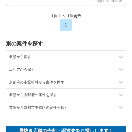
公開日：2023-05-31
1
1
1
件
〜
件表示
1
別の案件を探す
業態から探す
エリアから探す
ラーメンの居抜き売却物件の案件一覧
京都府の市区町村から案件を探す
フランス料理の居抜き売却物件の案件一覧
東京23区の飲食店の居抜き売却物件の案件一覧
業態から京都府の案件を探す
イタリア料理の居抜き売却物件の案件一覧
東京都下の飲食店の居抜き売却物件の案件一覧
京都市中京区の飲食店の居抜き売却物件の案件一覧
業態から京都市中京区の案件を探す
中華の居抜き売却物件の案件一覧
千葉県の飲食店の居抜き売却物件の案件一覧
京田辺市の飲食店の居抜き売却物件の案件一覧
京都府のラーメンの居抜き売却物件の案件一覧
そば・うどんの居抜き売却物件の案件一覧
埼玉県の飲食店の居抜き売却物件の案件一覧
京都市右京区の飲食店の居抜き売却物件の案件一覧
京都府のフランス料理の居抜き売却物件の案件一覧
京都市中京区のラーメンの居抜き売却物件の案件一覧
居抜き店舗の売却・譲渡先をお探しします！