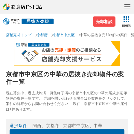
売却相談
menu
店舗売却トップ
京都府
京都市中京区
中華の居抜き売却物件の案件一
京都市中京区の中華の居抜き売却物件の案
件一覧
現在募集中、過去成約済・募集終了済の京都市中京区の中華の居抜き売却
物件の案件一覧です。 詳細を問い合わせる場合は各案件をクリックして、
案件の詳細からお問い合わせください。 現在、京都市中京区の中華の案件
は1件あります。
選択条件
： 関西、京都府、京都市中京区、中華