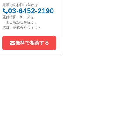
電話でのお問い合わせ
03-6452-2190
受付時間：9〜17時
（土日祝祭日を除く）
窓口：株式会社ウィット
無料で相談する