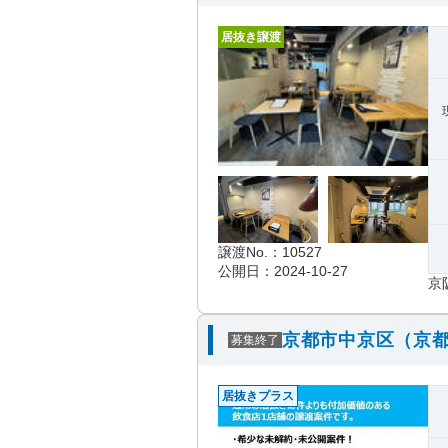
居抜き譲渡
譲渡No.：10527
公開日：2024-10-27
京
京都市中京区（京都
募集終了
居抜きプラス