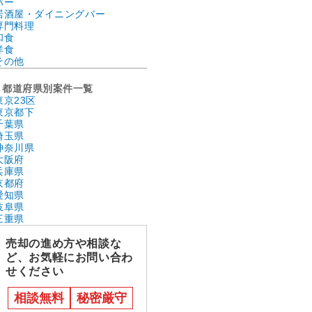
バー
居酒屋・ダイニングバー
専門料理
和食
洋食
その他
都道府県別案件一覧
東京23区
東京都下
千葉県
埼玉県
神奈川県
大阪府
兵庫県
京都府
愛知県
岐阜県
三重県
売却の進め方や相談な
ど、お気軽にお問い合わ
せください
相談無料
秘密厳守