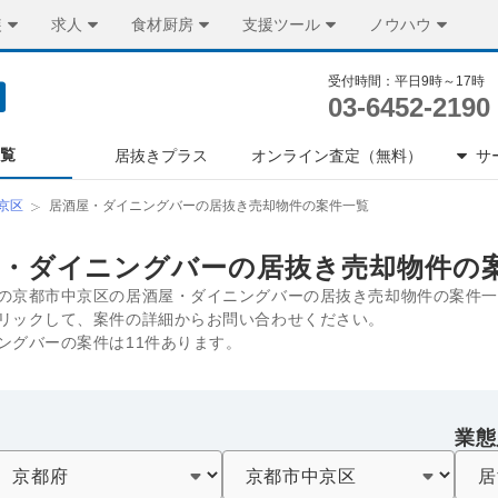
装
求人
食材厨房
支援ツール
ノウハウ
受付時間：平日9時～17時
03-6452-2190
一覧
居抜きプラス
オンライン査定（無料）
サ
京区
居酒屋・ダイニングバーの居抜き売却物件の案件一覧
屋・ダイニングバーの居抜き売却物件の
の京都市中京区の居酒屋・ダイニングバーの居抜き売却物件の案件一
リックして、案件の詳細からお問い合わせください。
ングバーの案件は11件あります。
業態