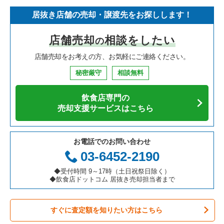
居抜き店舗の売却・譲渡先をお探しします！
寿司の居抜き売却物件の案件一覧
神奈川県の飲食店の居抜き売却物件の案件一覧
京都市下京区の飲食店の居抜き売却物件の案件一覧
京都府のイタリア料理の居抜き売却物件の案件一覧
京都市中京区のフランス料理の居抜き売却物件の案件一覧
店舗売却
相談をしたい
の
焼肉の居抜き売却物件の案件一覧
大阪府の飲食店の居抜き売却物件の案件一覧
京都市上京区の飲食店の居抜き売却物件の案件一覧
京都府の中華の居抜き売却物件の案件一覧
京都市中京区のイタリア料理の居抜き売却物件の案件一覧
店舗売却をお考えの方、お気軽にご連絡ください。
鉄板焼き・お好み焼の居抜き売却物件の案件一覧
兵庫県の飲食店の居抜き売却物件の案件一覧
京都市東山区の飲食店の居抜き売却物件の案件一覧
京都府の寿司の居抜き売却物件の案件一覧
京都市中京区の中華の居抜き売却物件の案件一覧
秘密厳守
相談無料
アジア料理の居抜き売却物件の案件一覧
京都府の飲食店の居抜き売却物件の案件一覧
京都市左京区の飲食店の居抜き売却物件の案件一覧
京都府の焼肉の居抜き売却物件の案件一覧
京都市中京区の焼肉の居抜き売却物件の案件一覧
飲食店専門の
カフェの居抜き売却物件の案件一覧
愛知県の飲食店の居抜き売却物件の案件一覧
京都市西京区の飲食店の居抜き売却物件の案件一覧
京都府の鉄板焼き・お好み焼の居抜き売却物件の案件一覧
京都市中京区の鉄板焼き・お好み焼の居抜き売却物件の案件一
売却支援サービスはこちら
覧
テイクアウトの居抜き売却物件の案件一覧
岐阜県の飲食店の居抜き売却物件の案件一覧
京都市伏見区の飲食店の居抜き売却物件の案件一覧
京都府のアジア料理の居抜き売却物件の案件一覧
京都市中京区のカフェの居抜き売却物件の案件一覧
お電話でのお問い合わせ
お弁当・惣菜・デリの居抜き売却物件の案件一覧
三重県の飲食店の居抜き売却物件の案件一覧
京都市北区の飲食店の居抜き売却物件の案件一覧
京都府のカフェの居抜き売却物件の案件一覧
03-6452-2190
京都市中京区のテイクアウトの居抜き売却物件の案件一覧
カラオケ・パブ・スナックの居抜き売却物件の案件一覧
京都市山科区の飲食店の居抜き売却物件の案件一覧
京都府のテイクアウトの居抜き売却物件の案件一覧
◆受付時間 9～17時（土日祝祭日除く）
京都市中京区のカラオケ・パブ・スナックの居抜き売却物件の
◆飲食店ドットコム 居抜き売却担当者まで
案件一覧
バーの居抜き売却物件の案件一覧
京都市南区の飲食店の居抜き売却物件の案件一覧
京都府のお弁当・惣菜・デリの居抜き売却物件の案件一覧
京都市中京区のバーの居抜き売却物件の案件一覧
すぐに査定額を知りたい方はこちら
居酒屋・ダイニングバーの居抜き売却物件の案件一覧
宇治市の飲食店の居抜き売却物件の案件一覧
京都府のカラオケ・パブ・スナックの居抜き売却物件の案件一
覧