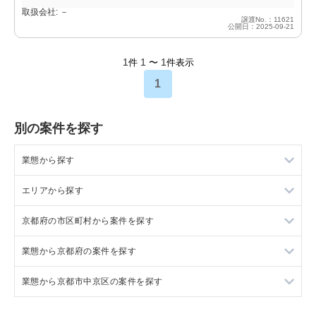
取扱会社: －
譲渡No.：11621
公開日：2025-09-21
1
1
1
件
〜
件表示
1
別の案件を探す
業態から探す
エリアから探す
ラーメンの居抜き売却物件の案件一覧
京都府の市区町村から案件を探す
フランス料理の居抜き売却物件の案件一覧
東京23区の飲食店の居抜き売却物件の案件一覧
業態から京都府の案件を探す
イタリア料理の居抜き売却物件の案件一覧
東京都下の飲食店の居抜き売却物件の案件一覧
京都市中京区の飲食店の居抜き売却物件の案件一覧
業態から京都市中京区の案件を探す
中華の居抜き売却物件の案件一覧
千葉県の飲食店の居抜き売却物件の案件一覧
京田辺市の飲食店の居抜き売却物件の案件一覧
京都府のラーメンの居抜き売却物件の案件一覧
そば・うどんの居抜き売却物件の案件一覧
埼玉県の飲食店の居抜き売却物件の案件一覧
京都市右京区の飲食店の居抜き売却物件の案件一覧
京都府のフランス料理の居抜き売却物件の案件一覧
京都市中京区のラーメンの居抜き売却物件の案件一覧