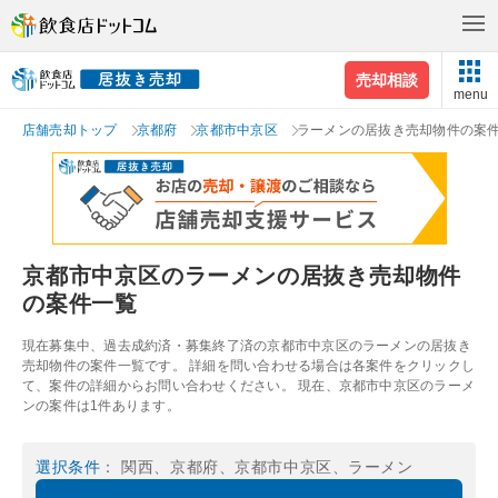
売却相談
menu
店舗売却トップ
京都府
京都市中京区
ラーメンの居抜き売却物件の案
京都市中京区のラーメンの居抜き売却物件
の案件一覧
現在募集中、過去成約済・募集終了済の京都市中京区のラーメンの居抜き
売却物件の案件一覧です。 詳細を問い合わせる場合は各案件をクリックし
て、案件の詳細からお問い合わせください。 現在、京都市中京区のラーメ
ンの案件は1件あります。
選択条件
： 関西、京都府、京都市中京区、ラーメン