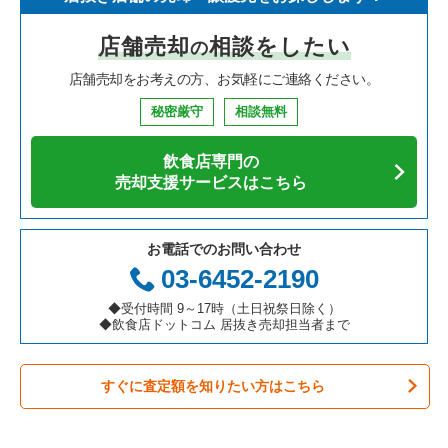
寿司の居抜き売却物件の案件一覧
神奈川県の飲食店の居抜き売却物件の案件一覧
京都市下京区の飲食店の居抜き売却物件の案件一覧
京都府のイタリア料理の居抜き売却物件の案件一覧
京都市中京区のフランス料理の居抜き売却物件の案件一覧
店舗売却
相談をしたい
の
焼肉の居抜き売却物件の案件一覧
大阪府の飲食店の居抜き売却物件の案件一覧
京都市上京区の飲食店の居抜き売却物件の案件一覧
京都府の中華の居抜き売却物件の案件一覧
京都市中京区のイタリア料理の居抜き売却物件の案件一覧
店舗売却をお考えの方、お気軽にご連絡ください。
鉄板焼き・お好み焼の居抜き売却物件の案件一覧
兵庫県の飲食店の居抜き売却物件の案件一覧
京都市東山区の飲食店の居抜き売却物件の案件一覧
京都府の寿司の居抜き売却物件の案件一覧
京都市中京区の中華の居抜き売却物件の案件一覧
秘密厳守
相談無料
アジア料理の居抜き売却物件の案件一覧
京都府の飲食店の居抜き売却物件の案件一覧
京都市左京区の飲食店の居抜き売却物件の案件一覧
京都府の焼肉の居抜き売却物件の案件一覧
京都市中京区の焼肉の居抜き売却物件の案件一覧
飲食店専門の
カフェの居抜き売却物件の案件一覧
愛知県の飲食店の居抜き売却物件の案件一覧
京都市西京区の飲食店の居抜き売却物件の案件一覧
京都府の鉄板焼き・お好み焼の居抜き売却物件の案件一覧
京都市中京区の鉄板焼き・お好み焼の居抜き売却物件の案件一
売却支援サービスはこちら
覧
テイクアウトの居抜き売却物件の案件一覧
岐阜県の飲食店の居抜き売却物件の案件一覧
京都市伏見区の飲食店の居抜き売却物件の案件一覧
京都府のアジア料理の居抜き売却物件の案件一覧
京都市中京区のカフェの居抜き売却物件の案件一覧
お電話でのお問い合わせ
お弁当・惣菜・デリの居抜き売却物件の案件一覧
三重県の飲食店の居抜き売却物件の案件一覧
京都市北区の飲食店の居抜き売却物件の案件一覧
京都府のカフェの居抜き売却物件の案件一覧
03-6452-2190
京都市中京区のテイクアウトの居抜き売却物件の案件一覧
カラオケ・パブ・スナックの居抜き売却物件の案件一覧
京都市山科区の飲食店の居抜き売却物件の案件一覧
京都府のテイクアウトの居抜き売却物件の案件一覧
◆受付時間 9～17時（土日祝祭日除く）
京都市中京区のカラオケ・パブ・スナックの居抜き売却物件の
◆飲食店ドットコム 居抜き売却担当者まで
案件一覧
バーの居抜き売却物件の案件一覧
京都市南区の飲食店の居抜き売却物件の案件一覧
京都府のお弁当・惣菜・デリの居抜き売却物件の案件一覧
京都市中京区のバーの居抜き売却物件の案件一覧
すぐに査定額を知りたい方はこちら
居酒屋・ダイニングバーの居抜き売却物件の案件一覧
宇治市の飲食店の居抜き売却物件の案件一覧
京都府のカラオケ・パブ・スナックの居抜き売却物件の案件一
覧
京都市中京区の居酒屋・ダイニングバーの居抜き売却物件の案
専門料理の居抜き売却物件の案件一覧
八幡市の飲食店の居抜き売却物件の案件一覧
件一覧