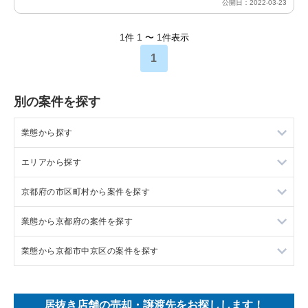
公開日：2022-03-23
1
1
1
件
〜
件表示
1
別の案件を探す
業態から探す
エリアから探す
ラーメンの居抜き売却物件の案件一覧
京都府の市区町村から案件を探す
フランス料理の居抜き売却物件の案件一覧
東京23区の飲食店の居抜き売却物件の案件一覧
業態から京都府の案件を探す
イタリア料理の居抜き売却物件の案件一覧
東京都下の飲食店の居抜き売却物件の案件一覧
京都市中京区の飲食店の居抜き売却物件の案件一覧
業態から京都市中京区の案件を探す
中華の居抜き売却物件の案件一覧
千葉県の飲食店の居抜き売却物件の案件一覧
京田辺市の飲食店の居抜き売却物件の案件一覧
京都府のラーメンの居抜き売却物件の案件一覧
そば・うどんの居抜き売却物件の案件一覧
埼玉県の飲食店の居抜き売却物件の案件一覧
京都市右京区の飲食店の居抜き売却物件の案件一覧
京都府のフランス料理の居抜き売却物件の案件一覧
京都市中京区のラーメンの居抜き売却物件の案件一覧
居抜き店舗の売却・譲渡先をお探しします！