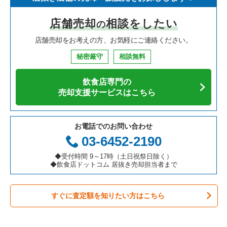
寿司の居抜き売却物件の案件一覧
神奈川県の飲食店の居抜き売却物件の案件一覧
川西市の飲食店の居抜き売却物件の案件一覧
兵庫県のイタリア料理の居抜き売却物件の案件一覧
神戸三宮駅のイタリア料理の居抜き売却物件の案件一覧
店舗売却
相談をしたい
の
焼肉の居抜き売却物件の案件一覧
大阪府の飲食店の居抜き売却物件の案件一覧
芦屋市の飲食店の居抜き売却物件の案件一覧
兵庫県の中華の居抜き売却物件の案件一覧
神戸三宮駅の中華の居抜き売却物件の案件一覧
店舗売却をお考えの方、お気軽にご連絡ください。
鉄板焼き・お好み焼の居抜き売却物件の案件一覧
兵庫県の飲食店の居抜き売却物件の案件一覧
神戸市中央区の飲食店の居抜き売却物件の案件一覧
兵庫県のそば・うどんの居抜き売却物件の案件一覧
神戸三宮駅の焼肉の居抜き売却物件の案件一覧
秘密厳守
相談無料
アジア料理の居抜き売却物件の案件一覧
京都府の飲食店の居抜き売却物件の案件一覧
神戸市灘区の飲食店の居抜き売却物件の案件一覧
兵庫県の寿司の居抜き売却物件の案件一覧
神戸三宮駅の鉄板焼き・お好み焼の居抜き売却物件の案件一覧
飲食店専門の
カフェの居抜き売却物件の案件一覧
愛知県の飲食店の居抜き売却物件の案件一覧
伊丹市の飲食店の居抜き売却物件の案件一覧
兵庫県の焼肉の居抜き売却物件の案件一覧
神戸三宮駅のアジア料理の居抜き売却物件の案件一覧
売却支援サービスはこちら
テイクアウトの居抜き売却物件の案件一覧
岐阜県の飲食店の居抜き売却物件の案件一覧
神戸市兵庫区の飲食店の居抜き売却物件の案件一覧
兵庫県の鉄板焼き・お好み焼の居抜き売却物件の案件一覧
神戸三宮駅のカフェの居抜き売却物件の案件一覧
お電話でのお問い合わせ
お弁当・惣菜・デリの居抜き売却物件の案件一覧
三重県の飲食店の居抜き売却物件の案件一覧
神戸市東灘区の飲食店の居抜き売却物件の案件一覧
兵庫県のアジア料理の居抜き売却物件の案件一覧
神戸三宮駅のテイクアウトの居抜き売却物件の案件一覧
03-6452-2190
カラオケ・パブ・スナックの居抜き売却物件の案件一覧
明石市の飲食店の居抜き売却物件の案件一覧
兵庫県のカフェの居抜き売却物件の案件一覧
神戸三宮駅のバーの居抜き売却物件の案件一覧
◆受付時間 9～17時（土日祝祭日除く）
◆飲食店ドットコム 居抜き売却担当者まで
バーの居抜き売却物件の案件一覧
神戸市長田区の飲食店の居抜き売却物件の案件一覧
兵庫県のテイクアウトの居抜き売却物件の案件一覧
神戸三宮駅の居酒屋・ダイニングバーの居抜き売却物件の案件
一覧
すぐに査定額を知りたい方はこちら
居酒屋・ダイニングバーの居抜き売却物件の案件一覧
神戸市垂水区の飲食店の居抜き売却物件の案件一覧
兵庫県のお弁当・惣菜・デリの居抜き売却物件の案件一覧
神戸三宮駅の専門料理の居抜き売却物件の案件一覧
専門料理の居抜き売却物件の案件一覧
神戸市須磨区の飲食店の居抜き売却物件の案件一覧
兵庫県のカラオケ・パブ・スナックの居抜き売却物件の案件一