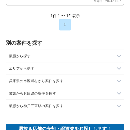
公開日：2024-10-27
1
1
1
件
〜
件表示
1
別の案件を探す
業態から探す
エリアから探す
ラーメンの居抜き売却物件の案件一覧
兵庫県の市区町村から案件を探す
フランス料理の居抜き売却物件の案件一覧
東京23区の飲食店の居抜き売却物件の案件一覧
業態から兵庫県の案件を探す
イタリア料理の居抜き売却物件の案件一覧
東京都下の飲食店の居抜き売却物件の案件一覧
尼崎市の飲食店の居抜き売却物件の案件一覧
業態から神戸三宮駅の案件を探す
中華の居抜き売却物件の案件一覧
千葉県の飲食店の居抜き売却物件の案件一覧
西宮市の飲食店の居抜き売却物件の案件一覧
兵庫県のラーメンの居抜き売却物件の案件一覧
そば・うどんの居抜き売却物件の案件一覧
埼玉県の飲食店の居抜き売却物件の案件一覧
宝塚市の飲食店の居抜き売却物件の案件一覧
兵庫県のフランス料理の居抜き売却物件の案件一覧
神戸三宮駅のラーメンの居抜き売却物件の案件一覧
居抜き店舗の売却・譲渡先をお探しします！