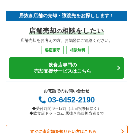
そば・うどんの居抜き売却物件の案件一覧
埼玉県の飲食店の居抜き売却物件の案件一覧
宝塚市の飲食店の居抜き売却物件の案件一覧
兵庫県のフランス料理の居抜き売却物件の案件一覧
湊川公園駅の焼肉の居抜き売却物件の案件一覧
居抜き店舗の売却・譲渡先をお探しします！
寿司の居抜き売却物件の案件一覧
神奈川県の飲食店の居抜き売却物件の案件一覧
川西市の飲食店の居抜き売却物件の案件一覧
兵庫県のイタリア料理の居抜き売却物件の案件一覧
湊川公園駅のアジア料理の居抜き売却物件の案件一覧
店舗売却
相談をしたい
の
焼肉の居抜き売却物件の案件一覧
大阪府の飲食店の居抜き売却物件の案件一覧
芦屋市の飲食店の居抜き売却物件の案件一覧
兵庫県の中華の居抜き売却物件の案件一覧
湊川公園駅のカフェの居抜き売却物件の案件一覧
店舗売却をお考えの方、お気軽にご連絡ください。
鉄板焼き・お好み焼の居抜き売却物件の案件一覧
兵庫県の飲食店の居抜き売却物件の案件一覧
神戸市中央区の飲食店の居抜き売却物件の案件一覧
兵庫県のそば・うどんの居抜き売却物件の案件一覧
湊川公園駅の居酒屋・ダイニングバーの居抜き売却物件の案件
一覧
秘密厳守
相談無料
アジア料理の居抜き売却物件の案件一覧
京都府の飲食店の居抜き売却物件の案件一覧
神戸市灘区の飲食店の居抜き売却物件の案件一覧
兵庫県の寿司の居抜き売却物件の案件一覧
湊川公園駅のその他の居抜き売却物件の案件一覧
飲食店専門の
カフェの居抜き売却物件の案件一覧
愛知県の飲食店の居抜き売却物件の案件一覧
伊丹市の飲食店の居抜き売却物件の案件一覧
兵庫県の焼肉の居抜き売却物件の案件一覧
売却支援サービスはこちら
テイクアウトの居抜き売却物件の案件一覧
岐阜県の飲食店の居抜き売却物件の案件一覧
神戸市兵庫区の飲食店の居抜き売却物件の案件一覧
兵庫県の鉄板焼き・お好み焼の居抜き売却物件の案件一覧
お電話でのお問い合わせ
お弁当・惣菜・デリの居抜き売却物件の案件一覧
三重県の飲食店の居抜き売却物件の案件一覧
神戸市東灘区の飲食店の居抜き売却物件の案件一覧
兵庫県のアジア料理の居抜き売却物件の案件一覧
03-6452-2190
カラオケ・パブ・スナックの居抜き売却物件の案件一覧
明石市の飲食店の居抜き売却物件の案件一覧
兵庫県のカフェの居抜き売却物件の案件一覧
◆受付時間 9～17時（土日祝祭日除く）
◆飲食店ドットコム 居抜き売却担当者まで
バーの居抜き売却物件の案件一覧
神戸市長田区の飲食店の居抜き売却物件の案件一覧
兵庫県のテイクアウトの居抜き売却物件の案件一覧
すぐに査定額を知りたい方はこちら
居酒屋・ダイニングバーの居抜き売却物件の案件一覧
神戸市垂水区の飲食店の居抜き売却物件の案件一覧
兵庫県のお弁当・惣菜・デリの居抜き売却物件の案件一覧