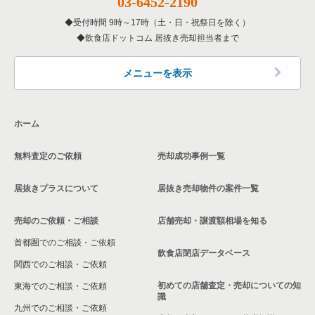
03-6452-2190
受付時間 9時～17時（土・日・祝祭日を除く）
兵庫県の和食の居抜き売却物件の案件一覧
飲食店ドットコム 居抜き売却担当者まで
兵庫県の洋食の居抜き売却物件の案件一覧
メニューを表示
兵庫県のその他の居抜き売却物件の案件一覧
ホーム
無料査定のご依頼
売却成功事例一覧
居抜きプラスについて
居抜き売却物件の案件一覧
売却のご依頼・ご相談
店舗売却・譲渡額相場を知る
首都圏でのご相談・ご依頼
飲食店閉店データベース
関西でのご相談・ご依頼
初めての店舗査定・売却についての知
東海でのご相談・ご依頼
識
九州でのご相談・ご依頼