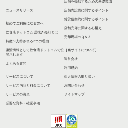
店舗を売却するための基礎知識
ニュースリリース
店舗内設備に関するポイント
賃貸借契約に関するポイント
初めてご利用になる方へ
店舗売却に関する心構え
飲食店ドットコム 居抜き売却とは
売却現場のＱ＆Ａ
特徴〜支持される2つの理由
譲渡情報として飲食店ドットコムで公
［当サイトについて］
開されます
運営会社
よくある質問
利用規約
サービスについて
個人情報の取り扱い
サービス内容と料金について
お問い合わせ
サービスの流れ
サイトマップ
必要な資料・確認事項