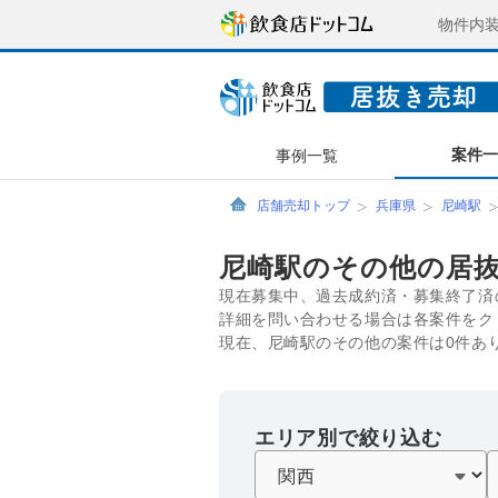
物件内
案件
事例一覧
店舗売却トップ
兵庫県
尼崎駅
尼崎駅のその他の居
現在募集中、過去成約済・募集終了済
詳細を問い合わせる場合は各案件をク
現在、尼崎駅のその他の案件は0件あ
エリア別で絞り込む