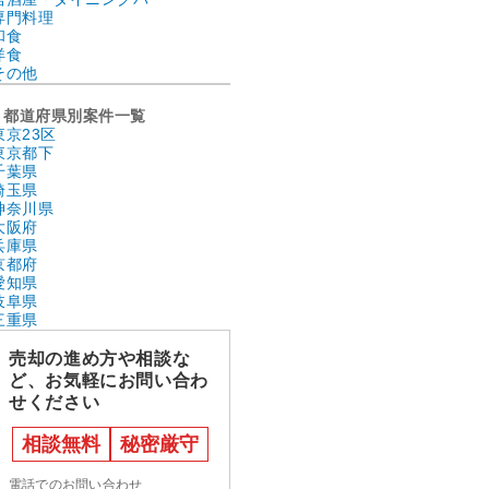
専門料理
和食
洋食
その他
都道府県別案件一覧
東京23区
東京都下
千葉県
埼玉県
神奈川県
大阪府
兵庫県
京都府
愛知県
岐阜県
三重県
売却の進め方や相談な
ど、お気軽にお問い合わ
せください
相談無料
秘密厳守
電話でのお問い合わせ