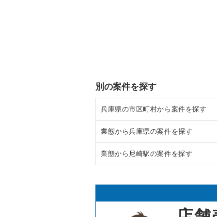
別の案件を探す
兵庫県の市区町村から案件を探す
業態から兵庫県の案件を探す
尼崎市の飲食店の居抜き売却物件
業態から尼崎駅の案件を探す
西宮市の飲食店の居抜き売却物件
兵庫県のラーメンの居抜き売却物
宝塚市の飲食店の居抜き売却物件
兵庫県のフランス料理の居抜き売
尼崎駅のラーメンの居抜き売却物
川西市の飲食店の居抜き売却物件
兵庫県のイタリア料理の居抜き売
尼崎駅のイタリア料理の居抜き売
店舗