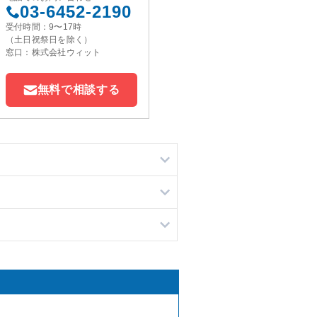
03-6452-2190
受付時間：9〜17時
（土日祝祭日を除く）
窓口：株式会社ウィット
無料で相談する