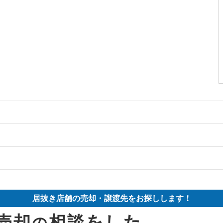
の案件一覧
の案件一覧
件の案件一覧
の案件一覧
却物件の案件一覧
件の案件一覧
居抜き店舗の売却・譲渡先をお探しします！
の案件一覧
却物件の案件一覧
却物件の案件一覧
売却
相談をした
の