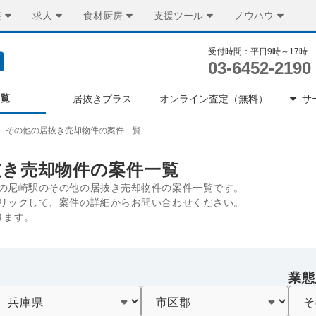
装
求人
食材厨房
支援ツール
ノウハウ
受付時間：平日9時～17時
03-6452-2190
一覧
居抜きプラス
オンライン査定（無料）
サ
その他の居抜き売却物件の案件一覧
抜き売却物件の案件一覧
の尼崎駅のその他の居抜き売却物件の案件一覧です。
リックして、案件の詳細からお問い合わせください。
ります。
業態