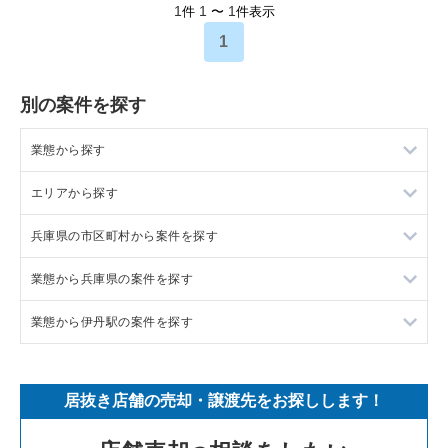
1
1
1
件
〜
件表示
1
別の案件を探す
業態から探す
エリアから探す
ラーメンの居抜き売却物件の案件一覧
兵庫県の市区町村から案件を探す
フランス料理の居抜き売却物件の案件一覧
東京23区の飲食店の居抜き売却物件の案件一覧
業態から兵庫県の案件を探す
イタリア料理の居抜き売却物件の案件一覧
東京都下の飲食店の居抜き売却物件の案件一覧
尼崎市の飲食店の居抜き売却物件の案件一覧
業態から伊丹駅の案件を探す
中華の居抜き売却物件の案件一覧
千葉県の飲食店の居抜き売却物件の案件一覧
西宮市の飲食店の居抜き売却物件の案件一覧
兵庫県のラーメンの居抜き売却物件の案件一覧
そば・うどんの居抜き売却物件の案件一覧
埼玉県の飲食店の居抜き売却物件の案件一覧
宝塚市の飲食店の居抜き売却物件の案件一覧
兵庫県のフランス料理の居抜き売却物件の案件一覧
伊丹駅の焼肉の居抜き売却物件の案件一覧
居抜き店舗の売却・譲渡先をお探しします！
寿司の居抜き売却物件の案件一覧
神奈川県の飲食店の居抜き売却物件の案件一覧
川西市の飲食店の居抜き売却物件の案件一覧
兵庫県のイタリア料理の居抜き売却物件の案件一覧
伊丹駅のバーの居抜き売却物件の案件一覧