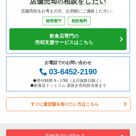
店舗売却
相談をしたい
の
焼肉の居抜き売却物件の案件一覧
大阪府の飲食店の居抜き売却物件の案件一覧
芦屋市の飲食店の居抜き売却物件の案件一覧
兵庫県の中華の居抜き売却物件の案件一覧
伊丹駅の居酒屋・ダイニングバーの居抜き売却物件の案件一覧
店舗売却をお考えの方、お気軽にご連絡ください。
鉄板焼き・お好み焼の居抜き売却物件の案件一覧
兵庫県の飲食店の居抜き売却物件の案件一覧
神戸市中央区の飲食店の居抜き売却物件の案件一覧
兵庫県のそば・うどんの居抜き売却物件の案件一覧
伊丹駅の洋食の居抜き売却物件の案件一覧
秘密厳守
相談無料
アジア料理の居抜き売却物件の案件一覧
京都府の飲食店の居抜き売却物件の案件一覧
神戸市灘区の飲食店の居抜き売却物件の案件一覧
兵庫県の寿司の居抜き売却物件の案件一覧
伊丹駅のその他の居抜き売却物件の案件一覧
飲食店専門の
カフェの居抜き売却物件の案件一覧
愛知県の飲食店の居抜き売却物件の案件一覧
伊丹市の飲食店の居抜き売却物件の案件一覧
兵庫県の焼肉の居抜き売却物件の案件一覧
売却支援サービスはこちら
テイクアウトの居抜き売却物件の案件一覧
岐阜県の飲食店の居抜き売却物件の案件一覧
神戸市兵庫区の飲食店の居抜き売却物件の案件一覧
兵庫県の鉄板焼き・お好み焼の居抜き売却物件の案件一覧
お電話でのお問い合わせ
お弁当・惣菜・デリの居抜き売却物件の案件一覧
三重県の飲食店の居抜き売却物件の案件一覧
神戸市東灘区の飲食店の居抜き売却物件の案件一覧
兵庫県のアジア料理の居抜き売却物件の案件一覧
03-6452-2190
カラオケ・パブ・スナックの居抜き売却物件の案件一覧
明石市の飲食店の居抜き売却物件の案件一覧
兵庫県のカフェの居抜き売却物件の案件一覧
◆受付時間 9～17時（土日祝祭日除く）
◆飲食店ドットコム 居抜き売却担当者まで
バーの居抜き売却物件の案件一覧
神戸市長田区の飲食店の居抜き売却物件の案件一覧
兵庫県のテイクアウトの居抜き売却物件の案件一覧
すぐに査定額を知りたい方はこちら
居酒屋・ダイニングバーの居抜き売却物件の案件一覧
神戸市垂水区の飲食店の居抜き売却物件の案件一覧
兵庫県のお弁当・惣菜・デリの居抜き売却物件の案件一覧
専門料理の居抜き売却物件の案件一覧
神戸市須磨区の飲食店の居抜き売却物件の案件一覧
兵庫県のカラオケ・パブ・スナックの居抜き売却物件の案件一
覧
和食の居抜き売却物件の案件一覧
加古川市の飲食店の居抜き売却物件の案件一覧