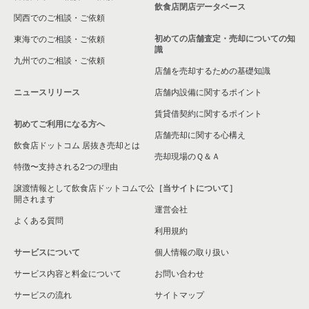
飲食店閉店データベース
関西でのご相談・ご依頼
初めての店舗査定・売却についての知
東海でのご相談・ご依頼
識
九州でのご相談・ご依頼
店舗を売却するための基礎知識
ニュースリリース
店舗内設備に関するポイント
賃貸借契約に関するポイント
初めてご利用になる方へ
店舗売却に関する心構え
飲食店ドットコム 居抜き売却とは
売却現場のＱ＆Ａ
特徴〜支持される2つの理由
譲渡情報として飲食店ドットコムで公
［当サイトについて］
開されます
運営会社
よくある質問
利用規約
サービスについて
個人情報の取り扱い
サービス内容と料金について
お問い合わせ
サービスの流れ
サイトマップ