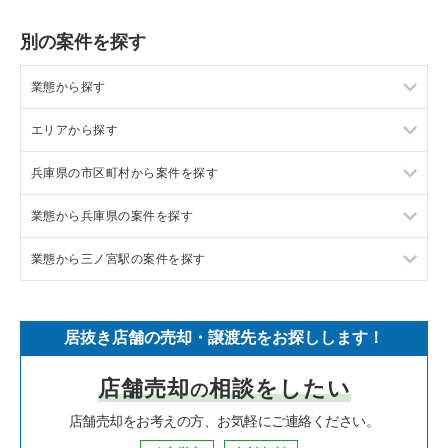
別の案件を探す
業態から探す
エリアから探す
ラーメンの居抜き売却物件の案件一覧
兵庫県の市区町村から案件を探す
フランス料理の居抜き売却物件の案件一覧
東京23区の飲食店の居抜き売却物件の案件一覧
業態から兵庫県の案件を探す
イタリア料理の居抜き売却物件の案件一覧
東京都下の飲食店の居抜き売却物件の案件一覧
尼崎市の飲食店の居抜き売却物件の案件一覧
業態から三ノ宮駅の案件を探す
中華の居抜き売却物件の案件一覧
千葉県の飲食店の居抜き売却物件の案件一覧
西宮市の飲食店の居抜き売却物件の案件一覧
兵庫県のラーメンの居抜き売却物件の案件一覧
そば・うどんの居抜き売却物件の案件一覧
埼玉県の飲食店の居抜き売却物件の案件一覧
宝塚市の飲食店の居抜き売却物件の案件一覧
兵庫県のフランス料理の居抜き売却物件の案件一覧
三ノ宮駅のイタリア料理の居抜き売却物件の案件一覧
居抜き店舗の売却・譲渡先をお探しします！
寿司の居抜き売却物件の案件一覧
神奈川県の飲食店の居抜き売却物件の案件一覧
川西市の飲食店の居抜き売却物件の案件一覧
兵庫県のイタリア料理の居抜き売却物件の案件一覧
三ノ宮駅の中華の居抜き売却物件の案件一覧
店舗売却
相談をしたい
の
焼肉の居抜き売却物件の案件一覧
大阪府の飲食店の居抜き売却物件の案件一覧
芦屋市の飲食店の居抜き売却物件の案件一覧
兵庫県の中華の居抜き売却物件の案件一覧
三ノ宮駅の焼肉の居抜き売却物件の案件一覧
店舗売却をお考えの方、お気軽にご連絡ください。
鉄板焼き・お好み焼の居抜き売却物件の案件一覧
兵庫県の飲食店の居抜き売却物件の案件一覧
神戸市中央区の飲食店の居抜き売却物件の案件一覧
兵庫県のそば・うどんの居抜き売却物件の案件一覧
三ノ宮駅の鉄板焼き・お好み焼の居抜き売却物件の案件一覧