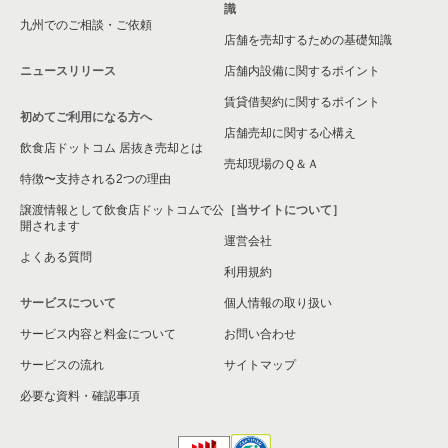
識
九州でのご相談・ご依頼
店舗を売却するための基礎知識
ニュースリリース
店舗内設備に関するポイント
賃貸借契約に関するポイント
初めてご利用になる方へ
店舗売却に関する心構え
飲食店ドットコム 居抜き売却とは
売却現場のＱ＆Ａ
特徴〜支持される2つの理由
譲渡情報として飲食店ドットコムで公
［当サイトについて］
開されます
運営会社
よくある質問
利用規約
サービスについて
個人情報の取り扱い
サービス内容と料金について
お問い合わせ
サービスの流れ
サイトマップ
必要な資料・確認事項