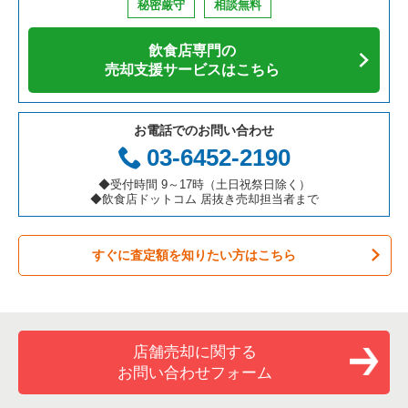
秘密厳守
相談無料
アジア料理の居抜き売却物件の案件一覧
京都府の飲食店の居抜き売却物件の案件一覧
神戸市灘区の飲食店の居抜き売却物件の案件一覧
兵庫県の寿司の居抜き売却物件の案件一覧
三ノ宮駅のアジア料理の居抜き売却物件の案件一覧
飲食店専門の
カフェの居抜き売却物件の案件一覧
愛知県の飲食店の居抜き売却物件の案件一覧
伊丹市の飲食店の居抜き売却物件の案件一覧
兵庫県の焼肉の居抜き売却物件の案件一覧
三ノ宮駅のカフェの居抜き売却物件の案件一覧
売却支援サービスはこちら
テイクアウトの居抜き売却物件の案件一覧
岐阜県の飲食店の居抜き売却物件の案件一覧
神戸市兵庫区の飲食店の居抜き売却物件の案件一覧
兵庫県の鉄板焼き・お好み焼の居抜き売却物件の案件一覧
三ノ宮駅のテイクアウトの居抜き売却物件の案件一覧
お電話でのお問い合わせ
お弁当・惣菜・デリの居抜き売却物件の案件一覧
三重県の飲食店の居抜き売却物件の案件一覧
神戸市東灘区の飲食店の居抜き売却物件の案件一覧
兵庫県のアジア料理の居抜き売却物件の案件一覧
三ノ宮駅のバーの居抜き売却物件の案件一覧
03-6452-2190
カラオケ・パブ・スナックの居抜き売却物件の案件一覧
明石市の飲食店の居抜き売却物件の案件一覧
兵庫県のカフェの居抜き売却物件の案件一覧
三ノ宮駅の居酒屋・ダイニングバーの居抜き売却物件の案件一
◆受付時間 9～17時（土日祝祭日除く）
覧
◆飲食店ドットコム 居抜き売却担当者まで
バーの居抜き売却物件の案件一覧
神戸市長田区の飲食店の居抜き売却物件の案件一覧
兵庫県のテイクアウトの居抜き売却物件の案件一覧
三ノ宮駅の専門料理の居抜き売却物件の案件一覧
すぐに査定額を知りたい方はこちら
居酒屋・ダイニングバーの居抜き売却物件の案件一覧
神戸市垂水区の飲食店の居抜き売却物件の案件一覧
兵庫県のお弁当・惣菜・デリの居抜き売却物件の案件一覧
三ノ宮駅の和食の居抜き売却物件の案件一覧
専門料理の居抜き売却物件の案件一覧
神戸市須磨区の飲食店の居抜き売却物件の案件一覧
兵庫県のカラオケ・パブ・スナックの居抜き売却物件の案件一
覧
三ノ宮駅の洋食の居抜き売却物件の案件一覧
和食の居抜き売却物件の案件一覧
加古川市の飲食店の居抜き売却物件の案件一覧
店舗売却に関する
兵庫県のバーの居抜き売却物件の案件一覧
三ノ宮駅のその他の居抜き売却物件の案件一覧
お問い合わせフォーム
洋食の居抜き売却物件の案件一覧
神戸市北区の飲食店の居抜き売却物件の案件一覧
兵庫県の居酒屋・ダイニングバーの居抜き売却物件の案件一覧