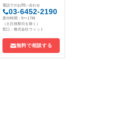
電話でのお問い合わせ
03-6452-2190
受付時間：9〜17時
（土日祝祭日を除く）
窓口：株式会社ウィット
無料で相談する