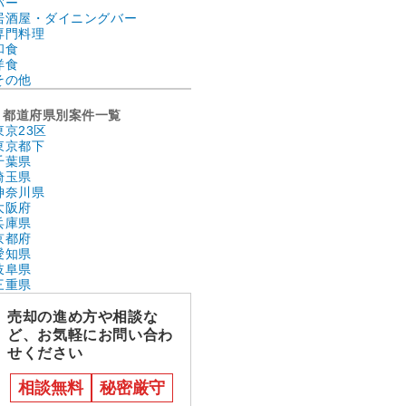
バー
居酒屋・ダイニングバー
専門料理
和食
洋食
その他
都道府県別案件一覧
東京23区
東京都下
千葉県
埼玉県
神奈川県
大阪府
兵庫県
京都府
愛知県
岐阜県
三重県
売却の進め方や相談な
ど、お気軽にお問い合わ
せください
相談無料
秘密厳守