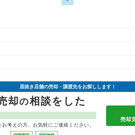
の案件一覧
の案件一覧
件の案件一覧
の案件一覧
却物件の案件一覧
売却物件の案件一覧
居抜き店舗の売却・譲渡先をお探しします！
の案件一覧
却物件の案件一覧
の案件一覧
売却
相談をした
の
の案件一覧
案件一覧
の案件一覧
却物件の案件一覧
却物件の案件一覧
居抜き売却物件の案件一覧
売却
をお考えの方、お気軽にご連絡ください。
物件の案件一覧
案件一覧
却物件の案件一覧