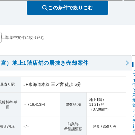
この条件で絞りこむ
募集中案件に絞り込む
宮）地上1階店舗の居抜き売却案件
JR東海道本線
三ノ宮
徒歩
5分
最寄り駅
地上1階 /
現賃料/坪単
－ / 16,413円
階数/面積
11.217坪
価
（
37.08m
）
2
前業態/
敷金/礼金
- / -
洋食 / 350万円
希望譲渡額