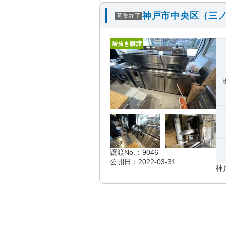
神戸市中央区（三ノ
募集終了
居抜き譲渡
譲渡No.：9046
公開日：2022-03-31
神