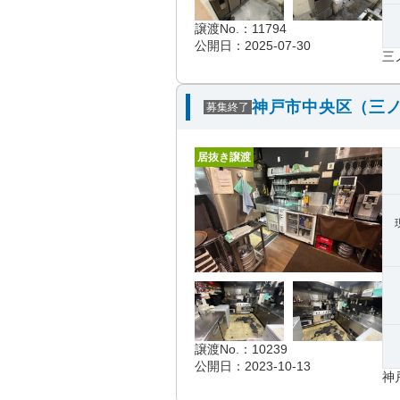
譲渡No.：11794
公開日：2025-07-30
三
神戸市中央区（三ノ
募集終了
居抜き譲渡
譲渡No.：10239
公開日：2023-10-13
神