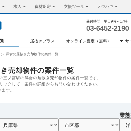
装
求人
食材厨房
支援ツール
ノウハウ
受付時間：平日9時～17時
03-6452-2190
一覧
居抜きプラス
オンライン査定（無料）
サ
洋食の居抜き売却物件の案件一覧
抜き売却物件の案件一覧
の三ノ宮駅の洋食の居抜き売却物件の案件一覧です。
リックして、案件の詳細からお問い合わせください。
ります。
業態