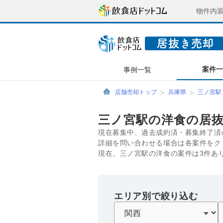
物件内
案件
事例一覧
店舗売却トップ
兵庫県
三ノ宮駅
三ノ宮駅の洋食の居
現在募集中、過去成約済・募集終了済
詳細を問い合わせる場合は各案件をク
現在、三ノ宮駅の洋食の案件は3件あ
エリア別で絞り込む