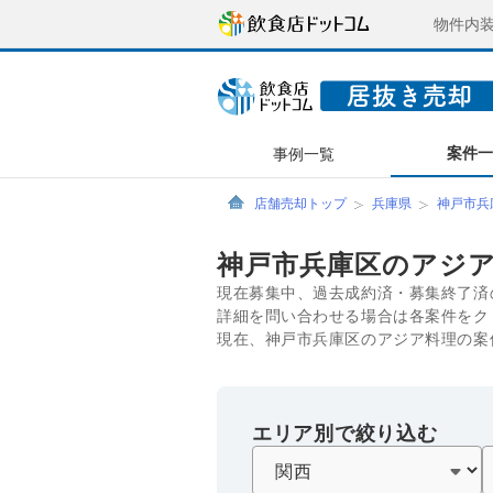
物件内
案件
事例一覧
店舗売却トップ
兵庫県
神戸市兵
神戸市兵庫区のアジ
現在募集中、過去成約済・募集終了済
詳細を問い合わせる場合は各案件をク
現在、神戸市兵庫区のアジア料理の案
エリア別で絞り込む