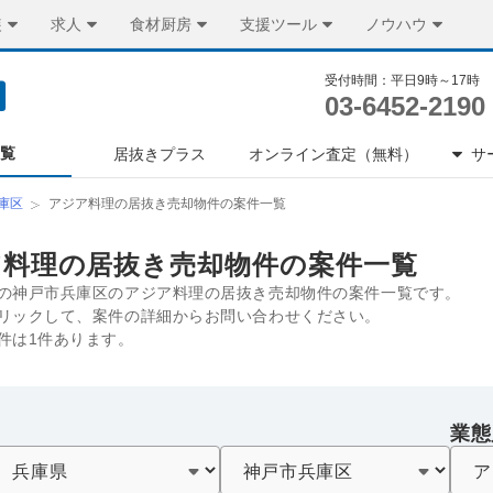
装
求人
食材厨房
支援ツール
ノウハウ
受付時間：平日9時～17時
03-6452-2190
一覧
居抜きプラス
オンライン査定（無料）
サ
庫区
アジア料理の居抜き売却物件の案件一覧
ア料理の居抜き売却物件の案件一覧
の神戸市兵庫区のアジア料理の居抜き売却物件の案件一覧です。
リックして、案件の詳細からお問い合わせください。
件は1件あります。
業態