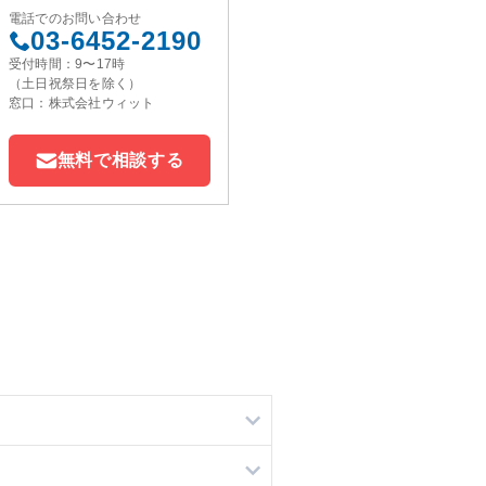
電話でのお問い合わせ
03-6452-2190
受付時間：9〜17時
（土日祝祭日を除く）
窓口：株式会社ウィット
無料で相談する