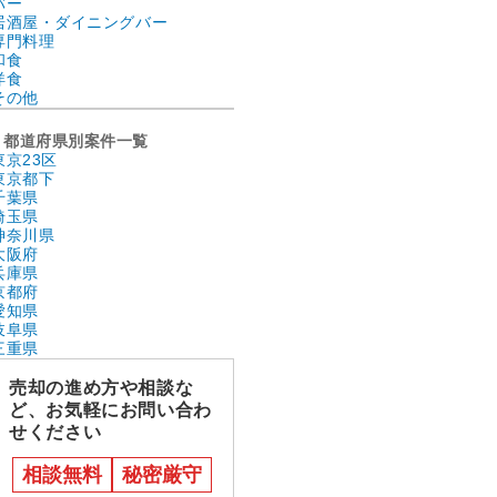
バー
居酒屋・ダイニングバー
専門料理
和食
洋食
その他
都道府県別案件一覧
東京23区
東京都下
千葉県
埼玉県
神奈川県
大阪府
兵庫県
京都府
愛知県
岐阜県
三重県
売却の進め方や相談な
ど、お気軽にお問い合わ
せください
相談無料
秘密厳守