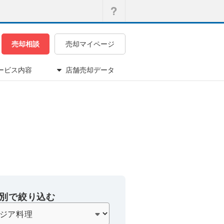
売却相談
売却マイページ
ービス内容
店舗売却データ
別で絞り込む