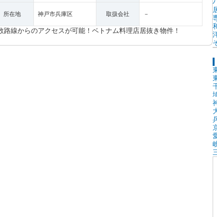
所在地
神戸市兵庫区
取扱会社
－
数路線からのアクセスが可能！ベトナム料理店居抜き物件！