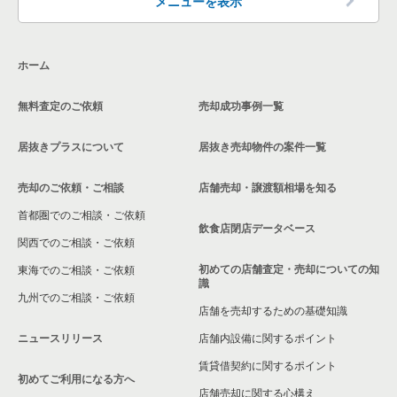
メニューを表示
兵庫県のその他の居抜き売却物件の案件一覧
ホーム
無料査定のご依頼
売却成功事例一覧
居抜きプラスについて
居抜き売却物件の案件一覧
売却のご依頼・ご相談
店舗売却・譲渡額相場を知る
首都圏でのご相談・ご依頼
飲食店閉店データベース
関西でのご相談・ご依頼
初めての店舗査定・売却についての知
東海でのご相談・ご依頼
識
九州でのご相談・ご依頼
店舗を売却するための基礎知識
ニュースリリース
店舗内設備に関するポイント
賃貸借契約に関するポイント
初めてご利用になる方へ
店舗売却に関する心構え