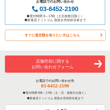
お電話でのお問い合わせ
お弁当・惣菜・デリの居抜き売却物件の案件一覧
三重県の飲食店の居抜き売却物件の案件一覧
神戸市東灘区の飲食店の居抜き売却物件の案件一覧
兵庫県のアジア料理の居抜き売却物件の案件一覧
03-6452-2190
カラオケ・パブ・スナックの居抜き売却物件の案件一覧
明石市の飲食店の居抜き売却物件の案件一覧
兵庫県のカフェの居抜き売却物件の案件一覧
◆受付時間 9～17時（土日祝祭日除く）
◆飲食店ドットコム 居抜き売却担当者まで
バーの居抜き売却物件の案件一覧
神戸市長田区の飲食店の居抜き売却物件の案件一覧
兵庫県のテイクアウトの居抜き売却物件の案件一覧
すぐに査定額を知りたい方はこちら
居酒屋・ダイニングバーの居抜き売却物件の案件一覧
神戸市垂水区の飲食店の居抜き売却物件の案件一覧
兵庫県のお弁当・惣菜・デリの居抜き売却物件の案件一覧
専門料理の居抜き売却物件の案件一覧
神戸市須磨区の飲食店の居抜き売却物件の案件一覧
兵庫県のカラオケ・パブ・スナックの居抜き売却物件の案件一
覧
和食の居抜き売却物件の案件一覧
加古川市の飲食店の居抜き売却物件の案件一覧
店舗売却に関する
兵庫県のバーの居抜き売却物件の案件一覧
お問い合わせフォーム
洋食の居抜き売却物件の案件一覧
神戸市北区の飲食店の居抜き売却物件の案件一覧
兵庫県の居酒屋・ダイニングバーの居抜き売却物件の案件一覧
その他の居抜き売却物件の案件一覧
神戸市西区の飲食店の居抜き売却物件の案件一覧
お電話でのお問い合わせ先
兵庫県の専門料理の居抜き売却物件の案件一覧
03-6452-2190
受付時間 9時～17時（土・日・祝祭日を除く）
兵庫県の和食の居抜き売却物件の案件一覧
飲食店ドットコム 居抜き売却担当者まで
兵庫県の洋食の居抜き売却物件の案件一覧