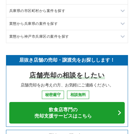
兵庫県の市区町村から案件を探す
フランス料理の居抜き売却物件の案件一覧
東京23区の飲食店の居抜き売却物件の案件一覧
業態から兵庫県の案件を探す
イタリア料理の居抜き売却物件の案件一覧
東京都下の飲食店の居抜き売却物件の案件一覧
尼崎市の飲食店の居抜き売却物件の案件一覧
業態から神戸市兵庫区の案件を探す
中華の居抜き売却物件の案件一覧
千葉県の飲食店の居抜き売却物件の案件一覧
西宮市の飲食店の居抜き売却物件の案件一覧
兵庫県のラーメンの居抜き売却物件の案件一覧
そば・うどんの居抜き売却物件の案件一覧
埼玉県の飲食店の居抜き売却物件の案件一覧
宝塚市の飲食店の居抜き売却物件の案件一覧
兵庫県のフランス料理の居抜き売却物件の案件一覧
神戸市兵庫区のラーメンの居抜き売却物件の案件一覧
居抜き店舗の売却・譲渡先をお探しします！
寿司の居抜き売却物件の案件一覧
神奈川県の飲食店の居抜き売却物件の案件一覧
川西市の飲食店の居抜き売却物件の案件一覧
兵庫県のイタリア料理の居抜き売却物件の案件一覧
神戸市兵庫区の焼肉の居抜き売却物件の案件一覧
店舗売却
相談をしたい
の
焼肉の居抜き売却物件の案件一覧
大阪府の飲食店の居抜き売却物件の案件一覧
芦屋市の飲食店の居抜き売却物件の案件一覧
兵庫県の中華の居抜き売却物件の案件一覧
神戸市兵庫区のアジア料理の居抜き売却物件の案件一覧
店舗売却をお考えの方、お気軽にご連絡ください。
鉄板焼き・お好み焼の居抜き売却物件の案件一覧
兵庫県の飲食店の居抜き売却物件の案件一覧
神戸市中央区の飲食店の居抜き売却物件の案件一覧
兵庫県のそば・うどんの居抜き売却物件の案件一覧
神戸市兵庫区のカフェの居抜き売却物件の案件一覧
秘密厳守
相談無料
アジア料理の居抜き売却物件の案件一覧
京都府の飲食店の居抜き売却物件の案件一覧
神戸市灘区の飲食店の居抜き売却物件の案件一覧
兵庫県の寿司の居抜き売却物件の案件一覧
神戸市兵庫区の居酒屋・ダイニングバーの居抜き売却物件の案
件一覧
飲食店専門の
カフェの居抜き売却物件の案件一覧
愛知県の飲食店の居抜き売却物件の案件一覧
伊丹市の飲食店の居抜き売却物件の案件一覧
兵庫県の焼肉の居抜き売却物件の案件一覧
売却支援サービスはこちら
神戸市兵庫区のその他の居抜き売却物件の案件一覧
テイクアウトの居抜き売却物件の案件一覧
岐阜県の飲食店の居抜き売却物件の案件一覧
神戸市兵庫区の飲食店の居抜き売却物件の案件一覧
兵庫県の鉄板焼き・お好み焼の居抜き売却物件の案件一覧