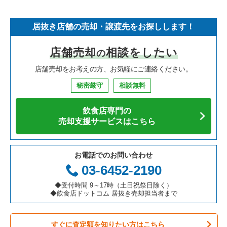
そば・うどんの居抜き売却物件の案件一覧
埼玉県の飲食店の居抜き売却物件の案件一覧
宝塚市の飲食店の居抜き売却物件の案件一覧
兵庫県のフランス料理の居抜き売却物件の案件一覧
神戸市中央区のラーメンの居抜き売却物件の案件一覧
居抜き店舗の売却・譲渡先をお探しします！
寿司の居抜き売却物件の案件一覧
神奈川県の飲食店の居抜き売却物件の案件一覧
川西市の飲食店の居抜き売却物件の案件一覧
兵庫県のイタリア料理の居抜き売却物件の案件一覧
神戸市中央区のイタリア料理の居抜き売却物件の案件一覧
店舗売却
相談をしたい
の
焼肉の居抜き売却物件の案件一覧
大阪府の飲食店の居抜き売却物件の案件一覧
芦屋市の飲食店の居抜き売却物件の案件一覧
兵庫県の中華の居抜き売却物件の案件一覧
神戸市中央区の中華の居抜き売却物件の案件一覧
店舗売却をお考えの方、お気軽にご連絡ください。
鉄板焼き・お好み焼の居抜き売却物件の案件一覧
兵庫県の飲食店の居抜き売却物件の案件一覧
神戸市中央区の飲食店の居抜き売却物件の案件一覧
兵庫県のそば・うどんの居抜き売却物件の案件一覧
神戸市中央区の焼肉の居抜き売却物件の案件一覧
秘密厳守
相談無料
アジア料理の居抜き売却物件の案件一覧
京都府の飲食店の居抜き売却物件の案件一覧
神戸市灘区の飲食店の居抜き売却物件の案件一覧
兵庫県の寿司の居抜き売却物件の案件一覧
神戸市中央区の鉄板焼き・お好み焼の居抜き売却物件の案件一
覧
飲食店専門の
カフェの居抜き売却物件の案件一覧
愛知県の飲食店の居抜き売却物件の案件一覧
伊丹市の飲食店の居抜き売却物件の案件一覧
兵庫県の焼肉の居抜き売却物件の案件一覧
売却支援サービスはこちら
神戸市中央区のアジア料理の居抜き売却物件の案件一覧
テイクアウトの居抜き売却物件の案件一覧
岐阜県の飲食店の居抜き売却物件の案件一覧
神戸市兵庫区の飲食店の居抜き売却物件の案件一覧
兵庫県の鉄板焼き・お好み焼の居抜き売却物件の案件一覧
神戸市中央区のカフェの居抜き売却物件の案件一覧
お電話でのお問い合わせ
お弁当・惣菜・デリの居抜き売却物件の案件一覧
三重県の飲食店の居抜き売却物件の案件一覧
神戸市東灘区の飲食店の居抜き売却物件の案件一覧
兵庫県のアジア料理の居抜き売却物件の案件一覧
03-6452-2190
神戸市中央区のテイクアウトの居抜き売却物件の案件一覧
カラオケ・パブ・スナックの居抜き売却物件の案件一覧
明石市の飲食店の居抜き売却物件の案件一覧
兵庫県のカフェの居抜き売却物件の案件一覧
◆受付時間 9～17時（土日祝祭日除く）
神戸市中央区のカラオケ・パブ・スナックの居抜き売却物件の
◆飲食店ドットコム 居抜き売却担当者まで
案件一覧
バーの居抜き売却物件の案件一覧
神戸市長田区の飲食店の居抜き売却物件の案件一覧
兵庫県のテイクアウトの居抜き売却物件の案件一覧
神戸市中央区のバーの居抜き売却物件の案件一覧
すぐに査定額を知りたい方はこちら
居酒屋・ダイニングバーの居抜き売却物件の案件一覧
神戸市垂水区の飲食店の居抜き売却物件の案件一覧
兵庫県のお弁当・惣菜・デリの居抜き売却物件の案件一覧