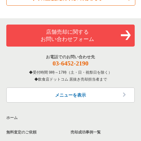
神戸市中央区の居酒屋・ダイニングバーの居抜き売却物件の案
専門料理の居抜き売却物件の案件一覧
神戸市須磨区の飲食店の居抜き売却物件の案件一覧
兵庫県のカラオケ・パブ・スナックの居抜き売却物件の案件一
件一覧
覧
和食の居抜き売却物件の案件一覧
加古川市の飲食店の居抜き売却物件の案件一覧
神戸市中央区の専門料理の居抜き売却物件の案件一覧
店舗売却に関する
兵庫県のバーの居抜き売却物件の案件一覧
お問い合わせフォーム
洋食の居抜き売却物件の案件一覧
神戸市北区の飲食店の居抜き売却物件の案件一覧
神戸市中央区の和食の居抜き売却物件の案件一覧
兵庫県の居酒屋・ダイニングバーの居抜き売却物件の案件一覧
その他の居抜き売却物件の案件一覧
神戸市西区の飲食店の居抜き売却物件の案件一覧
お電話でのお問い合わせ先
神戸市中央区の洋食の居抜き売却物件の案件一覧
兵庫県の専門料理の居抜き売却物件の案件一覧
03-6452-2190
神戸市中央区のその他の居抜き売却物件の案件一覧
受付時間 9時～17時（土・日・祝祭日を除く）
兵庫県の和食の居抜き売却物件の案件一覧
飲食店ドットコム 居抜き売却担当者まで
兵庫県の洋食の居抜き売却物件の案件一覧
メニューを表示
兵庫県のその他の居抜き売却物件の案件一覧
ホーム
無料査定のご依頼
売却成功事例一覧