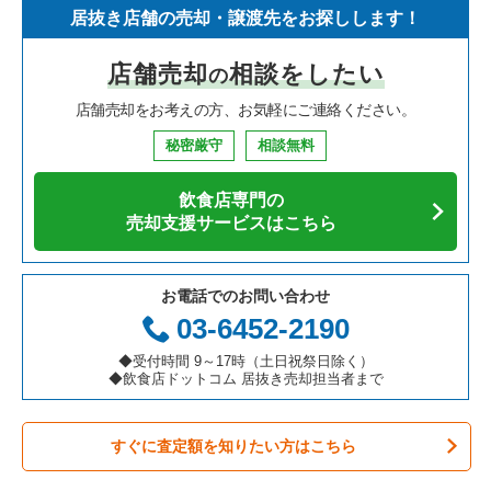
居抜き店舗の売却・譲渡先をお探しします！
寿司の居抜き売却物件の案件一覧
神奈川県の飲食店の居抜き売却物件の案件一覧
川西市の飲食店の居抜き売却物件の案件一覧
兵庫県のイタリア料理の居抜き売却物件の案件一覧
神戸市中央区のイタリア料理の居抜き売却物件の案件一覧
店舗売却
相談をしたい
の
焼肉の居抜き売却物件の案件一覧
大阪府の飲食店の居抜き売却物件の案件一覧
芦屋市の飲食店の居抜き売却物件の案件一覧
兵庫県の中華の居抜き売却物件の案件一覧
神戸市中央区の中華の居抜き売却物件の案件一覧
店舗売却をお考えの方、お気軽にご連絡ください。
鉄板焼き・お好み焼の居抜き売却物件の案件一覧
兵庫県の飲食店の居抜き売却物件の案件一覧
神戸市中央区の飲食店の居抜き売却物件の案件一覧
兵庫県のそば・うどんの居抜き売却物件の案件一覧
神戸市中央区の焼肉の居抜き売却物件の案件一覧
秘密厳守
相談無料
アジア料理の居抜き売却物件の案件一覧
京都府の飲食店の居抜き売却物件の案件一覧
神戸市灘区の飲食店の居抜き売却物件の案件一覧
兵庫県の寿司の居抜き売却物件の案件一覧
神戸市中央区の鉄板焼き・お好み焼の居抜き売却物件の案件一
覧
飲食店専門の
カフェの居抜き売却物件の案件一覧
愛知県の飲食店の居抜き売却物件の案件一覧
伊丹市の飲食店の居抜き売却物件の案件一覧
兵庫県の焼肉の居抜き売却物件の案件一覧
売却支援サービスはこちら
神戸市中央区のアジア料理の居抜き売却物件の案件一覧
テイクアウトの居抜き売却物件の案件一覧
岐阜県の飲食店の居抜き売却物件の案件一覧
神戸市兵庫区の飲食店の居抜き売却物件の案件一覧
兵庫県の鉄板焼き・お好み焼の居抜き売却物件の案件一覧
神戸市中央区のカフェの居抜き売却物件の案件一覧
お電話でのお問い合わせ
お弁当・惣菜・デリの居抜き売却物件の案件一覧
三重県の飲食店の居抜き売却物件の案件一覧
神戸市東灘区の飲食店の居抜き売却物件の案件一覧
兵庫県のアジア料理の居抜き売却物件の案件一覧
03-6452-2190
神戸市中央区のテイクアウトの居抜き売却物件の案件一覧
カラオケ・パブ・スナックの居抜き売却物件の案件一覧
明石市の飲食店の居抜き売却物件の案件一覧
兵庫県のカフェの居抜き売却物件の案件一覧
◆受付時間 9～17時（土日祝祭日除く）
神戸市中央区のカラオケ・パブ・スナックの居抜き売却物件の
◆飲食店ドットコム 居抜き売却担当者まで
案件一覧
バーの居抜き売却物件の案件一覧
神戸市長田区の飲食店の居抜き売却物件の案件一覧
兵庫県のテイクアウトの居抜き売却物件の案件一覧
神戸市中央区のバーの居抜き売却物件の案件一覧
すぐに査定額を知りたい方はこちら
居酒屋・ダイニングバーの居抜き売却物件の案件一覧
神戸市垂水区の飲食店の居抜き売却物件の案件一覧
兵庫県のお弁当・惣菜・デリの居抜き売却物件の案件一覧
神戸市中央区の居酒屋・ダイニングバーの居抜き売却物件の案