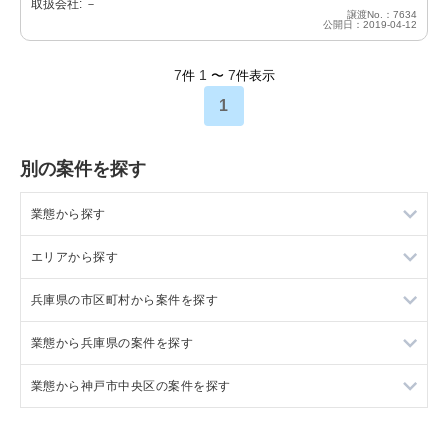
取扱会社: －
譲渡No.：7634
公開日：2019-04-12
7
1
7
件
〜
件表示
1
別の案件を探す
業態から探す
エリアから探す
ラーメンの居抜き売却物件の案件一覧
兵庫県の市区町村から案件を探す
フランス料理の居抜き売却物件の案件一覧
東京23区の飲食店の居抜き売却物件の案件一覧
業態から兵庫県の案件を探す
イタリア料理の居抜き売却物件の案件一覧
東京都下の飲食店の居抜き売却物件の案件一覧
尼崎市の飲食店の居抜き売却物件の案件一覧
業態から神戸市中央区の案件を探す
中華の居抜き売却物件の案件一覧
千葉県の飲食店の居抜き売却物件の案件一覧
西宮市の飲食店の居抜き売却物件の案件一覧
兵庫県のラーメンの居抜き売却物件の案件一覧
そば・うどんの居抜き売却物件の案件一覧
埼玉県の飲食店の居抜き売却物件の案件一覧
宝塚市の飲食店の居抜き売却物件の案件一覧
兵庫県のフランス料理の居抜き売却物件の案件一覧
神戸市中央区のラーメンの居抜き売却物件の案件一覧