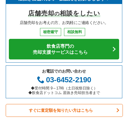
寿司の居抜き売却物件の案件一覧
神奈川県の飲食店の居抜き売却物件の案件一覧
川西市の飲食店の居抜き売却物件の案件一覧
兵庫県のイタリア料理の居抜き売却物件の案件一覧
神戸市中央区のイタリア料理の居抜き売却物件の案件一覧
店舗売却
相談をしたい
の
焼肉の居抜き売却物件の案件一覧
大阪府の飲食店の居抜き売却物件の案件一覧
芦屋市の飲食店の居抜き売却物件の案件一覧
兵庫県の中華の居抜き売却物件の案件一覧
神戸市中央区の中華の居抜き売却物件の案件一覧
店舗売却をお考えの方、お気軽にご連絡ください。
鉄板焼き・お好み焼の居抜き売却物件の案件一覧
兵庫県の飲食店の居抜き売却物件の案件一覧
神戸市中央区の飲食店の居抜き売却物件の案件一覧
兵庫県のそば・うどんの居抜き売却物件の案件一覧
神戸市中央区の焼肉の居抜き売却物件の案件一覧
秘密厳守
相談無料
アジア料理の居抜き売却物件の案件一覧
京都府の飲食店の居抜き売却物件の案件一覧
神戸市灘区の飲食店の居抜き売却物件の案件一覧
兵庫県の寿司の居抜き売却物件の案件一覧
神戸市中央区の鉄板焼き・お好み焼の居抜き売却物件の案件一
覧
飲食店専門の
カフェの居抜き売却物件の案件一覧
愛知県の飲食店の居抜き売却物件の案件一覧
伊丹市の飲食店の居抜き売却物件の案件一覧
兵庫県の焼肉の居抜き売却物件の案件一覧
売却支援サービスはこちら
神戸市中央区のアジア料理の居抜き売却物件の案件一覧
テイクアウトの居抜き売却物件の案件一覧
岐阜県の飲食店の居抜き売却物件の案件一覧
神戸市兵庫区の飲食店の居抜き売却物件の案件一覧
兵庫県の鉄板焼き・お好み焼の居抜き売却物件の案件一覧
神戸市中央区のカフェの居抜き売却物件の案件一覧
お電話でのお問い合わせ
お弁当・惣菜・デリの居抜き売却物件の案件一覧
三重県の飲食店の居抜き売却物件の案件一覧
神戸市東灘区の飲食店の居抜き売却物件の案件一覧
兵庫県のアジア料理の居抜き売却物件の案件一覧
03-6452-2190
神戸市中央区のテイクアウトの居抜き売却物件の案件一覧
カラオケ・パブ・スナックの居抜き売却物件の案件一覧
明石市の飲食店の居抜き売却物件の案件一覧
兵庫県のカフェの居抜き売却物件の案件一覧
◆受付時間 9～17時（土日祝祭日除く）
神戸市中央区のカラオケ・パブ・スナックの居抜き売却物件の
◆飲食店ドットコム 居抜き売却担当者まで
案件一覧
バーの居抜き売却物件の案件一覧
神戸市長田区の飲食店の居抜き売却物件の案件一覧
兵庫県のテイクアウトの居抜き売却物件の案件一覧
神戸市中央区のバーの居抜き売却物件の案件一覧
すぐに査定額を知りたい方はこちら
居酒屋・ダイニングバーの居抜き売却物件の案件一覧
神戸市垂水区の飲食店の居抜き売却物件の案件一覧
兵庫県のお弁当・惣菜・デリの居抜き売却物件の案件一覧
神戸市中央区の居酒屋・ダイニングバーの居抜き売却物件の案
専門料理の居抜き売却物件の案件一覧
神戸市須磨区の飲食店の居抜き売却物件の案件一覧
兵庫県のカラオケ・パブ・スナックの居抜き売却物件の案件一
件一覧