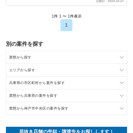
公開日：2024-10-27
1
1
1
件
〜
件表示
1
別の案件を探す
業態から探す
エリアから探す
ラーメンの居抜き売却物件の案件一覧
兵庫県の市区町村から案件を探す
フランス料理の居抜き売却物件の案件一覧
東京23区の飲食店の居抜き売却物件の案件一覧
業態から兵庫県の案件を探す
イタリア料理の居抜き売却物件の案件一覧
東京都下の飲食店の居抜き売却物件の案件一覧
尼崎市の飲食店の居抜き売却物件の案件一覧
業態から神戸市中央区の案件を探す
中華の居抜き売却物件の案件一覧
千葉県の飲食店の居抜き売却物件の案件一覧
西宮市の飲食店の居抜き売却物件の案件一覧
兵庫県のラーメンの居抜き売却物件の案件一覧
そば・うどんの居抜き売却物件の案件一覧
埼玉県の飲食店の居抜き売却物件の案件一覧
宝塚市の飲食店の居抜き売却物件の案件一覧
兵庫県のフランス料理の居抜き売却物件の案件一覧
神戸市中央区のラーメンの居抜き売却物件の案件一覧
居抜き店舗の売却・譲渡先をお探しします！