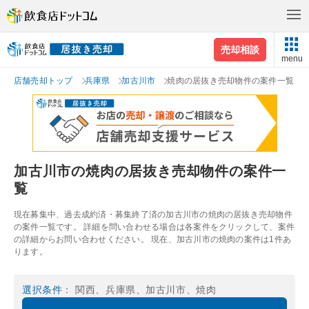
売却相談
menu
店舗売却トップ
兵庫県
加古川市
焼肉の居抜き売却物件の案件一覧
加古川市の焼肉の居抜き売却物件の案件一
覧
現在募集中、過去成約済・募集終了済の加古川市の焼肉の居抜き売却物件
の案件一覧です。 詳細を問い合わせる場合は各案件をクリックして、案件
の詳細からお問い合わせください。 現在、加古川市の焼肉の案件は1件あ
ります。
選択条件
： 関西、兵庫県、加古川市、焼肉