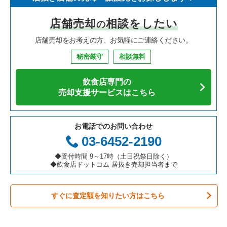
寿司の居抜き売却物件の案件一覧
神奈川県の飲食店の居抜き売却物件の案件一覧
川西市の飲食店の居抜き売却物件の案件一覧
兵庫県のイタリア料理の居抜き売却物件の案件一覧
加古川市の和食の居抜き売却物件の案件一覧
店舗売却
相談をしたい
の
焼肉の居抜き売却物件の案件一覧
大阪府の飲食店の居抜き売却物件の案件一覧
芦屋市の飲食店の居抜き売却物件の案件一覧
兵庫県の中華の居抜き売却物件の案件一覧
店舗売却をお考えの方、お気軽にご連絡ください。
鉄板焼き・お好み焼の居抜き売却物件の案件一覧
兵庫県の飲食店の居抜き売却物件の案件一覧
神戸市中央区の飲食店の居抜き売却物件の案件一覧
兵庫県のそば・うどんの居抜き売却物件の案件一覧
秘密厳守
相談無料
アジア料理の居抜き売却物件の案件一覧
京都府の飲食店の居抜き売却物件の案件一覧
神戸市灘区の飲食店の居抜き売却物件の案件一覧
兵庫県の寿司の居抜き売却物件の案件一覧
飲食店専門の
カフェの居抜き売却物件の案件一覧
愛知県の飲食店の居抜き売却物件の案件一覧
伊丹市の飲食店の居抜き売却物件の案件一覧
兵庫県の焼肉の居抜き売却物件の案件一覧
売却支援サービスはこちら
テイクアウトの居抜き売却物件の案件一覧
岐阜県の飲食店の居抜き売却物件の案件一覧
神戸市兵庫区の飲食店の居抜き売却物件の案件一覧
兵庫県の鉄板焼き・お好み焼の居抜き売却物件の案件一覧
お電話でのお問い合わせ
お弁当・惣菜・デリの居抜き売却物件の案件一覧
三重県の飲食店の居抜き売却物件の案件一覧
神戸市東灘区の飲食店の居抜き売却物件の案件一覧
兵庫県のアジア料理の居抜き売却物件の案件一覧
03-6452-2190
カラオケ・パブ・スナックの居抜き売却物件の案件一覧
明石市の飲食店の居抜き売却物件の案件一覧
兵庫県のカフェの居抜き売却物件の案件一覧
◆受付時間 9～17時（土日祝祭日除く）
◆飲食店ドットコム 居抜き売却担当者まで
バーの居抜き売却物件の案件一覧
神戸市長田区の飲食店の居抜き売却物件の案件一覧
兵庫県のテイクアウトの居抜き売却物件の案件一覧
すぐに査定額を知りたい方はこちら
居酒屋・ダイニングバーの居抜き売却物件の案件一覧
神戸市垂水区の飲食店の居抜き売却物件の案件一覧
兵庫県のお弁当・惣菜・デリの居抜き売却物件の案件一覧
専門料理の居抜き売却物件の案件一覧
神戸市須磨区の飲食店の居抜き売却物件の案件一覧
兵庫県のカラオケ・パブ・スナックの居抜き売却物件の案件一