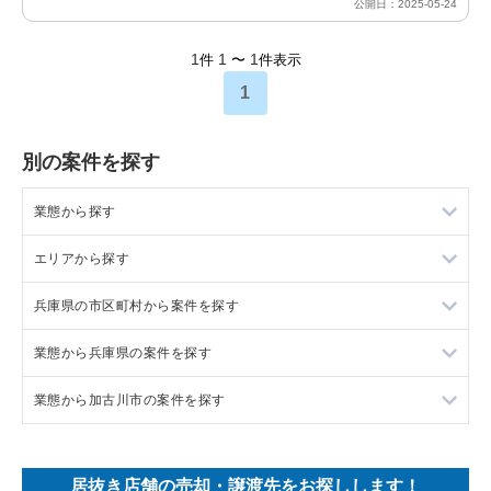
公開日：2025-05-24
1
1
1
件
〜
件表示
1
別の案件を探す
業態から探す
エリアから探す
ラーメンの居抜き売却物件の案件一覧
兵庫県の市区町村から案件を探す
フランス料理の居抜き売却物件の案件一覧
東京23区の飲食店の居抜き売却物件の案件一覧
業態から兵庫県の案件を探す
イタリア料理の居抜き売却物件の案件一覧
東京都下の飲食店の居抜き売却物件の案件一覧
尼崎市の飲食店の居抜き売却物件の案件一覧
業態から加古川市の案件を探す
中華の居抜き売却物件の案件一覧
千葉県の飲食店の居抜き売却物件の案件一覧
西宮市の飲食店の居抜き売却物件の案件一覧
兵庫県のラーメンの居抜き売却物件の案件一覧
そば・うどんの居抜き売却物件の案件一覧
埼玉県の飲食店の居抜き売却物件の案件一覧
宝塚市の飲食店の居抜き売却物件の案件一覧
兵庫県のフランス料理の居抜き売却物件の案件一覧
加古川市の焼肉の居抜き売却物件の案件一覧
居抜き店舗の売却・譲渡先をお探しします！